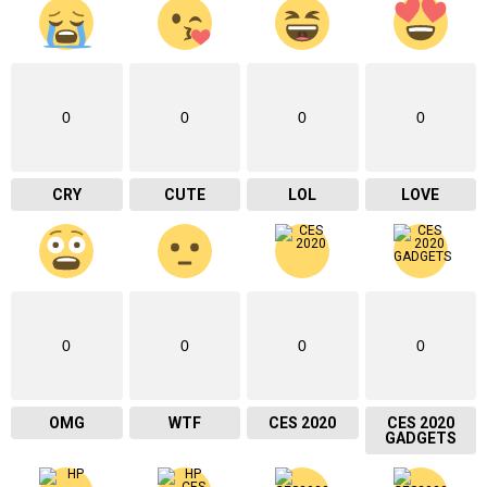
0
0
0
0
CRY
CUTE
LOL
LOVE
0
0
0
0
OMG
WTF
CES 2020
CES 2020
GADGETS