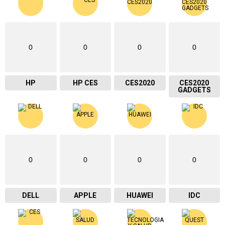
0
0
0
0
HP
HP CES
CES2020
CES2020
GADGETS
0
0
0
0
DELL
APPLE
HUAWEI
IDC