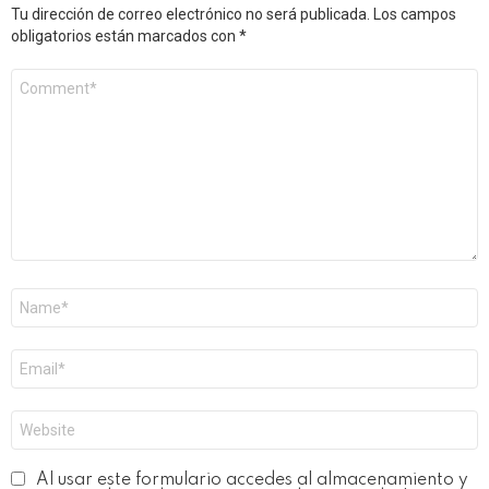
Tu dirección de correo electrónico no será publicada.
Los campos
obligatorios están marcados con
*
Comentario
*
Nombre
*
Correo
electrónico
*
Web
Al usar este formulario accedes al almacenamiento y