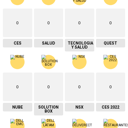
0
0
0
0
CES
SALUD
TECNOLOGIA
QUEST
Y SALUD
0
0
0
0
NUBE
SOLUTION
NSX
CES 2022
BOX