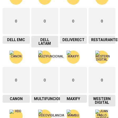
0
0
0
0
DELL EMC
DELL
DELIVERECT
RESTAURANTE
LATAM
0
0
0
0
CANON
MULTIFUNCIONAL
MAXIFY
WESTERN
DIGITAL