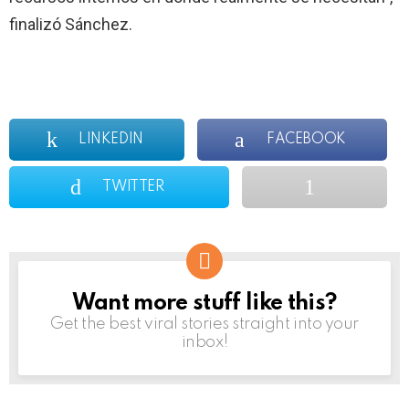
finalizó Sánchez.
LINKEDIN
FACEBOOK
TWITTER
Want more stuff like this?
NEWSLETTER
Get the best viral stories straight into your
inbox!