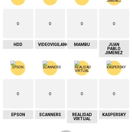
0
0
0
0
HDD
VIDEOVIGILANCIA
MAMBU
JUAN
PABLO
JIMENEZ
0
0
0
0
EPSON
SCANNERS
REALIDAD
KASPERSKY
VIRTUAL