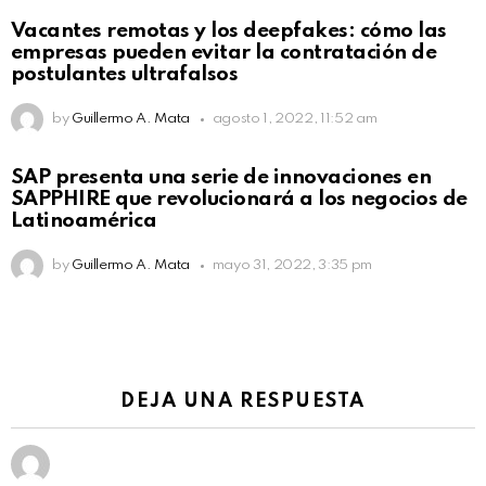
Vacantes remotas y los deepfakes: cómo las
empresas pueden evitar la contratación de
postulantes ultrafalsos
by
Guillermo A. Mata
agosto 1, 2022, 11:52 am
SAP presenta una serie de innovaciones en
SAPPHIRE que revolucionará a los negocios de
Latinoamérica
by
Guillermo A. Mata
mayo 31, 2022, 3:35 pm
DEJA UNA RESPUESTA