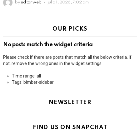
by
editor web
julio 1, 2026, 7:02 am
OUR PICKS
No posts match the widget criteria
Please check if there are posts that match all the below criteria. If
not, remove the wrong ones in the widget settings.
Time range: all
Tags: bimber-sidebar
NEWSLETTER
FIND US ON SNAPCHAT