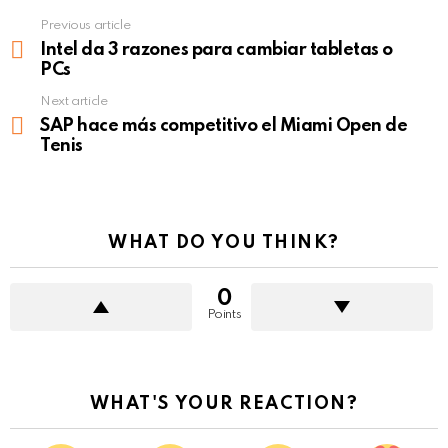
Previous article
See
more
Intel da 3 razones para cambiar tabletas o
PCs
Next article
SAP hace más competitivo el Miami Open de
Tenis
WHAT DO YOU THINK?
0
Points
WHAT'S YOUR REACTION?