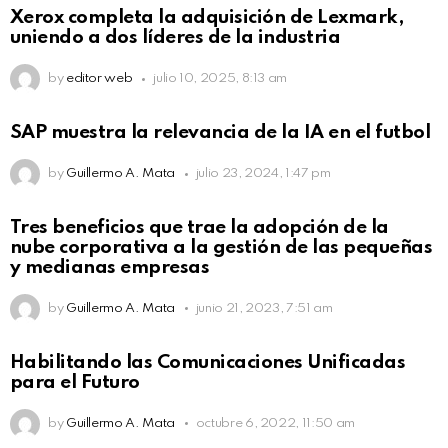
Xerox completa la adquisición de Lexmark,
uniendo a dos líderes de la industria
by
editor web
julio 10, 2025, 8:13 am
SAP muestra la relevancia de la IA en el futbol
by
Guillermo A. Mata
julio 23, 2024, 1:47 pm
Tres beneficios que trae la adopción de la
nube corporativa a la gestión de las pequeñas
y medianas empresas
by
Guillermo A. Mata
junio 21, 2023, 7:51 am
Habilitando las Comunicaciones Unificadas
para el Futuro
by
Guillermo A. Mata
octubre 6, 2022, 11:50 am