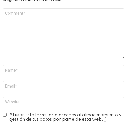
Comentario
*
Nombre
*
Correo
electrónico
*
Web
Al usar este formulario accedes al almacenamiento y
gestión de tus datos por parte de esta web.
*