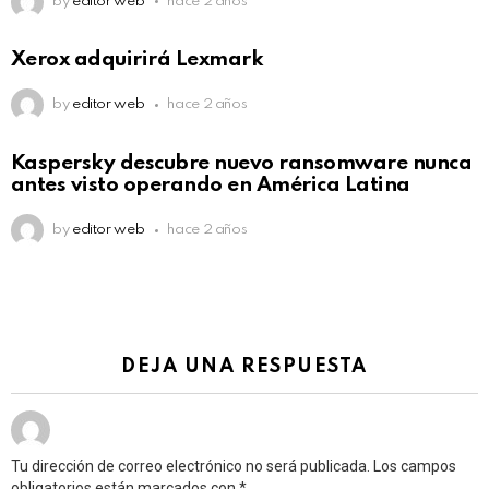
by
editor web
hace 2 años
Xerox adquirirá Lexmark
by
editor web
hace 2 años
Kaspersky descubre nuevo ransomware nunca
antes visto operando en América Latina
by
editor web
hace 2 años
DEJA UNA RESPUESTA
Tu dirección de correo electrónico no será publicada.
Los campos
obligatorios están marcados con
*