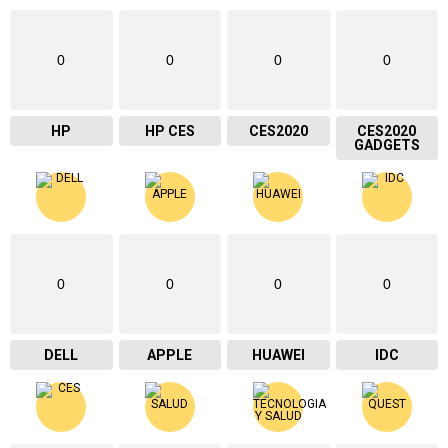
0
0
0
0
HP
HP CES
CES2020
CES2020
GADGETS
0
0
0
0
DELL
APPLE
HUAWEI
IDC