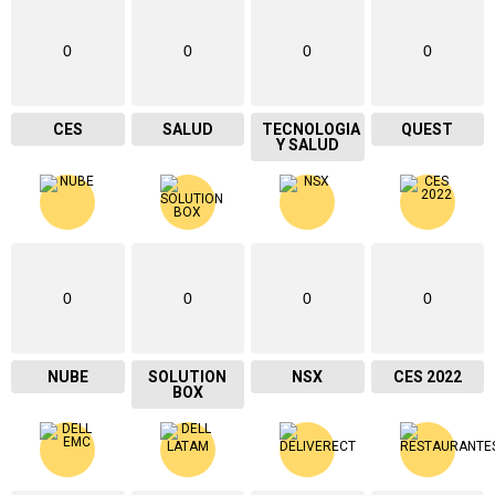
0
0
0
0
CES
SALUD
TECNOLOGIA
QUEST
Y SALUD
0
0
0
0
NUBE
SOLUTION
NSX
CES 2022
BOX