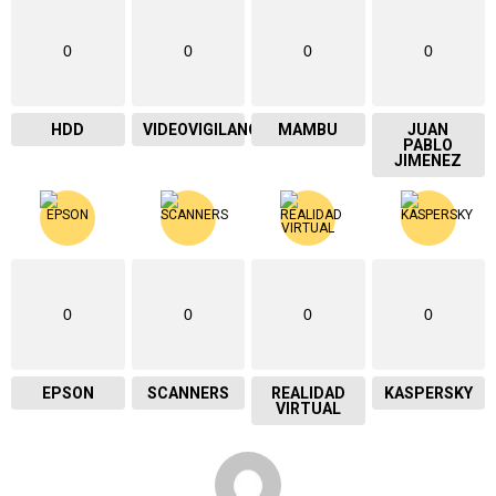
0
0
0
0
HDD
VIDEOVIGILANCIA
MAMBU
JUAN
PABLO
JIMENEZ
0
0
0
0
EPSON
SCANNERS
REALIDAD
KASPERSKY
VIRTUAL