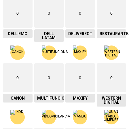
0
0
0
0
DELL EMC
DELL
DELIVERECT
RESTAURANTE
LATAM
0
0
0
0
CANON
MULTIFUNCIONAL
MAXIFY
WESTERN
DIGITAL