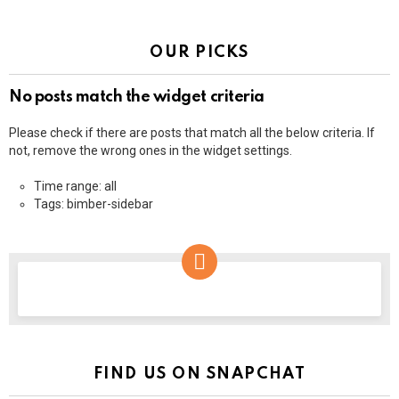
OUR PICKS
No posts match the widget criteria
Please check if there are posts that match all the below criteria. If
not, remove the wrong ones in the widget settings.
Time range: all
Tags: bimber-sidebar
NEWSLETTER
FIND US ON SNAPCHAT