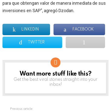
para que obtengan valor de manera inmediata de sus
inversiones en SAP”, agregó Dzodan.
LINKEDIN
FACEBOOK
TWITTER
Want more stuff like this?
NEWSLETTER
Get the best viral stories straight into your
inbox!
Previous article
See