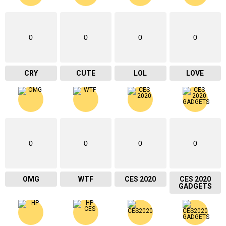
0
0
0
0
CRY
CUTE
LOL
LOVE
0
0
0
0
OMG
WTF
CES 2020
CES 2020
GADGETS