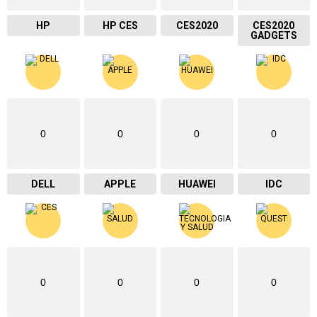
HP
HP CES
CES2020
CES2020
GADGETS
0
0
0
0
DELL
APPLE
HUAWEI
IDC
0
0
0
0