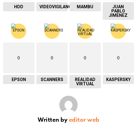
HDD
VIDEOVIGILANCIA
MAMBU
JUAN
PABLO
JIMENEZ
0
0
0
0
EPSON
SCANNERS
REALIDAD
KASPERSKY
VIRTUAL
Written by
editor web