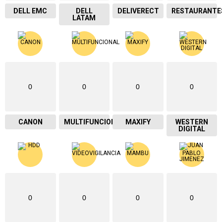
DELL EMC
DELL
DELIVERECT
RESTAURANTE
LATAM
0
0
0
0
CANON
MULTIFUNCIONAL
MAXIFY
WESTERN
DIGITAL
0
0
0
0