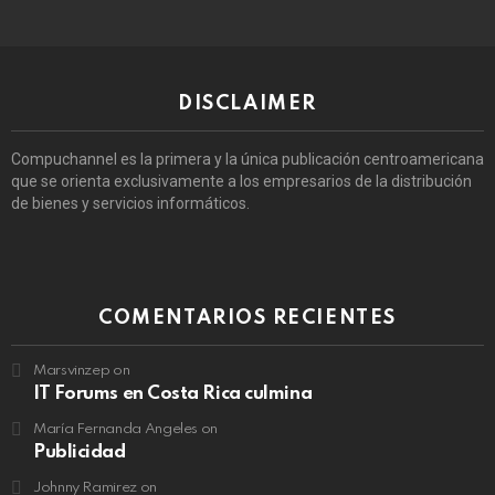
DISCLAIMER
Compuchannel es la primera y la única publicación centroamericana
que se orienta exclusivamente a los empresarios de la distribución
de bienes y servicios informáticos.
COMENTARIOS RECIENTES
Marsvinzep
on
IT Forums en Costa Rica culmina
María Fernanda Angeles
on
Publicidad
Johnny Ramirez
on