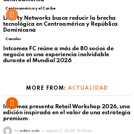
Centroamérica y el Caribe
Liberty Networks busca reducir la brecha
tecnológica en Centroamérica y República
Dominicana
Canales
Intcomex FC reúne a más de 80 socios de
negocio en una experiencia inolvidable
durante el Mundial 2026
MORE FROM:
ACTUALIDAD
Intcomex presenta Retail Workshop 2026, una
edición inspirada en el valor de una estrategia
premium
by
editor web
agosto 7, 2026, 10:14 am