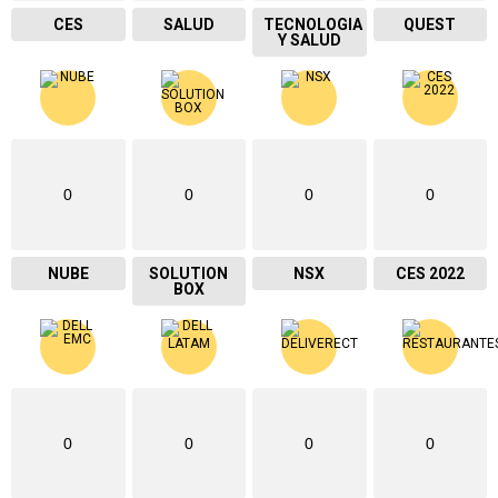
CES
SALUD
TECNOLOGIA
QUEST
Y SALUD
0
0
0
0
NUBE
SOLUTION
NSX
CES 2022
BOX
0
0
0
0