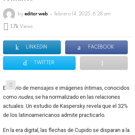
by
editor web
febrero 14, 2025, 6:28 am
1.7k
Views
LINKEDIN
FACEBOOK
TWITTER
El envío de mensajes e imágenes íntimas, conocidos
como
nudes
, se ha normalizado en las relaciones
actuales. Un estudio de Kaspersky revela que el 32%
de los latinoamericanos admite practicarlo.
En la era digital, las flechas de Cupido se disparan a la