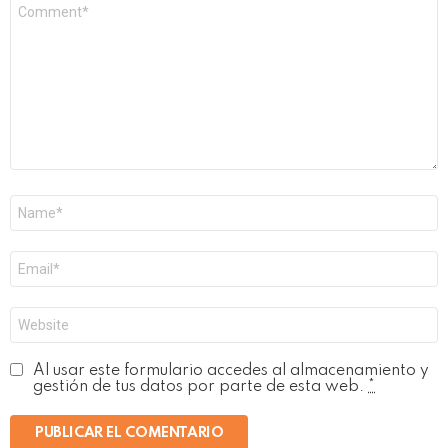
Comentario
*
Nombre
*
Correo
electrónico
*
Web
Al usar este formulario accedes al almacenamiento y
gestión de tus datos por parte de esta web.
*