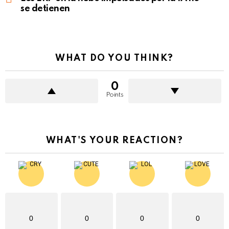
se detienen
WHAT DO YOU THINK?
0
Points
WHAT'S YOUR REACTION?
0
0
0
0