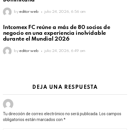
by
editor web
julio 24, 2026, 6:56 am
Intcomex FC reúne a más de 80 socios de
negocio en una experiencia inolvidable
durante el Mundial 2026
by
editor web
julio 24, 2026, 6:49 am
DEJA UNA RESPUESTA
Tu dirección de correo electrónico no será publicada.
Los campos
obligatorios están marcados con
*