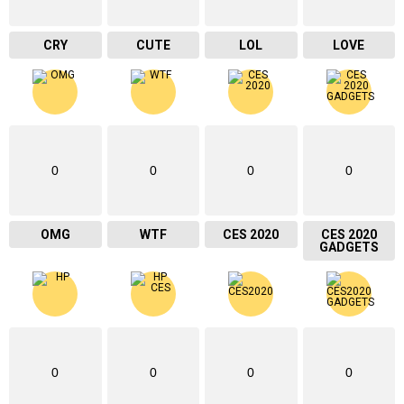
CRY
CUTE
LOL
LOVE
0
0
0
0
OMG
WTF
CES 2020
CES 2020
GADGETS
0
0
0
0