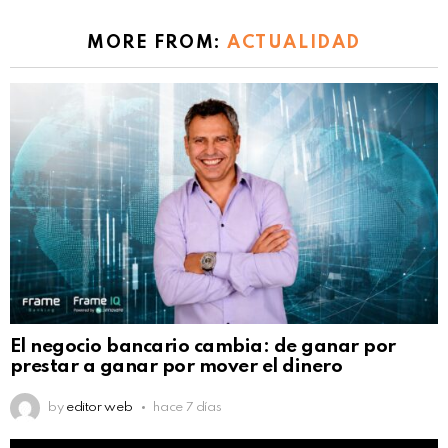
MORE FROM:
ACTUALIDAD
El negocio bancario cambia: de ganar por
prestar a ganar por mover el dinero
by
editor web
hace 7 días