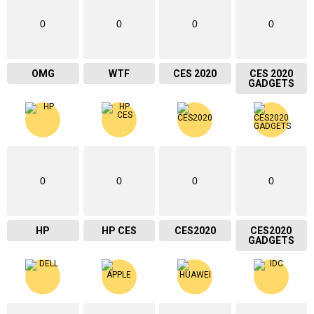
0
0
0
0
OMG
WTF
CES 2020
CES 2020
GADGETS
0
0
0
0
HP
HP CES
CES2020
CES2020
GADGETS