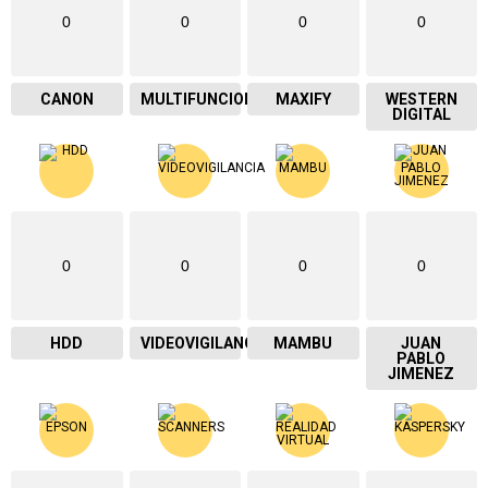
0
0
0
0
CANON
MULTIFUNCIONAL
MAXIFY
WESTERN
DIGITAL
0
0
0
0
HDD
VIDEOVIGILANCIA
MAMBU
JUAN
PABLO
JIMENEZ