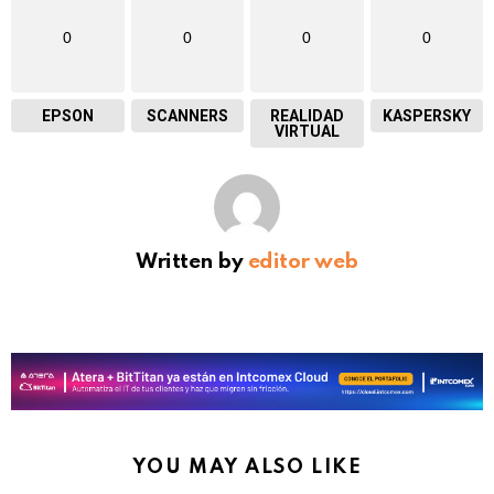
0
0
0
0
EPSON
SCANNERS
REALIDAD
KASPERSKY
VIRTUAL
Written by
editor web
YOU MAY ALSO LIKE