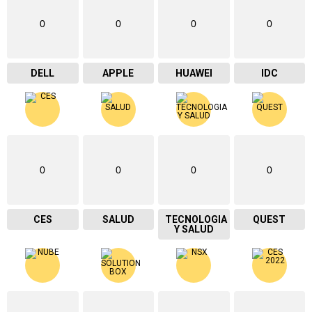
0
0
0
0
DELL
APPLE
HUAWEI
IDC
0
0
0
0
CES
SALUD
TECNOLOGIA
QUEST
Y SALUD