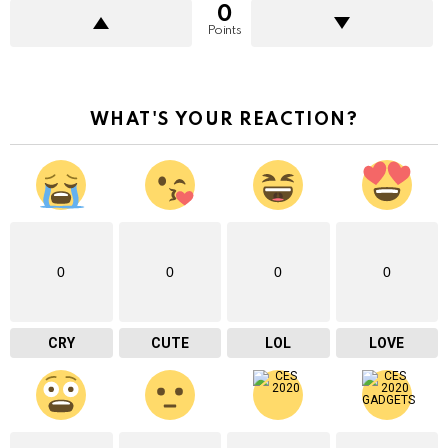
0
Points
WHAT'S YOUR REACTION?
0
0
0
0
CRY
CUTE
LOL
LOVE