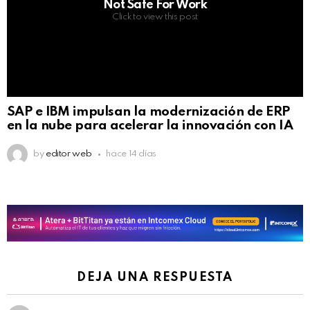
Not Safe For Work
Click to view this post
SAP e IBM impulsan la modernización de ERP
en la nube para acelerar la innovación con IA
by
editor web
hace 14 días
DEJA UNA RESPUESTA