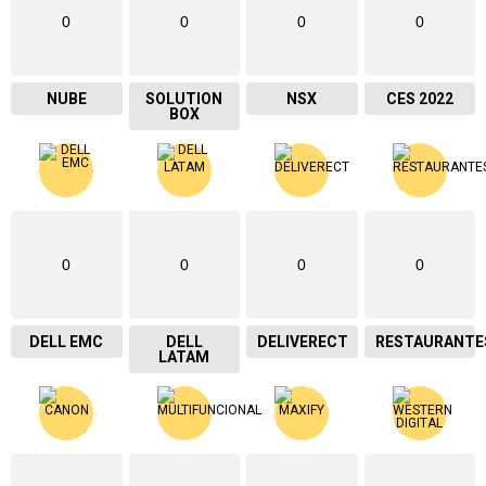
0
0
0
0
NUBE
SOLUTION
NSX
CES 2022
BOX
0
0
0
0
DELL EMC
DELL
DELIVERECT
RESTAURANTE
LATAM