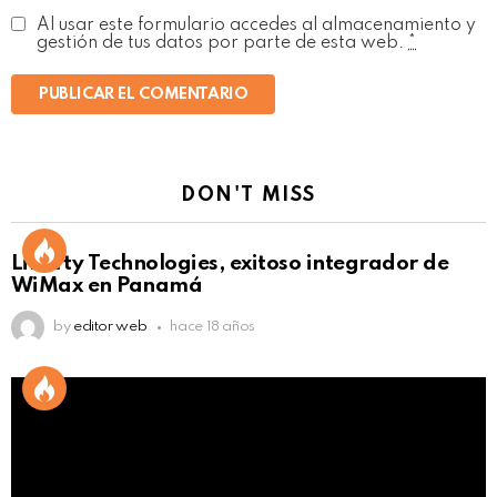
Al usar este formulario accedes al almacenamiento y
gestión de tus datos por parte de esta web.
*
DON'T MISS
Liberty Technologies, exitoso integrador de
WiMax en Panamá
by
editor web
hace 18 años