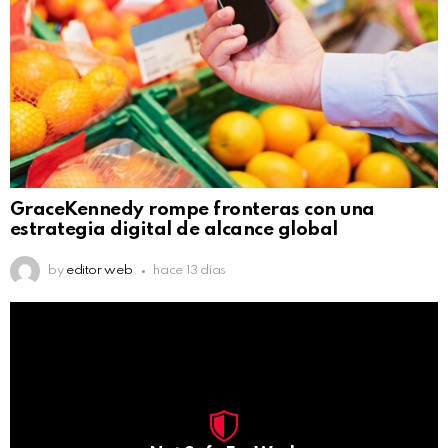
GraceKennedy rompe fronteras con una
estrategia digital de alcance global
by
editor web
hace 13 días