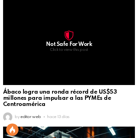
Not Safe For Work
Click to view this post
Ábaco logra una ronda récord de US$53
millones para impulsar a las PYMEs de
Centroamérica
by
editor web
hace 13 días