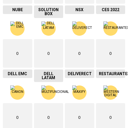
NUBE
SOLUTION
NSX
CES 2022
BOX
0
0
0
0
DELL EMC
DELL
DELIVERECT
RESTAURANTE
LATAM
0
0
0
0