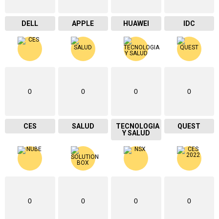
DELL
APPLE
HUAWEI
IDC
0
0
0
0
CES
SALUD
TECNOLOGIA
QUEST
Y SALUD
0
0
0
0