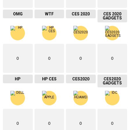
OMG
WTF
CES 2020
CES 2020
GADGETS
0
0
0
0
HP
HP CES
CES2020
CES2020
GADGETS
0
0
0
0