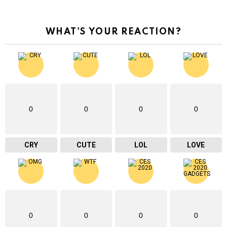
WHAT'S YOUR REACTION?
0
0
0
0
CRY
CUTE
LOL
LOVE
0
0
0
0