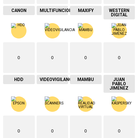
CANON
MULTIFUNCIONAL
MAXIFY
WESTERN
DIGITAL
0
0
0
0
HDD
VIDEOVIGILANCIA
MAMBU
JUAN
PABLO
JIMENEZ
0
0
0
0