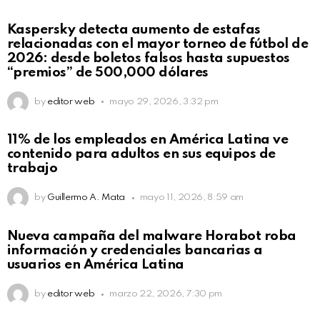
Kaspersky detecta aumento de estafas
relacionadas con el mayor torneo de fútbol de
2026: desde boletos falsos hasta supuestos
“premios” de 500,000 dólares
by
editor web
mayo 29, 2026, 3:32 pm
11% de los empleados en América Latina ve
contenido para adultos en sus equipos de
trabajo
by
Guillermo A. Mata
mayo 11, 2026, 8:59 am
Nueva campaña del malware Horabot roba
información y credenciales bancarias a
usuarios en América Latina
by
editor web
marzo 22, 2026, 7:30 pm