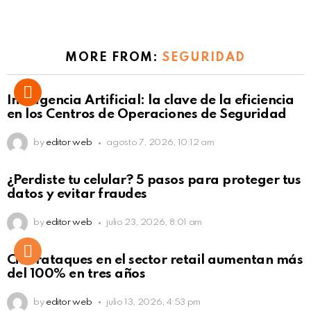
MORE FROM:
SEGURIDAD
Inteligencia Artificial: la clave de la eficiencia
en los Centros de Operaciones de Seguridad
by
editor web
agosto 7, 2026, 10:12 am
¿Perdiste tu celular? 5 pasos para proteger tus
datos y evitar fraudes
by
editor web
julio 23, 2026, 8:01 am
Ciberataques en el sector retail aumentan más
del 100% en tres años
by
editor web
julio 13, 2026, 4:53 pm