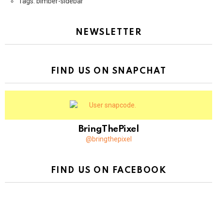
Tags: bimber-sidebar
NEWSLETTER
FIND US ON SNAPCHAT
BringThePixel
@bringthepixel
FIND US ON FACEBOOK