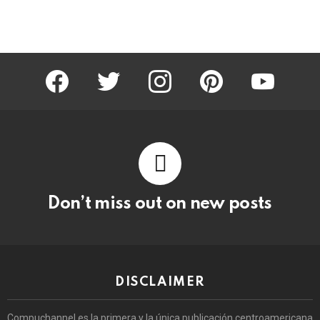
facebook
twitter
instagram
pinterest
youtube
Don’t miss out on new posts
DISCLAIMER
Compuchannel es la primera y la única publicación centroamericana