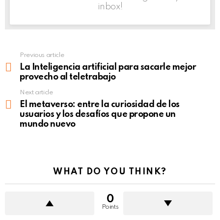
inbox!
Previous article
See
more
La Inteligencia artificial para sacarle mejor
provecho al teletrabajo
Next article
El metaverso: entre la curiosidad de los
usuarios y los desafíos que propone un
mundo nuevo
WHAT DO YOU THINK?
0
Points