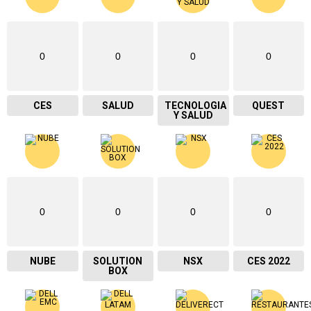
0
0
0
0
CES
SALUD
TECNOLOGIA
QUEST
Y SALUD
0
0
0
0
NUBE
SOLUTION
NSX
CES 2022
BOX