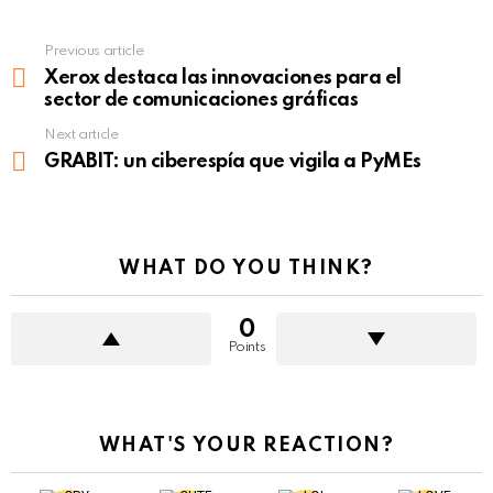
Previous article
See
more
Xerox destaca las innovaciones para el
sector de comunicaciones gráficas
Next article
GRABIT: un ciberespía que vigila a PyMEs
WHAT DO YOU THINK?
0
Points
WHAT'S YOUR REACTION?