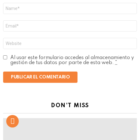
Nombre
*
Correo
electrónico
*
Web
Al usar este formulario accedes al almacenamiento y
gestión de tus datos por parte de esta web.
*
DON'T MISS