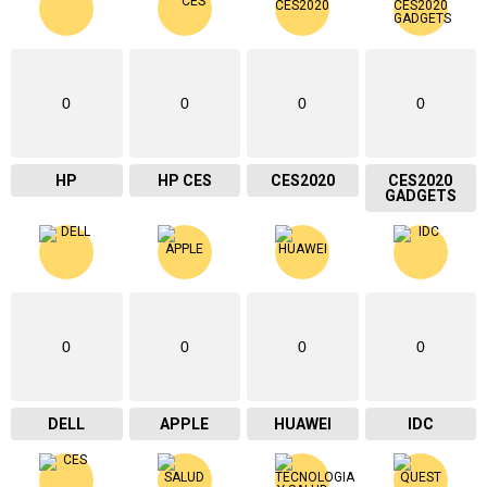
0
0
0
0
HP
HP CES
CES2020
CES2020
GADGETS
0
0
0
0
DELL
APPLE
HUAWEI
IDC