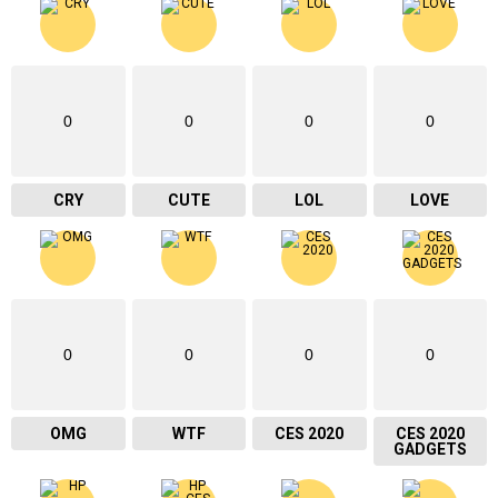
0
0
0
0
CRY
CUTE
LOL
LOVE
0
0
0
0
OMG
WTF
CES 2020
CES 2020
GADGETS