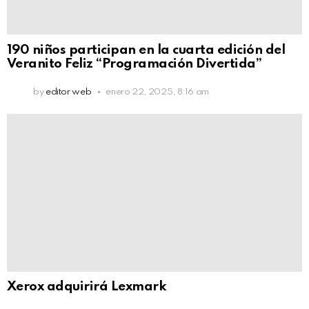
190 niños participan en la cuarta edición del
Veranito Feliz “Programación Divertida”
by
editor web
enero 22, 2025, 8:16 am
Xerox adquirirá Lexmark