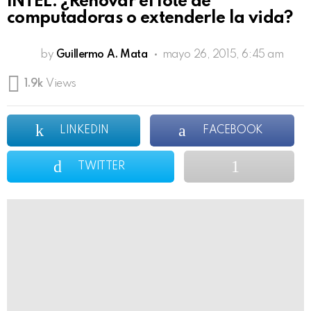
INTEL: ¿Renovar el lote de
computadoras o extenderle la vida?
by
Guillermo A. Mata
mayo 26, 2015, 6:45 am
1.9k
Views
LINKEDIN
FACEBOOK
TWITTER