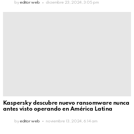
by
editor web
diciembre 23, 2024, 3:05 pm
Kaspersky descubre nuevo ransomware nunca
antes visto operando en América Latina
by
editor web
noviembre 13, 2024, 6:14 am