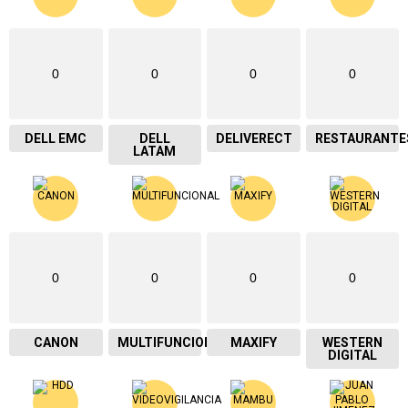
0
0
0
0
DELL EMC
DELL
DELIVERECT
RESTAURANTE
LATAM
0
0
0
0
CANON
MULTIFUNCIONAL
MAXIFY
WESTERN
DIGITAL