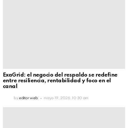
ExaGrid: el negocio del respaldo se redefine
entre resiliencia, rentabilidad y foco en el
canal
by
editor web
mayo 19, 2026, 10:30 am