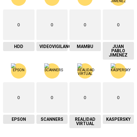
0
0
0
0
HDD
VIDEOVIGILANCIA
MAMBU
JUAN
PABLO
JIMENEZ
0
0
0
0
EPSON
SCANNERS
REALIDAD
KASPERSKY
VIRTUAL