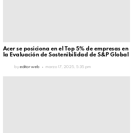
Acer se posiciona en el Top 5% de empresas en
la Evaluación de Sostenibilidad de S&P Global
by
editor web
marzo 17, 2025, 5:35 pm