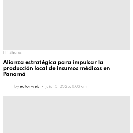
1
Shares
Alianza estratégica para impulsar la
producción local de insumos médicos en
Panamá
by
editor web
julio 10, 2025, 8:03 am