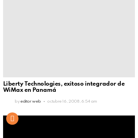
Liberty Technologies, exitoso integrador de
WiMax en Panamá
by
editor web
octubre 16, 2008, 6:54 am