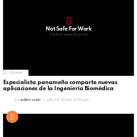
Not Safe For Work
Click to view this post
1
Shares
Especialista panameño comparte nuevas
aplicaciones de la Ingeniería Biomédica
by
editor web
julio 13, 2026, 4:55 pm