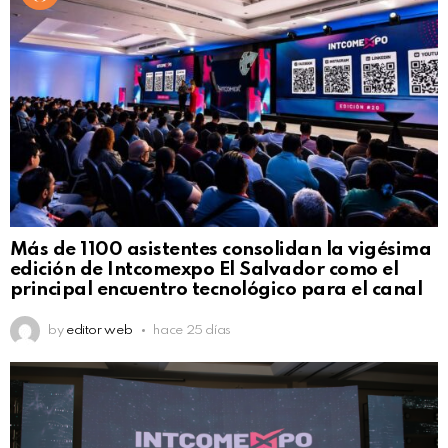
Más de 1100 asistentes consolidan la vigésima
edición de Intcomexpo El Salvador como el
principal encuentro tecnológico para el canal
by
editor web
hace 25 días