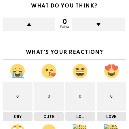
WHAT DO YOU THINK?
0
Points
WHAT'S YOUR REACTION?
0
0
0
0
CRY
CUTE
LOL
LOVE