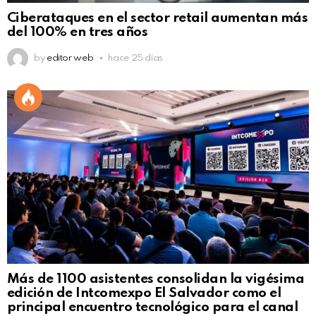
Ciberataques en el sector retail aumentan más
del 100% en tres años
by
editor web
hace 25 días
Más de 1100 asistentes consolidan la vigésima
edición de Intcomexpo El Salvador como el
principal encuentro tecnológico para el canal