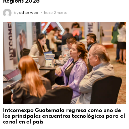
Regions 2026
by
editor web
hace 2 meses
Intcomexpo Guatemala regresa como uno de
los principales encuentros tecnológicos para el
canal en el país