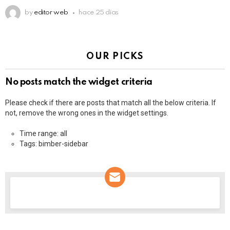
by
editor web
hace 25 días
OUR PICKS
No posts match the widget criteria
Please check if there are posts that match all the below criteria. If
not, remove the wrong ones in the widget settings.
Time range: all
Tags: bimber-sidebar
NEWSLETTER