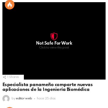
Not Safe For Work
Click to view this post
1
Shares
Especialista panameño comparte nuevas
aplicaciones de la Ingeniería Biomédica
by
editor web
hace 25 días