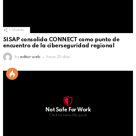
1
Shares
SISAP consolida CONNECT como punto de
encuentro de la ciberseguridad regional
by
editor web
hace 25 días
Not Safe For Work
Click to view this post