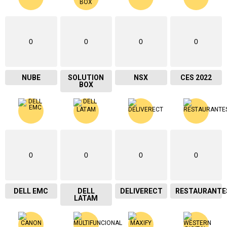
0
0
0
0
NUBE
SOLUTION
NSX
CES 2022
BOX
0
0
0
0
DELL EMC
DELL
DELIVERECT
RESTAURANTE
LATAM