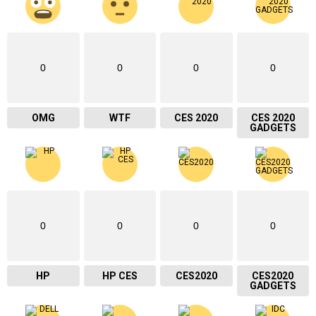
0
0
0
0
OMG
WTF
CES 2020
CES 2020
GADGETS
0
0
0
0
HP
HP CES
CES2020
CES2020
GADGETS