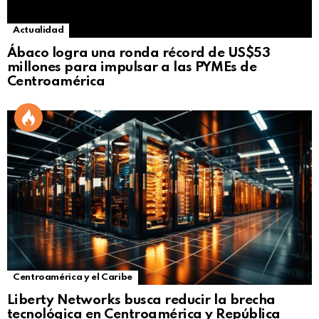
Actualidad
Ábaco logra una ronda récord de US$53
millones para impulsar a las PYMEs de
Centroamérica
Centroamérica y el Caribe
Liberty Networks busca reducir la brecha
tecnológica en Centroamérica y República