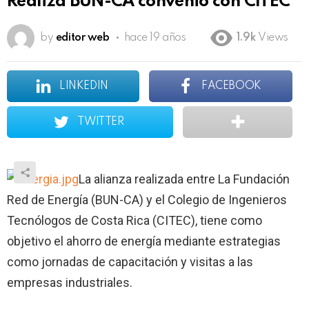
Realiza BUN-CA convenio con CITEC
by
editor web
hace 19 años
1.9k
Views
LINKEDIN
FACEBOOK
TWITTER
La alianza realizada entre
La Fundación
Red
de Energía (BUN-CA) y el Colegio de Ingenieros
Tecnólogos de Costa Rica (CITEC), tiene como
objetivo el ahorro de energía mediante estrategias
como jornadas de capacitación y visitas a las
empresas industriales.