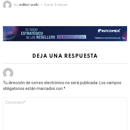
by
editor web
hace 3 meses
DEJA UNA RESPUESTA
Tu dirección de correo electrónico no será publicada.
Los campos
obligatorios están marcados con
*
Comentario
*