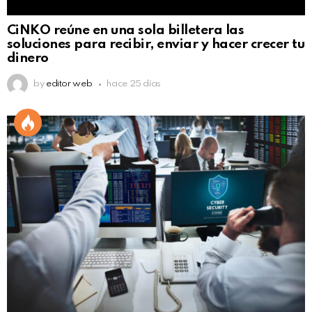
CiNKO reúne en una sola billetera las
soluciones para recibir, enviar y hacer crecer tu
dinero
by
editor web
hace 25 días