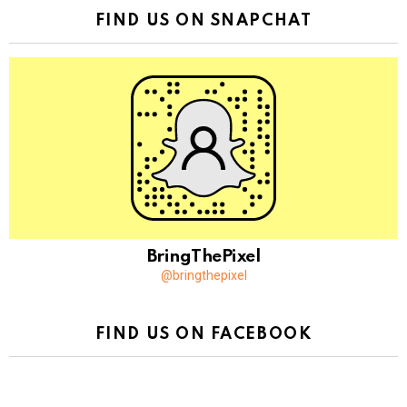
FIND US ON SNAPCHAT
BringThePixel
@bringthepixel
FIND US ON FACEBOOK