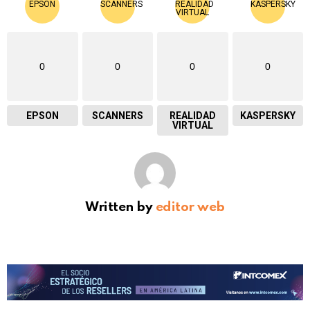
0
0
0
0
EPSON
SCANNERS
REALIDAD
KASPERSKY
VIRTUAL
Written by
editor web