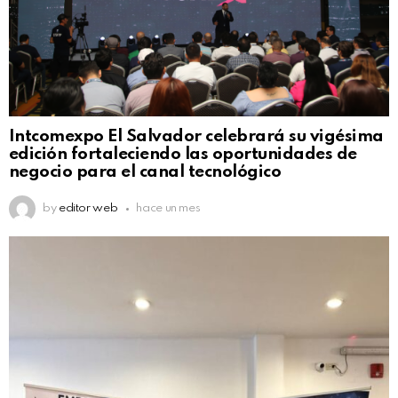
Intcomexpo El Salvador celebrará su vigésima
edición fortaleciendo las oportunidades de
negocio para el canal tecnológico
by
editor web
hace un mes