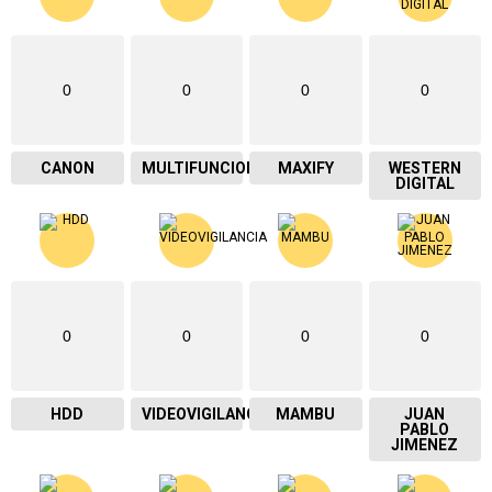
0
0
0
0
CANON
MULTIFUNCIONAL
MAXIFY
WESTERN
DIGITAL
0
0
0
0
HDD
VIDEOVIGILANCIA
MAMBU
JUAN
PABLO
JIMENEZ