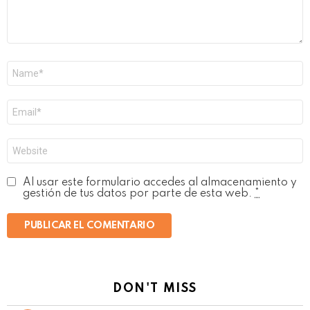
Nombre
*
Correo
electrónico
*
Web
Al usar este formulario accedes al almacenamiento y
gestión de tus datos por parte de esta web.
*
DON'T MISS