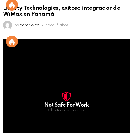
Liberty Technologies, exitoso integrador de
WiMax en Panamá
by
editor web
hace 18 años
Not Safe For Work
Click to view this post