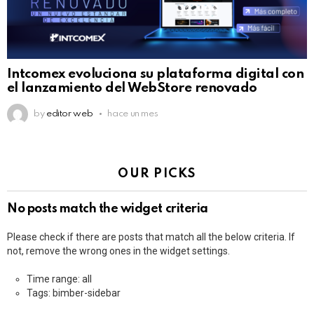
Intcomex evoluciona su plataforma digital con
el lanzamiento del WebStore renovado
by
editor web
hace un mes
OUR PICKS
No posts match the widget criteria
Please check if there are posts that match all the below criteria. If
not, remove the wrong ones in the widget settings.
Time range: all
Tags: bimber-sidebar