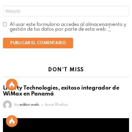
*
Web
Al usar este formulario accedes al almacenamiento y
gestión de tus datos por parte de esta web.
*
DON'T MISS
Liberty Technologies, exitoso integrador de
WiMax en Panamá
by
editor web
hace 18 años