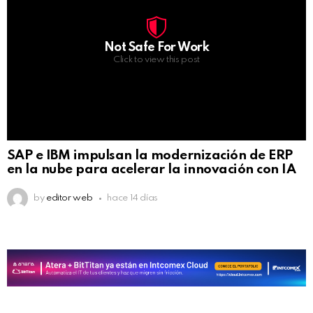
Not Safe For Work
Click to view this post
SAP e IBM impulsan la modernización de ERP
en la nube para acelerar la innovación con IA
by
editor web
hace 14 días