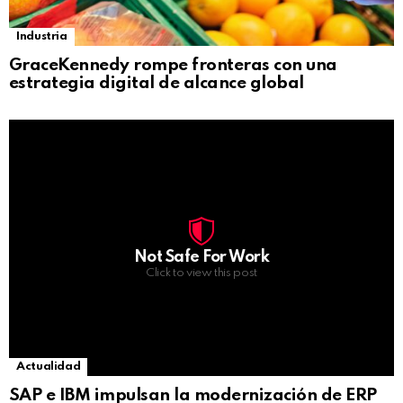
Industria
GraceKennedy rompe fronteras con una
estrategia digital de alcance global
Not Safe For Work
Click to view this post
Actualidad
SAP e IBM impulsan la modernización de ERP