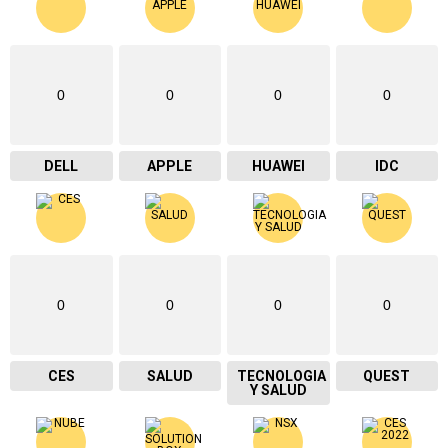
0
0
0
0
DELL
APPLE
HUAWEI
IDC
0
0
0
0
CES
SALUD
TECNOLOGIA
QUEST
Y SALUD