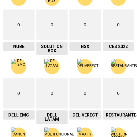
0
0
0
0
NUBE
SOLUTION
NSX
CES 2022
BOX
0
0
0
0
DELL EMC
DELL
DELIVERECT
RESTAURANTE
LATAM