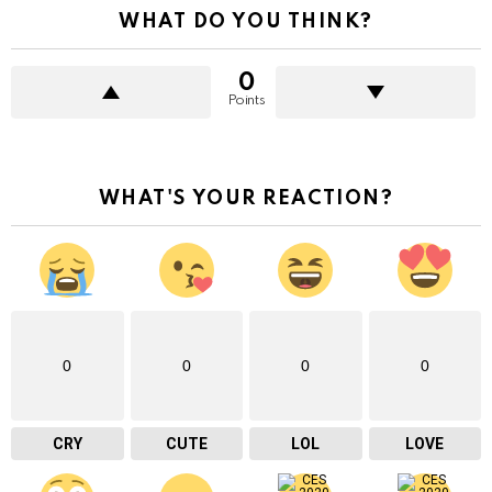
WHAT DO YOU THINK?
0
Points
WHAT'S YOUR REACTION?
0
0
0
0
CRY
CUTE
LOL
LOVE