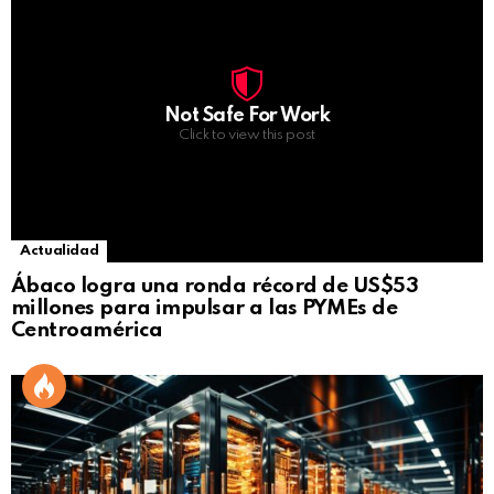
Not Safe For Work
Click to view this post
Actualidad
Ábaco logra una ronda récord de US$53
millones para impulsar a las PYMEs de
Centroamérica