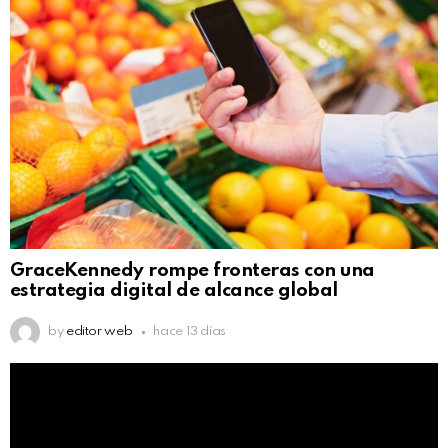
GraceKennedy rompe fronteras con una
estrategia digital de alcance global
by
editor web
hace 13 días