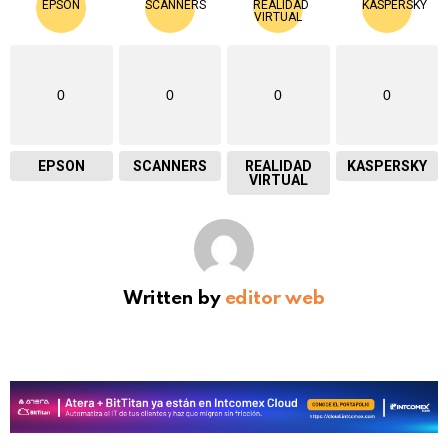
0
0
0
0
EPSON
SCANNERS
REALIDAD
KASPERSKY
VIRTUAL
Written by
editor web