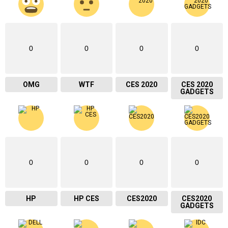
0
0
0
0
OMG
WTF
CES 2020
CES 2020
GADGETS
0
0
0
0
HP
HP CES
CES2020
CES2020
GADGETS