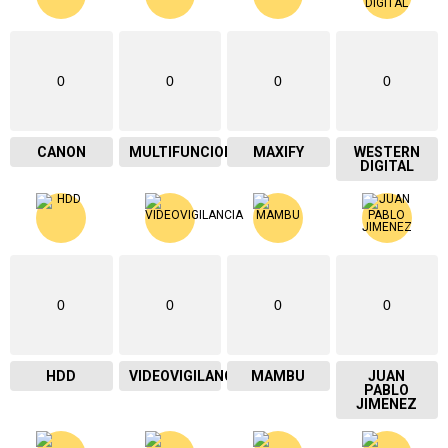
0
0
0
0
CANON
MULTIFUNCIONAL
MAXIFY
WESTERN
DIGITAL
0
0
0
0
HDD
VIDEOVIGILANCIA
MAMBU
JUAN
PABLO
JIMENEZ