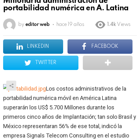
Millonaria administración de
portabilidad numérica en A. Latina
by
editor web
hace 19 años
1.4k
Views
LINKEDIN
FACEBOOK
TWITTER
Los costos administrativos de la
portabilidad numérica móvil en América Latina
superarán los US$ 5.700 Millones durante los
primeros cinco años de Implantación; tan solo Brasil y
México representaran 56% de ese total, indicó la
empresa Signals Telecom Consulting en el estudio