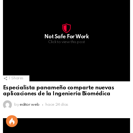
Not Safe For Work
Click to view this post
1
Shares
Especialista panameño comparte nuevas
aplicaciones de la Ingeniería Biomédica
by
editor web
hace 24 días