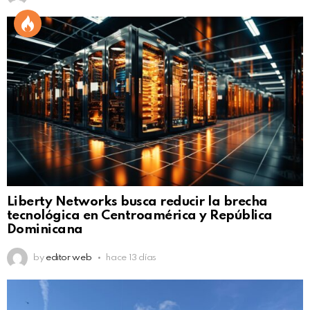
Liberty Networks busca reducir la brecha
tecnológica en Centroamérica y República
Dominicana
by
editor web
hace 13 días