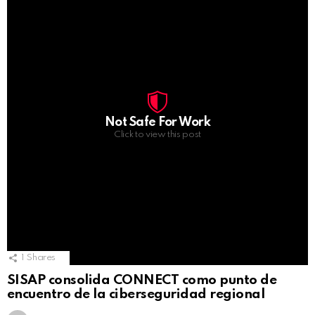
Not Safe For Work
Click to view this post
1
Shares
SISAP consolida CONNECT como punto de
encuentro de la ciberseguridad regional