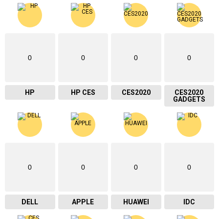
0
0
0
0
HP
HP CES
CES2020
CES2020
GADGETS
0
0
0
0
DELL
APPLE
HUAWEI
IDC