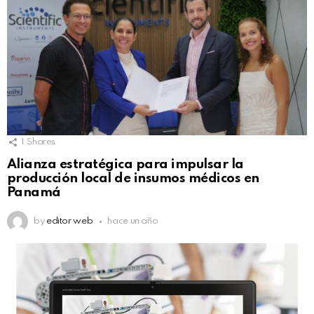
1
Shares
Alianza estratégica para impulsar la
producción local de insumos médicos en
Panamá
by
editor web
hace un año