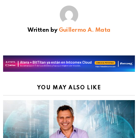
Written by
Guillermo A. Mata
YOU MAY ALSO LIKE