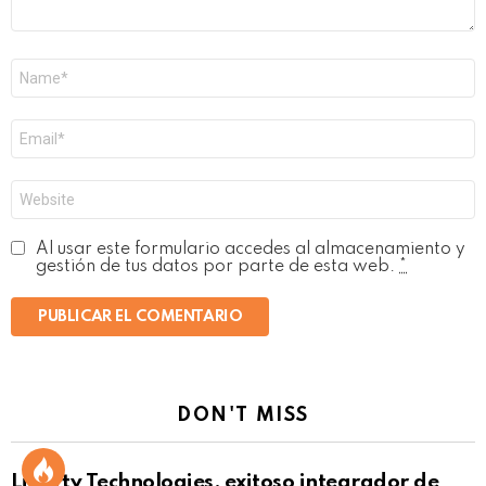
Nombre
*
Correo
electrónico
*
Web
Al usar este formulario accedes al almacenamiento y
gestión de tus datos por parte de esta web.
*
DON'T MISS
Liberty Technologies, exitoso integrador de