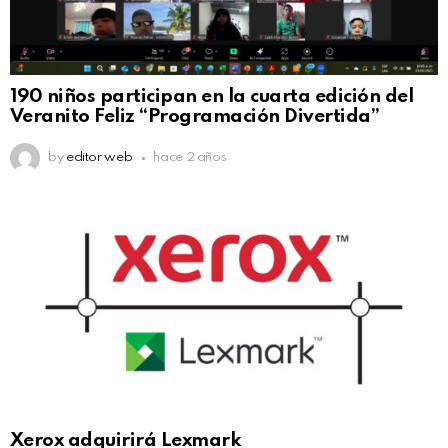
190 niños participan en la cuarta edición del
Veranito Feliz “Programación Divertida”
by
editor web
hace 2 años
Xerox adquirirá Lexmark