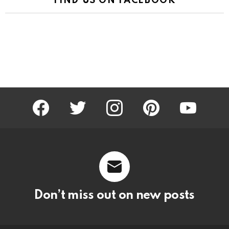
FIND US ON FACEBOOK
facebook
twitter
instagram
pinterest
youtube
Don’t miss out on new posts