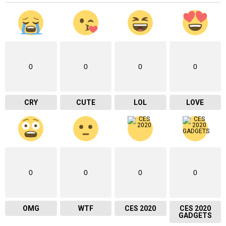
0
0
0
0
CRY
CUTE
LOL
LOVE
0
0
0
0
OMG
WTF
CES 2020
CES 2020
GADGETS