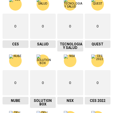
0
0
0
0
CES
SALUD
TECNOLOGIA
QUEST
Y SALUD
0
0
0
0
NUBE
SOLUTION
NSX
CES 2022
BOX