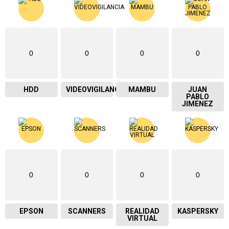
0
0
0
0
HDD
VIDEOVIGILANCIA
MAMBU
JUAN
PABLO
JIMENEZ
0
0
0
0
EPSON
SCANNERS
REALIDAD
KASPERSKY
VIRTUAL