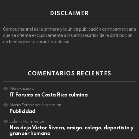
DISCLAIMER
Compuchannel es la primera y la única publicación centroamericana
que se orienta exclusivamente a los empresarios de la distribución
de bienes y servicios informáticos.
COMENTARIOS RECIENTES
Marsvinzep
on
IT Forums en Costa Rica culmina
María Fernanda Angeles
on
Publicidad
Johnny Ramirez
on
Nos deja Victor Rivera, amigo, colega, deportista y
gran ser humano