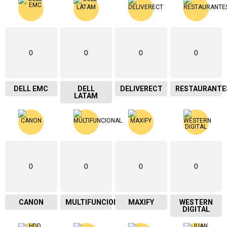
0
0
0
0
DELL EMC
DELL
DELIVERECT
RESTAURANTE
LATAM
0
0
0
0
CANON
MULTIFUNCIONAL
MAXIFY
WESTERN
DIGITAL