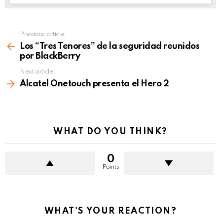
Previous article
See
more
Los “Tres Tenores” de la seguridad reunidos
por BlackBerry
Next article
Alcatel Onetouch presenta el Hero 2
WHAT DO YOU THINK?
0
Points
WHAT'S YOUR REACTION?