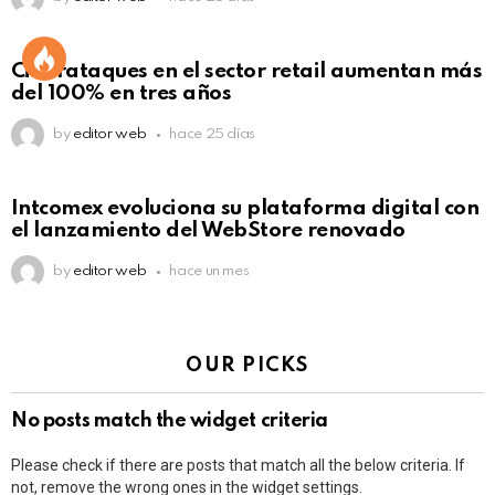
Ciberataques en el sector retail aumentan más
del 100% en tres años
by
editor web
hace 25 días
Intcomex evoluciona su plataforma digital con
el lanzamiento del WebStore renovado
by
editor web
hace un mes
OUR PICKS
No posts match the widget criteria
Please check if there are posts that match all the below criteria. If
not, remove the wrong ones in the widget settings.