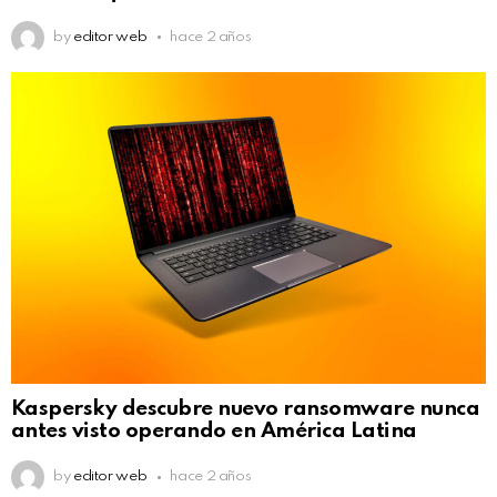
by
editor web
hace 2 años
Kaspersky descubre nuevo ransomware nunca
antes visto operando en América Latina
by
editor web
hace 2 años