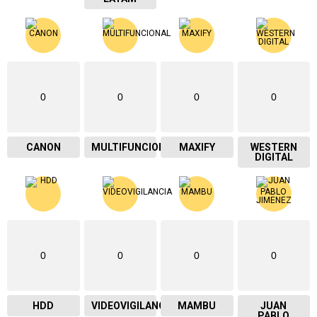
0
0
0
0
CANON
MULTIFUNCIONAL
MAXIFY
WESTERN
DIGITAL
0
0
0
0
HDD
VIDEOVIGILANCIA
MAMBU
JUAN
PABLO