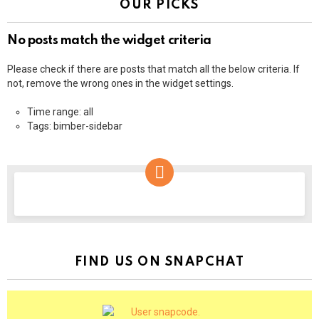
OUR PICKS
No posts match the widget criteria
Please check if there are posts that match all the below criteria. If
not, remove the wrong ones in the widget settings.
Time range: all
Tags: bimber-sidebar
NEWSLETTER
FIND US ON SNAPCHAT