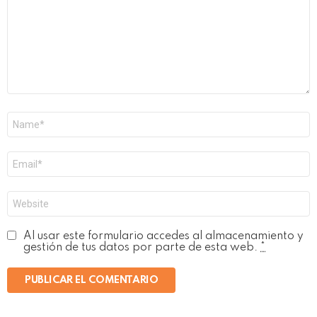
Nombre
*
Correo
electrónico
*
Web
Al usar este formulario accedes al almacenamiento y
gestión de tus datos por parte de esta web.
*