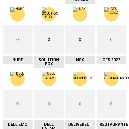
0
0
0
0
NUBE
SOLUTION
NSX
CES 2022
BOX
0
0
0
0
DELL EMC
DELL
DELIVERECT
RESTAURANTE
LATAM