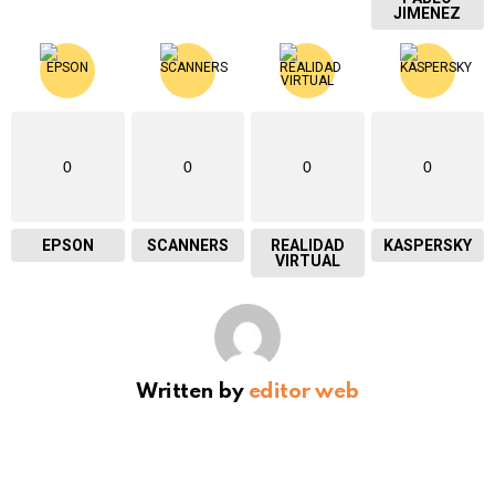
JIMENEZ
0
0
0
0
EPSON
SCANNERS
REALIDAD
KASPERSKY
VIRTUAL
Written by
editor web