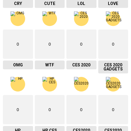
CRY
CUTE
LOL
LOVE
0
0
0
0
OMG
WTF
CES 2020
CES 2020
GADGETS
0
0
0
0
HP
HP CES
CES2020
CES2020