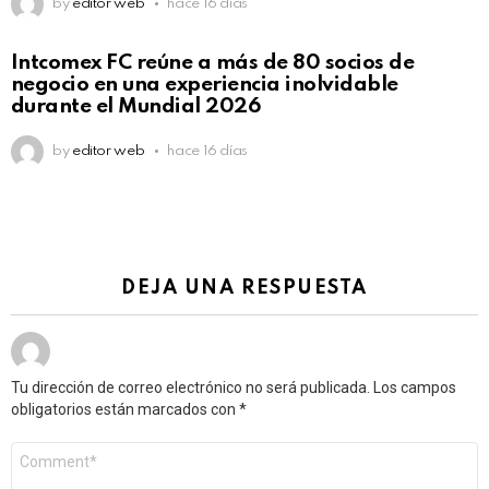
by
editor web
hace 16 días
Intcomex FC reúne a más de 80 socios de
negocio en una experiencia inolvidable
durante el Mundial 2026
by
editor web
hace 16 días
DEJA UNA RESPUESTA
Tu dirección de correo electrónico no será publicada.
Los campos
obligatorios están marcados con
*
Comentario
*