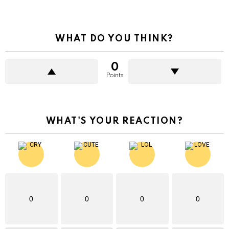
WHAT DO YOU THINK?
0
Points
WHAT'S YOUR REACTION?
0
0
0
0