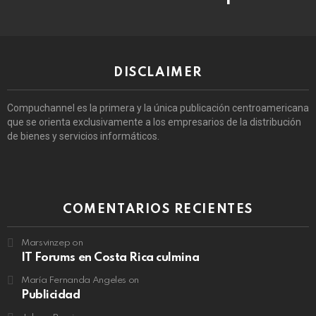
DISCLAIMER
Compuchannel es la primera y la única publicación centroamericana
que se orienta exclusivamente a los empresarios de la distribución
de bienes y servicios informáticos.
COMENTARIOS RECIENTES
Marsvinzep
on
IT Forums en Costa Rica culmina
María Fernanda Angeles
on
Publicidad