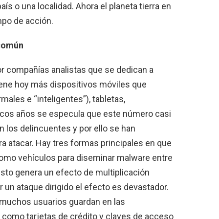
ís o una localidad. Ahora el planeta tierra en
po de acción.
 común
or compañías analistas que se dedican a
iene hoy más dispositivos móviles que
males e “inteligentes”), tabletas,
ocos años se especula que este número casi
n los delincuentes y por ello se han
ara atacar. Hay tres formas principales en que
n como vehículos para diseminar malware entre
 esto genera un efecto de multiplicación
r un ataque dirigido el efecto es devastador.
e muchos usuarios guardan en las
, como tarjetas de crédito y claves de acceso