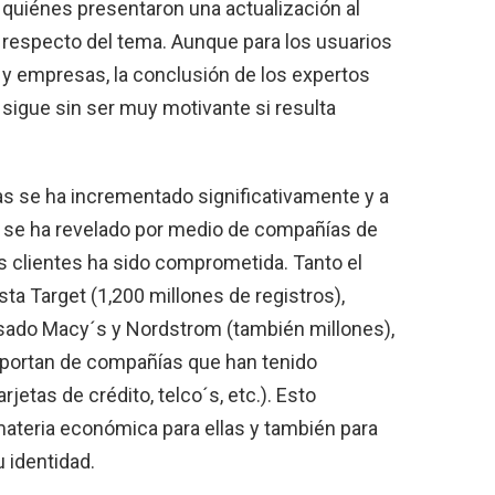
quiénes presentaron una actualización al
respecto del tema. Aunque para los usuarios
y empresas, la conclusión de los expertos
sigue sin ser muy motivante si resulta
 se ha incrementado significativamente y a
, se ha revelado por medio de compañías de
s clientes ha sido comprometida. Tanto el
sta Target (1,200 millones de registros),
sado Macy´s y Nordstrom (también millones),
portan de compañías que han tenido
rjetas de crédito, telco´s, etc.). Esto
ateria económica para ellas y también para
 identidad.