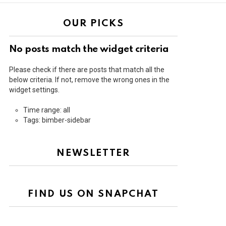
OUR PICKS
No posts match the widget criteria
Please check if there are posts that match all the
below criteria. If not, remove the wrong ones in the
widget settings.
Time range: all
Tags: bimber-sidebar
NEWSLETTER
FIND US ON SNAPCHAT