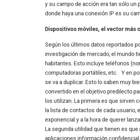
y su campo de acción era tan sólo un pa
donde haya una conexión IP es su cam
Dispositivos móviles, el vector más
Según los últimos datos reportados p
investigación de mercado, el mundo t
habitantes. Esto incluye teléfonos (nor
computadoras portátiles, etc. Y en p
se va a duplicar. Esto lo saben muy bie
convertido en el objetivo predilecto p
los utilizan. La primera es que sirve
la lista de contactos de cada usuario,
exponencial y a la hora de querer lanza
La segunda utilidad que tienen es qu
aplicaciones información confidencial