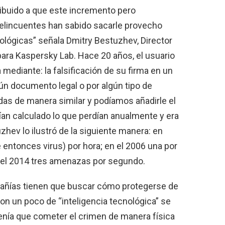
ribuido a que este incremento pero
delincuentes han sabido sacarle provecho
ológicas” señala Dmitry Bestuzhev, Director
 para Kaspersky Lab. Hace 20 años, el usuario
 mediante: la falsificación de su firma en un
gún documento legal o por algún tipo de
das de manera similar y podíamos añadirle el
nían calculado lo que perdían anualmente y era
zhev lo ilustró de la siguiente manera: en
entonces virus) por hora; en el 2006 una por
n el 2014 tres amenazas por segundo.
pañías tienen que buscar cómo protegerse de
on un poco de “inteligencia tecnológica” se
tenía que cometer el crimen de manera física