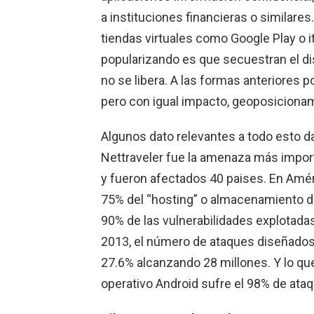
a instituciones financieras o similare
tiendas virtuales como Google Play o i
popularizando es que secuestran el di
no se libera. A las formas anteriores
pero con igual impacto, geoposicionam
Algunos dato relevantes a todo esto d
Nettraveler fue la amenaza más impor
y fueron afectados 40 paises. En Amér
75% del “hosting” o almacenamiento d
90% de las vulnerabilidades explotadas
2013, el número de ataques diseñados 
27.6% alcanzando 28 millones. Y lo qu
operativo Android sufre el 98% de ata