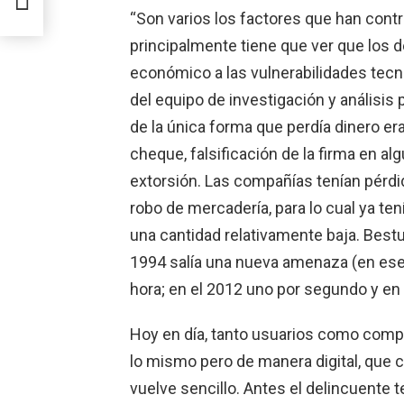
“Son varios los factores que han cont
principalmente tiene que ver que los 
económico a las vulnerabilidades tecn
del equipo de investigación y análisis
de la única forma que perdía dinero era
cheque, falsificación de la firma en al
extorsión. Las compañías tenían pérdi
robo de mercadería, para lo cual ya te
una cantidad relativamente baja. Bestu
1994 salía una nueva amenaza (en ese 
hora; en el 2012 uno por segundo y e
Hoy en día, tanto usuarios como com
lo mismo pero de manera digital, que c
vuelve sencillo. Antes el delincuente 