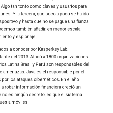
s. Algo tan tonto como claves y usuarios para
tunes. Y la tercera, que poco a poco se ha ido
spositivo y hasta que no se pague una fianza
 podemos también añadir, en menor escala
iento y espionaje.
ados a conocer por Kasperksy Lab.
tante del 2013. Atacó a 1800 organizaciones
ica Latina Brasil y Perú son responsables del
e amenazas. Java es el responsable por el
 por los ataques cibernéticos. En el año
a robar información financiera creció un
e no es ningún secreto, es que el sistema
ques a móviles.