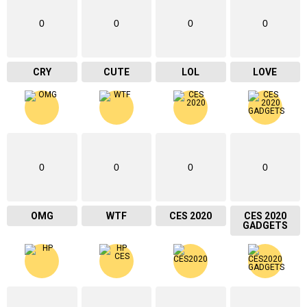
0
0
0
0
CRY
CUTE
LOL
LOVE
0
0
0
0
OMG
WTF
CES 2020
CES 2020
GADGETS