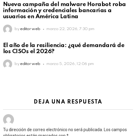
Nueva campaña del malware Horabot roba
información y credenciales bancarias a
usuarios en América Latina
by
editor web
marzo 22, 2026, 7:30 pm
El año de la resiliencia: ¿qué demandará de
los CISOs el 2026?
by
editor web
marzo 5, 2026, 12:06 pm
DEJA UNA RESPUESTA
Tu dirección de correo electrónico no será publicada.
Los campos
obligatorios están marcados con
*