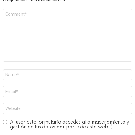
Comentario
*
Nombre
*
Correo
electrónico
*
Web
Al usar este formulario accedes al almacenamiento y
gestión de tus datos por parte de esta web.
*