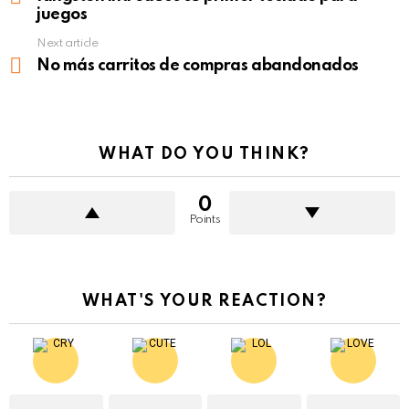
juegos
Next article
No más carritos de compras abandonados
WHAT DO YOU THINK?
0
Points
WHAT'S YOUR REACTION?