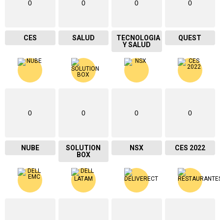
0
0
0
0
CES
SALUD
TECNOLOGIA
QUEST
Y SALUD
0
0
0
0
NUBE
SOLUTION
NSX
CES 2022
BOX