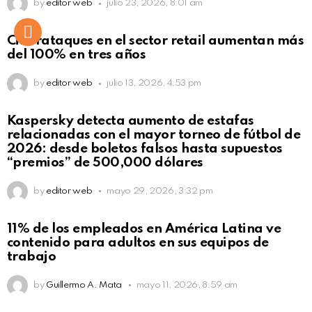
by
editor web
julio 23, 2026, 8:01 am
Ciberataques en el sector retail aumentan más
del 100% en tres años
by
editor web
julio 13, 2026, 4:53 pm
Kaspersky detecta aumento de estafas
relacionadas con el mayor torneo de fútbol de
2026: desde boletos falsos hasta supuestos
“premios” de 500,000 dólares
by
editor web
mayo 29, 2026, 3:32 pm
11% de los empleados en América Latina ve
contenido para adultos en sus equipos de
trabajo
by
Guillermo A. Mata
mayo 11, 2026, 8:59 am