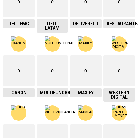
0
0
0
0
DELL EMC
DELL
DELIVERECT
RESTAURANTE
LATAM
0
0
0
0
CANON
MULTIFUNCIONAL
MAXIFY
WESTERN
DIGITAL