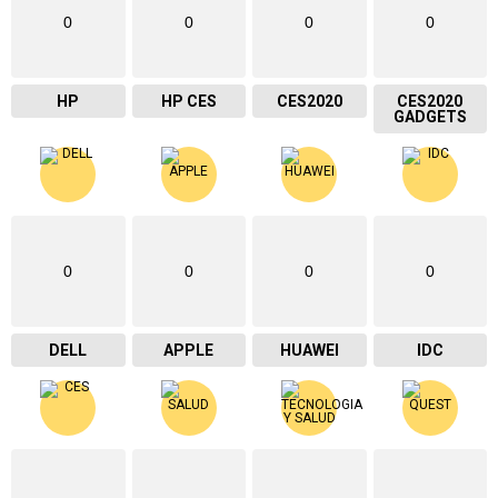
0
0
0
0
HP
HP CES
CES2020
CES2020
GADGETS
0
0
0
0
DELL
APPLE
HUAWEI
IDC