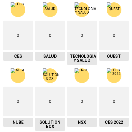
0
0
0
0
CES
SALUD
TECNOLOGIA
QUEST
Y SALUD
0
0
0
0
NUBE
SOLUTION
NSX
CES 2022
BOX