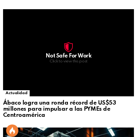
Not Safe For Work
Click to view this post
Actualidad
Ábaco logra una ronda récord de US$53
millones para impulsar a las PYMEs de
Centroamérica