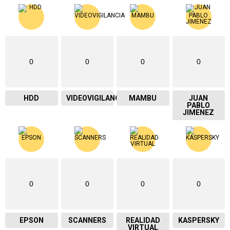
0
0
0
0
HDD
VIDEOVIGILANCIA
MAMBU
JUAN
PABLO
JIMENEZ
0
0
0
0
EPSON
SCANNERS
REALIDAD
KASPERSKY
VIRTUAL