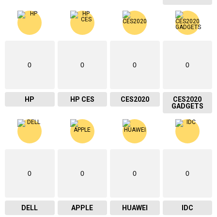
0
0
0
0
HP
HP CES
CES2020
CES2020
GADGETS
0
0
0
0
DELL
APPLE
HUAWEI
IDC