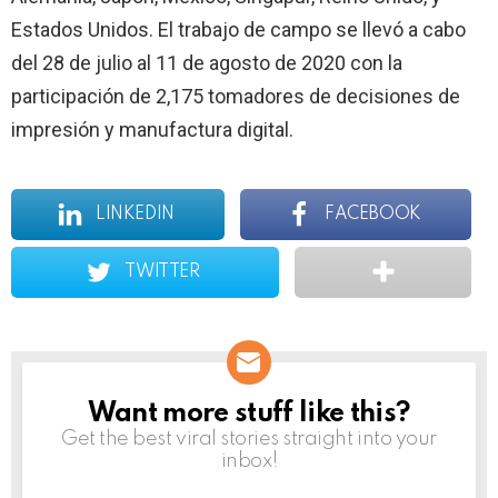
Estados Unidos. El trabajo de campo se llevó a cabo
del 28 de julio al 11 de agosto de 2020 con la
participación de 2,175 tomadores de decisiones de
impresión y manufactura digital.
LINKEDIN
FACEBOOK
TWITTER
Want more stuff like this?
NEWSLETTER
Get the best viral stories straight into your
inbox!