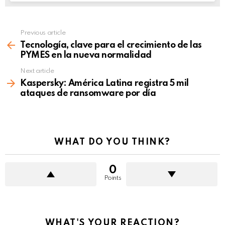
Previous article
See
more
Tecnología, clave para el crecimiento de las
PYMES en la nueva normalidad
Next article
Kaspersky: América Latina registra 5 mil
ataques de ransomware por día
WHAT DO YOU THINK?
0
Points
WHAT'S YOUR REACTION?