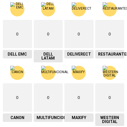
0
0
0
0
DELL EMC
DELL
DELIVERECT
RESTAURANTE
LATAM
0
0
0
0
CANON
MULTIFUNCIONAL
MAXIFY
WESTERN
DIGITAL