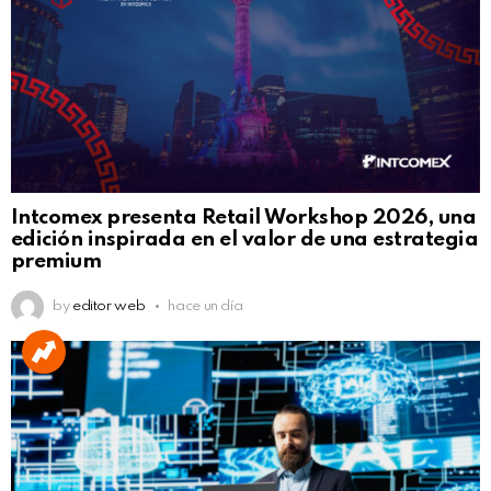
Intcomex presenta Retail Workshop 2026, una
edición inspirada en el valor de una estrategia
premium
by
editor web
hace un día