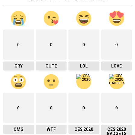
0
0
0
0
CRY
CUTE
LOL
LOVE
0
0
0
0
OMG
WTF
CES 2020
CES 2020
GADGETS