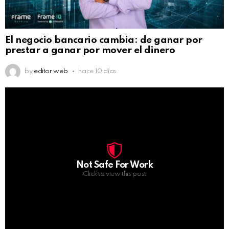
El negocio bancario cambia: de ganar por
prestar a ganar por mover el dinero
by
editor web
hace 10 días
Not Safe For Work
Click to view this post