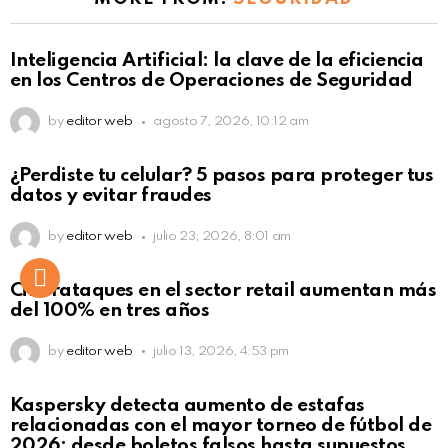
Inteligencia Artificial: la clave de la eficiencia
en los Centros de Operaciones de Seguridad
by
editor web
agosto 7, 2026, 10:12 am
¿Perdiste tu celular? 5 pasos para proteger tus
datos y evitar fraudes
by
editor web
julio 23, 2026, 8:01 am
Ciberataques en el sector retail aumentan más
del 100% en tres años
by
editor web
julio 13, 2026, 4:53 pm
Kaspersky detecta aumento de estafas
relacionadas con el mayor torneo de fútbol de
2026: desde boletos falsos hasta supuestos