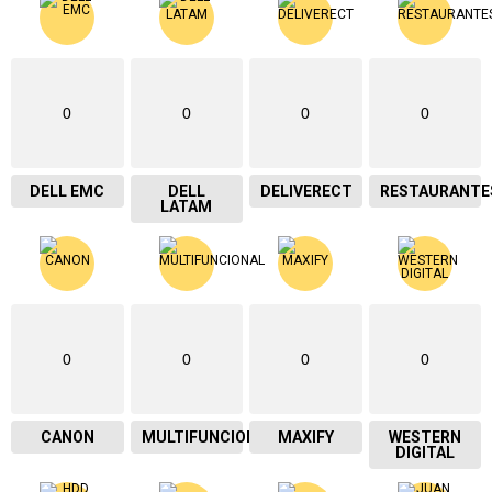
0
0
0
0
DELL EMC
DELL
DELIVERECT
RESTAURANTE
LATAM
0
0
0
0
CANON
MULTIFUNCIONAL
MAXIFY
WESTERN
DIGITAL