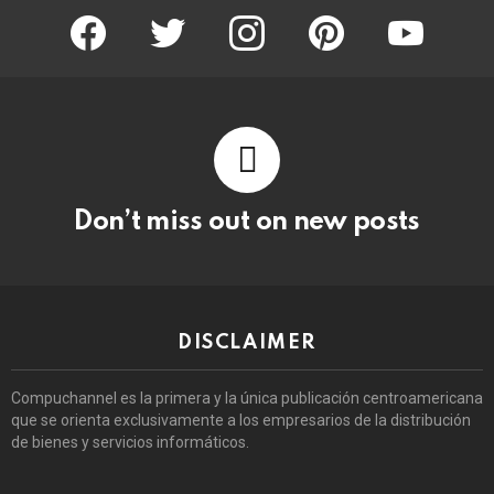
facebook
twitter
instagram
pinterest
youtube
Don’t miss out on new posts
DISCLAIMER
Compuchannel es la primera y la única publicación centroamericana
que se orienta exclusivamente a los empresarios de la distribución
de bienes y servicios informáticos.