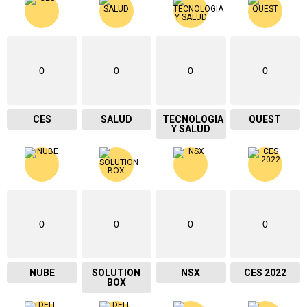
0
0
0
0
CES
SALUD
TECNOLOGIA
QUEST
Y SALUD
0
0
0
0
NUBE
SOLUTION
NSX
CES 2022
BOX