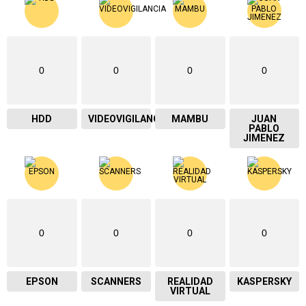
0
0
0
0
HDD
VIDEOVIGILANCIA
MAMBU
JUAN
PABLO
JIMENEZ
0
0
0
0
EPSON
SCANNERS
REALIDAD
KASPERSKY
VIRTUAL