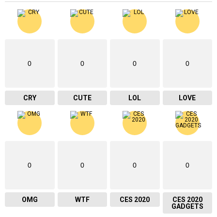
0
0
0
0
CRY
CUTE
LOL
LOVE
0
0
0
0
OMG
WTF
CES 2020
CES 2020
GADGETS