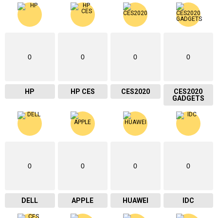
0
0
0
0
HP
HP CES
CES2020
CES2020
GADGETS
0
0
0
0
DELL
APPLE
HUAWEI
IDC