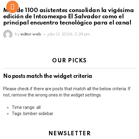
Más de 1100 asistentes consolidan la vigésima
edición de Intcomexpo El Salvador como el
principal encuentro tecnológico para el canal
by
editor web
julio 13, 2026, 5:24 pm
OUR PICKS
No posts match the widget criteria
Please check if there are posts that match all the below criteria. If
not, remove the wrong ones in the widget settings.
Time range: all
Tags: bimber-sidebar
NEWSLETTER