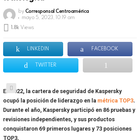
by
Corresponsal Centroamérica
mayo 5, 2023, 10:19 am
1.8k
Views
LINKEDIN
FACEBOOK
TWITTER
En 2022, la cartera de seguridad de Kaspersky
ocupó la posición de liderazgo en la
métrica TOP3
.
Durante el año, Kaspersky participó en 86 pruebas y
revisiones independientes, y sus productos
conquistaron 69 primeros lugares y 73 posiciones
TOP3.