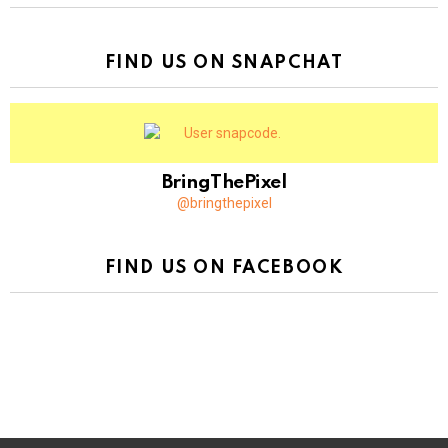
FIND US ON SNAPCHAT
BringThePixel
@bringthepixel
FIND US ON FACEBOOK