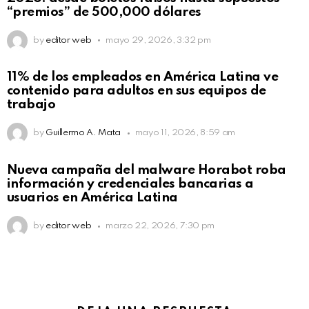
“premios” de 500,000 dólares
by
editor web
mayo 29, 2026, 3:32 pm
11% de los empleados en América Latina ve
contenido para adultos en sus equipos de
trabajo
by
Guillermo A. Mata
mayo 11, 2026, 8:59 am
Nueva campaña del malware Horabot roba
información y credenciales bancarias a
usuarios en América Latina
by
editor web
marzo 22, 2026, 7:30 pm