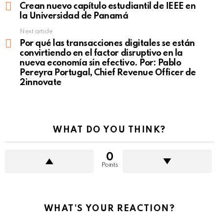
more
Crean nuevo capítulo estudiantil de IEEE en
la Universidad de Panamá
Next article
Por qué las transacciones digitales se están
convirtiendo en el factor disruptivo en la
nueva economía sin efectivo. Por: Pablo
Pereyra Portugal, Chief Revenue Officer de
2innovate
WHAT DO YOU THINK?
0
Points
WHAT'S YOUR REACTION?