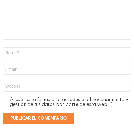
Nombre
*
Correo
electrónico
*
Web
Al usar este formulario accedes al almacenamiento y
gestión de tus datos por parte de esta web.
*