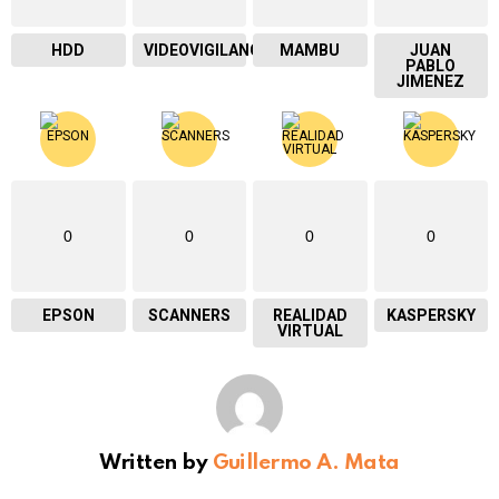
HDD
VIDEOVIGILANCIA
MAMBU
JUAN
PABLO
JIMENEZ
0
0
0
0
EPSON
SCANNERS
REALIDAD
KASPERSKY
VIRTUAL
Written by
Guillermo A. Mata