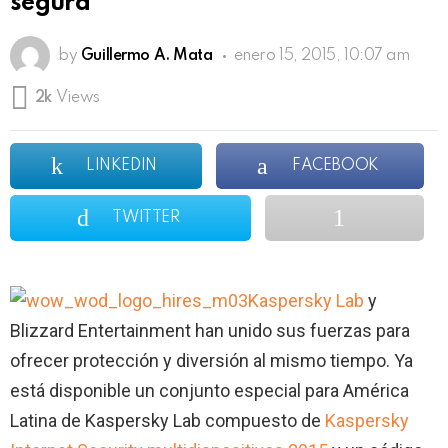
segura
by
Guillermo A. Mata
enero 15, 2015, 10:07 am
2k
Views
LINKEDIN
FACEBOOK
TWITTER
Kaspersky Lab
y
Blizzard Entertainment han unido sus fuerzas para
ofrecer protección y diversión al mismo tiempo. Ya
está disponible un conjunto especial para América
Latina de Kaspersky Lab compuesto de
Kaspersky