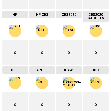
HP
HP CES
CES2020
CES2020
GADGETS
0
0
0
0
DELL
APPLE
HUAWEI
IDC
0
0
0
0