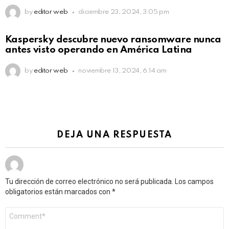
by
editor web
diciembre 23, 2024, 3:05 pm
Kaspersky descubre nuevo ransomware nunca
antes visto operando en América Latina
by
editor web
noviembre 13, 2024, 6:14 am
DEJA UNA RESPUESTA
Tu dirección de correo electrónico no será publicada.
Los campos
obligatorios están marcados con
*
Comentario
*