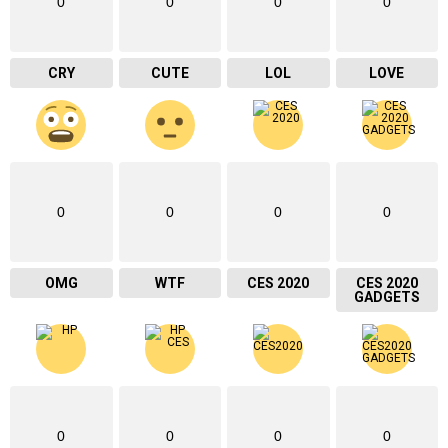
0
0
0
0
CRY
CUTE
LOL
LOVE
0
0
0
0
OMG
WTF
CES 2020
CES 2020
GADGETS
0
0
0
0