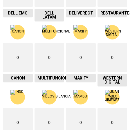
DELL EMC
DELL
DELIVERECT
RESTAURANTE
LATAM
0
0
0
0
CANON
MULTIFUNCIONAL
MAXIFY
WESTERN
DIGITAL
0
0
0
0