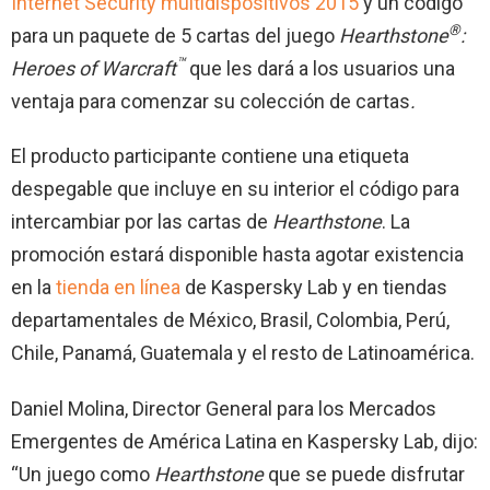
Internet Security multidispositivos 2015
y un código
®
para un paquete de 5 cartas del juego
Hearthstone
:
™
Heroes of Warcraft
que les dará a los usuarios una
ventaja para comenzar su colección de cartas
.
El producto participante contiene una etiqueta
despegable que incluye en su interior el código para
intercambiar por las cartas de
Hearthstone
. La
promoción estará disponible hasta agotar existencia
en la
tienda en línea
de Kaspersky Lab y en tiendas
departamentales de México, Brasil, Colombia, Perú,
Chile, Panamá, Guatemala y el resto de Latinoamérica.
Daniel Molina, Director General para los Mercados
Emergentes de América Latina en Kaspersky Lab, dijo:
“Un juego como
Hearthstone
que se puede disfrutar