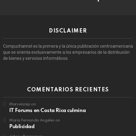
DISCLAIMER
Compuchannel es la primera y la única publicación centroamericana
que se orienta exclusivamente a los empresarios de la distribución
de bienes y servicios informáticos.
COMENTARIOS RECIENTES
Marsvinzep
on
IT Forums en Costa Rica culmina
María Fernanda Angeles
on
Publicidad