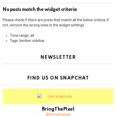
No posts match the widget criteria
Please check if there are posts that match all the below criteria. If
not, remove the wrong ones in the widget settings.
Time range: all
Tags: bimber-sidebar
NEWSLETTER
FIND US ON SNAPCHAT
BringThePixel
@bringthepixel