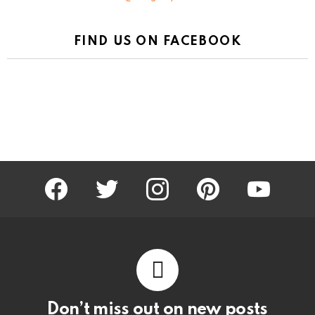
FIND US ON FACEBOOK
facebook
twitter
instagram
pinterest
youtube
Don’t miss out on new posts