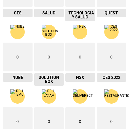
CES
SALUD
TECNOLOGIA
QUEST
Y SALUD
0
0
0
0
NUBE
SOLUTION
NSX
CES 2022
BOX
0
0
0
0