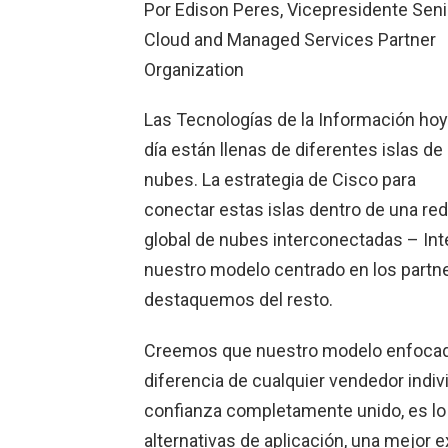
Por Edison Peres, Vicepresidente Seni
Cloud and Managed Services Partner
Organization
Las Tecnologías de la Información hoy
día están llenas de diferentes islas de
nubes. La estrategia de Cisco para
conectar estas islas dentro de una red
global de nubes interconectadas – In
nuestro modelo centrado en los partn
destaquemos del resto.
Creemos que nuestro modelo enfocado 
diferencia de cualquier vendedor indiv
confianza completamente unido, es lo
alternativas de aplicación, una mejor e