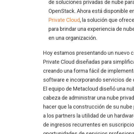
de soluciones privadas de nube para
OpenStack. Ahora está disponible 
Private Cloud
, la solución que ofrec
para brindar una experiencia de nub
en una organización.
Hoy estamos presentando un nuevo c
Private Cloud diseñadas para simplific
creando una forma fácil de implement
software e incorporando servicios de 
El equipo de Metacloud diseñó una nube
cabeza de administrar una nube priv
hacer que la construcción de su nube pr
a los partners la utilidad de un hardwa
de ingresos recurrentes en suscripci
oportunidades de servicios profesiona