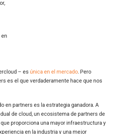
or,
 en
tercloud – es
única en el mercado
. Pero
ers es el que verdaderamente hace que nos
en partners es la estrategia ganadora. A
idual de cloud, un ecosistema de partners de
 que proporciona una mayor infraestructura y
xperiencia en la industria y una mejor