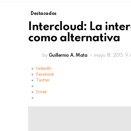
Destacados
Intercloud: La inte
como alternativa
by
Guillermo A. Mata
mayo 18, 2015, 9
LinkedIn
Facebook
Twitter
Email