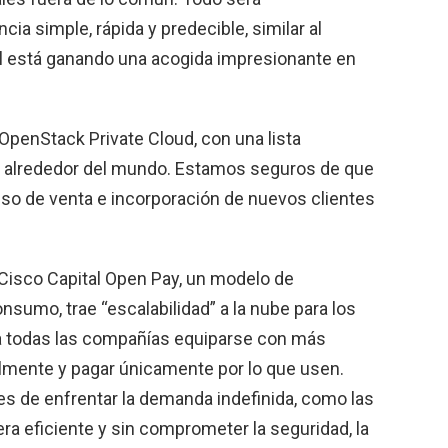
ia simple, rápida y predecible, similar al
al está ganando una acogida impresionante en
OpenStack Private Cloud, con una lista
n alrededor del mundo. Estamos seguros de que
so de venta e incorporación de nuevos clientes
Cisco Capital Open Pay, un modelo de
onsumo, trae “escalabilidad” a la nube para los
 a todas las compañías equiparse con más
almente y pagar únicamente por lo que usen.
ntes de enfrentar la demanda indefinida, como las
ra eficiente y sin comprometer la seguridad, la