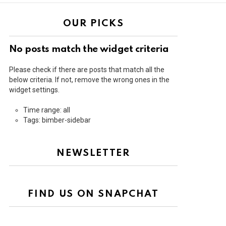
OUR PICKS
No posts match the widget criteria
Please check if there are posts that match all the
below criteria. If not, remove the wrong ones in the
widget settings.
Time range: all
Tags: bimber-sidebar
NEWSLETTER
FIND US ON SNAPCHAT