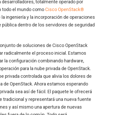
 desarrolladores, totalmente operado por
en todo el mundo como
Cisco OpenStack®
e la ingeniería y la incorporación de operaciones
e pública dentro de los servidores de seguridad
onjunto de soluciones de Cisco OpenStack
ar radicalmente el proceso inicial. Estamos
ar la configuración combinando hardware,
operación para la nube privada de OpenStack.
 privada controlada que alivia los dolores de
ada de OpenStack. Ahora estamos esperando
ivada sea así de fácil. El paquete le ofrecerá
re tradicional y representará una nueva fuente
ones y así mismo una apertura de nuevas
les fuera de lo común. Todo será