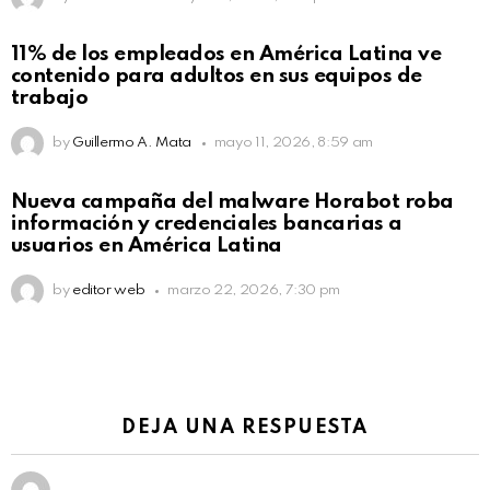
11% de los empleados en América Latina ve
contenido para adultos en sus equipos de
trabajo
by
Guillermo A. Mata
mayo 11, 2026, 8:59 am
Nueva campaña del malware Horabot roba
información y credenciales bancarias a
usuarios en América Latina
by
editor web
marzo 22, 2026, 7:30 pm
DEJA UNA RESPUESTA