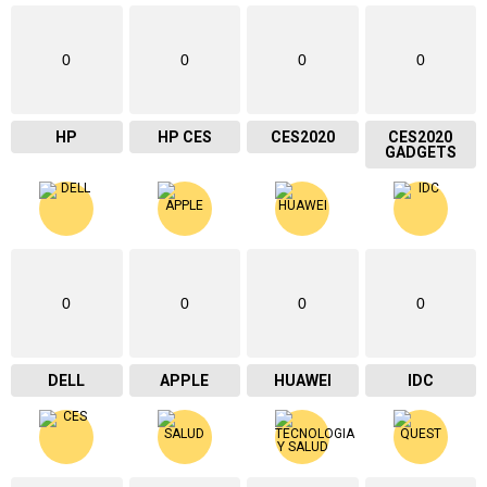
0
0
0
0
HP
HP CES
CES2020
CES2020
GADGETS
0
0
0
0
DELL
APPLE
HUAWEI
IDC