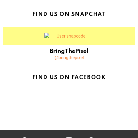
FIND US ON SNAPCHAT
BringThePixel
@bringthepixel
FIND US ON FACEBOOK