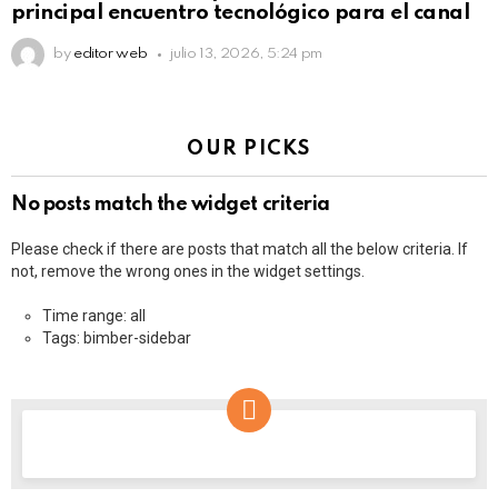
principal encuentro tecnológico para el canal
by
editor web
julio 13, 2026, 5:24 pm
OUR PICKS
No posts match the widget criteria
Please check if there are posts that match all the below criteria. If
not, remove the wrong ones in the widget settings.
Time range: all
Tags: bimber-sidebar
NEWSLETTER