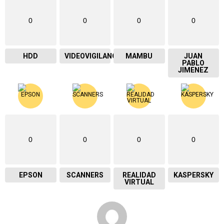
0
0
0
0
HDD
VIDEOVIGILANCIA
MAMBU
JUAN
PABLO
JIMENEZ
0
0
0
0
EPSON
SCANNERS
REALIDAD
KASPERSKY
VIRTUAL