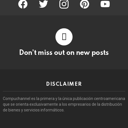
facebook
twitter
instagram
pinterest
youtube
Don’t miss out on new posts
DISCLAIMER
Compuchannel es la primera y la única publicación centroamericana
que se orienta exclusivamente a los empresarios de la distribución
de bienes y servicios informáticos.