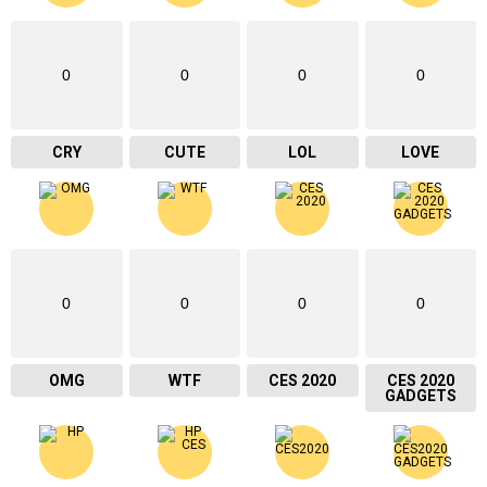
0
0
0
0
CRY
CUTE
LOL
LOVE
0
0
0
0
OMG
WTF
CES 2020
CES 2020
GADGETS