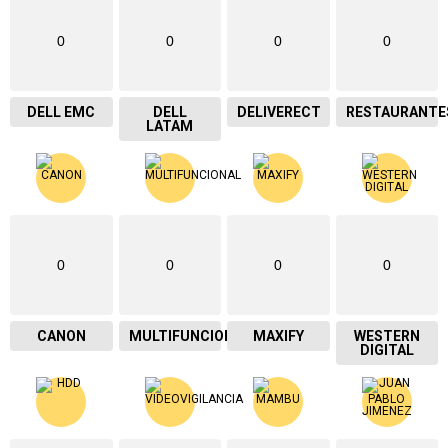
0
0
0
0
DELL EMC
DELL
DELIVERECT
RESTAURANTE
LATAM
0
0
0
0
CANON
MULTIFUNCIONAL
MAXIFY
WESTERN
DIGITAL