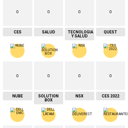
0
0
0
0
CES
SALUD
TECNOLOGIA
QUEST
Y SALUD
0
0
0
0
NUBE
SOLUTION
NSX
CES 2022
BOX