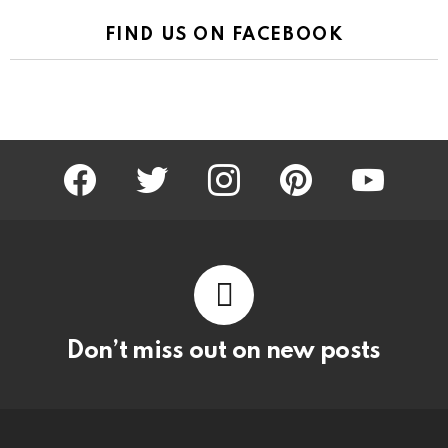
FIND US ON FACEBOOK
facebook
twitter
instagram
pinterest
youtube
Don’t miss out on new posts