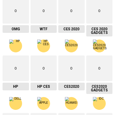
0
0
0
0
OMG
WTF
CES 2020
CES 2020
GADGETS
0
0
0
0
HP
HP CES
CES2020
CES2020
GADGETS