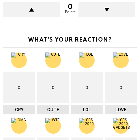
0
Points
WHAT'S YOUR REACTION?
0
0
0
0
CRY
CUTE
LOL
LOVE