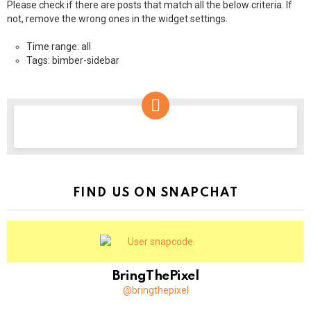
Please check if there are posts that match all the below criteria. If
not, remove the wrong ones in the widget settings.
Time range: all
Tags: bimber-sidebar
NEWSLETTER
FIND US ON SNAPCHAT
BringThePixel
@bringthepixel