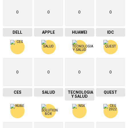
0
0
0
0
DELL
APPLE
HUAWEI
IDC
0
0
0
0
CES
SALUD
TECNOLOGIA
QUEST
Y SALUD