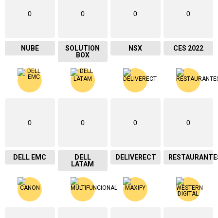
0
0
0
0
NUBE
SOLUTION
NSX
CES 2022
BOX
0
0
0
0
DELL EMC
DELL
DELIVERECT
RESTAURANTE
LATAM