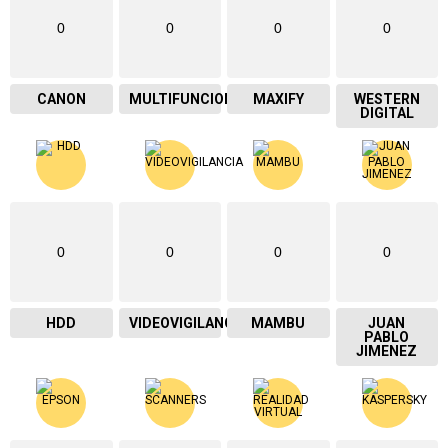
0
0
0
0
CANON
MULTIFUNCIONAL
MAXIFY
WESTERN
DIGITAL
0
0
0
0
HDD
VIDEOVIGILANCIA
MAMBU
JUAN
PABLO
JIMENEZ