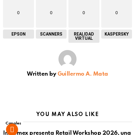
0
0
0
0
EPSON
SCANNERS
REALIDAD
KASPERSKY
VIRTUAL
Written by
Guillermo A. Mata
YOU MAY ALSO LIKE
Canales
Intcomex presenta Retail Workshop 2026, una