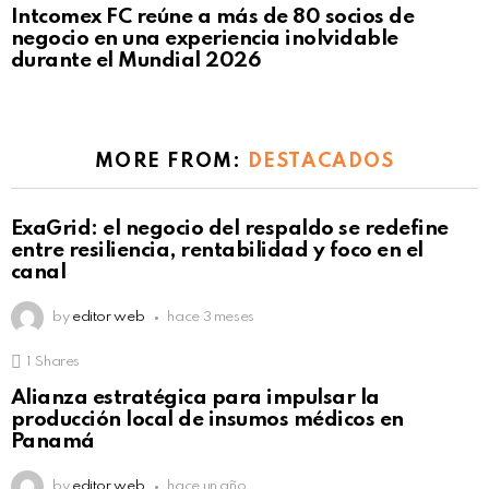
Intcomex FC reúne a más de 80 socios de
negocio en una experiencia inolvidable
durante el Mundial 2026
MORE FROM:
DESTACADOS
ExaGrid: el negocio del respaldo se redefine
entre resiliencia, rentabilidad y foco en el
canal
by
editor web
hace 3 meses
1
Shares
Alianza estratégica para impulsar la
producción local de insumos médicos en
Panamá
by
editor web
hace un año