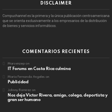
DISCLAIMER
Compuchannel es la primera y la única publicación centroamericana
que se orienta exclusivamente a los empresarios de la distribución
de bienes y servicios informáticos.
COMENTARIOS RECIENTES
Marsvinzep
on
IT Forums en Costa Rica culmina
María Fernanda Angeles
on
Publicidad
Johnny Ramirez
on
Nos deja Victor Rivera, amigo, colega, deportista y
gran ser humano