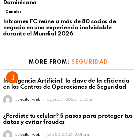
Dominicana
Canales
Intcomex FC reúne a más de 80 socios de
negocio en una experiencia inolvidable
durante el Mundial 2026
MORE FROM:
SEGURIDAD
Inteligencia Artificial: la clave de la eficiencia
en los Centros de Operaciones de Seguridad
by
editor web
agosto 7, 2026, 10:12 am
¿Perdiste tu celular? 5 pasos para proteger tus
datos y evitar fraudes
by
editor web
julio 23, 2026, 8:01 am