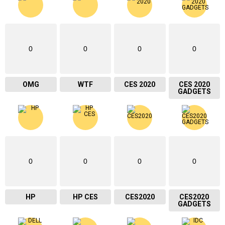
0
0
0
0
OMG
WTF
CES 2020
CES 2020
GADGETS
0
0
0
0
HP
HP CES
CES2020
CES2020
GADGETS