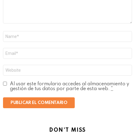
Nombre
*
Correo
electrónico
*
Web
Al usar este formulario accedes al almacenamiento y
gestión de tus datos por parte de esta web.
*
DON'T MISS