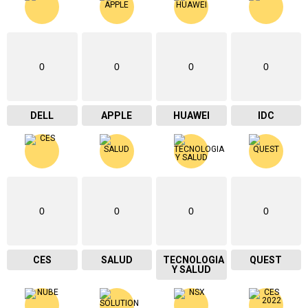
0
0
0
0
DELL
APPLE
HUAWEI
IDC
0
0
0
0
CES
SALUD
TECNOLOGIA
QUEST
Y SALUD