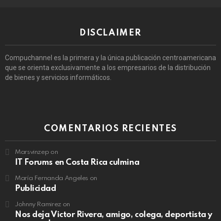
DISCLAIMER
Compuchannel es la primera y la única publicación centroamericana
que se orienta exclusivamente a los empresarios de la distribución
de bienes y servicios informáticos.
COMENTARIOS RECIENTES
Marsvinzep
on
IT Forums en Costa Rica culmina
María Fernanda Angeles
on
Publicidad
Johnny Ramirez
on
Nos deja Victor Rivera, amigo, colega, deportista y