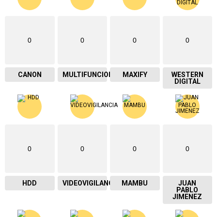
0
0
0
0
CANON
MULTIFUNCIONAL
MAXIFY
WESTERN
DIGITAL
0
0
0
0
HDD
VIDEOVIGILANCIA
MAMBU
JUAN
PABLO
JIMENEZ