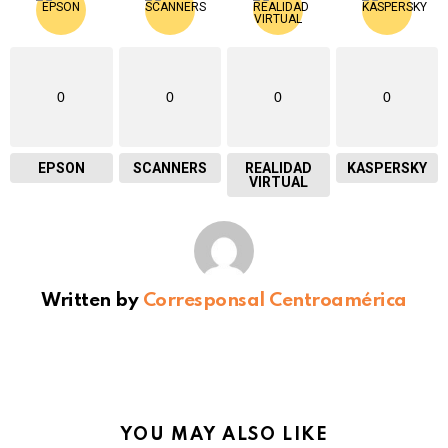
0
0
0
0
EPSON
SCANNERS
REALIDAD
KASPERSKY
VIRTUAL
Written by
Corresponsal Centroamérica
YOU MAY ALSO LIKE