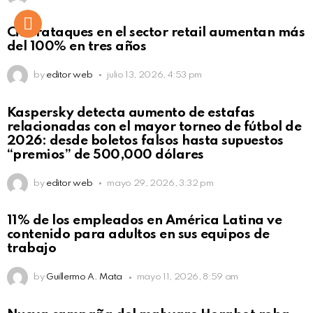
Ciberataques en el sector retail aumentan más
del 100% en tres años
by
editor web
julio 13, 2026, 4:53 pm
Kaspersky detecta aumento de estafas
relacionadas con el mayor torneo de fútbol de
2026: desde boletos falsos hasta supuestos
“premios” de 500,000 dólares
by
editor web
mayo 29, 2026, 3:32 pm
11% de los empleados en América Latina ve
contenido para adultos en sus equipos de
trabajo
by
Guillermo A. Mata
mayo 11, 2026, 8:59 am