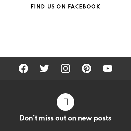
FIND US ON FACEBOOK
facebook
twitter
instagram
pinterest
youtube
Don’t miss out on new posts