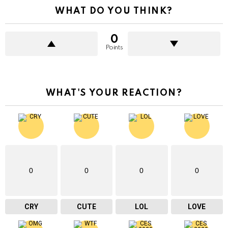
WHAT DO YOU THINK?
0
Points
WHAT'S YOUR REACTION?
0
0
0
0
CRY
CUTE
LOL
LOVE