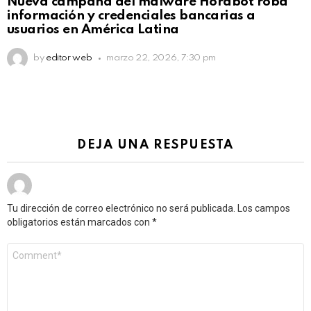
Nueva campaña del malware Horabot roba
información y credenciales bancarias a
usuarios en América Latina
by
editor web
marzo 22, 2026, 7:30 pm
DEJA UNA RESPUESTA
Tu dirección de correo electrónico no será publicada.
Los campos
obligatorios están marcados con
*
Comentario
*