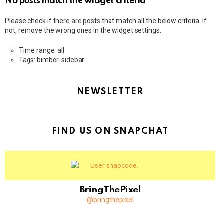
No posts match the widget criteria
Please check if there are posts that match all the below criteria. If
not, remove the wrong ones in the widget settings.
Time range: all
Tags: bimber-sidebar
NEWSLETTER
FIND US ON SNAPCHAT
BringThePixel
@bringthepixel