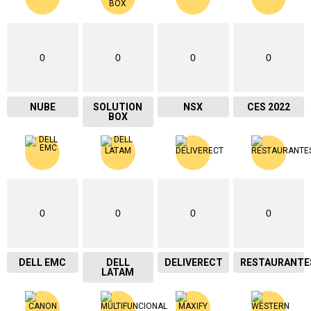
0
0
0
0
NUBE
SOLUTION
NSX
CES 2022
BOX
0
0
0
0
DELL EMC
DELL
DELIVERECT
RESTAURANTE
LATAM