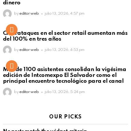
dinero
by
editor web
julio 13, 2026, 4:57 pm
Ciberataques en el sector retail aumentan más
del 100% en tres años
by
editor web
julio 13, 2026, 4:53 pm
Más de 1100 asistentes consolidan la vigésima
edición de Intcomexpo El Salvador como el
principal encuentro tecnológico para el canal
by
editor web
julio 13, 2026, 5:24 pm
OUR PICKS