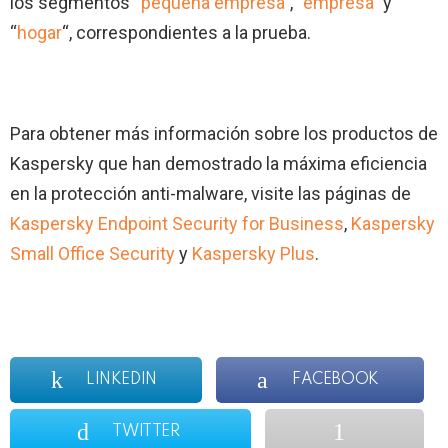
los segmentos
“pequeña empresa”
, “
empresa
” y
“
hogar
“, correspondientes a la prueba.
Para obtener más información sobre los productos de
Kaspersky que han demostrado la máxima eficiencia
en la protección anti-malware, visite las páginas de
Kaspersky Endpoint Security for Business
,
Kaspersky
Small Office Security
y
Kaspersky Plus
.
LINKEDIN
FACEBOOK
TWITTER