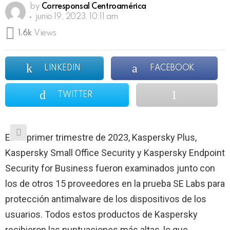
by
Corresponsal Centroamérica
junio 19, 2023, 10:11 am
1.6k
Views
LINKEDIN
FACEBOOK
TWITTER
En el primer trimestre de 2023, Kaspersky Plus,
Kaspersky Small Office Security y Kaspersky Endpoint
Security for Business fueron examinados junto con
los de otros 15 proveedores en la prueba SE Labs para
protección antimalware de los dispositivos de los
usuarios. Todos estos productos de Kaspersky
recibieron las puntuaciones más altas, lo que