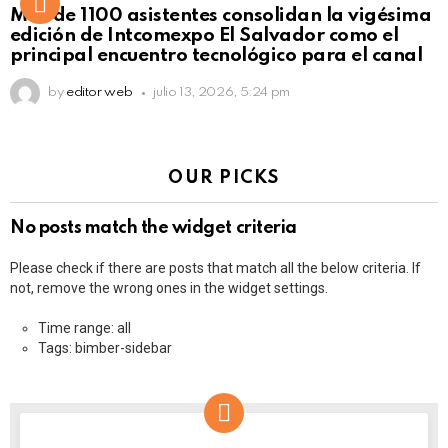
Más de 1100 asistentes consolidan la vigésima
edición de Intcomexpo El Salvador como el
principal encuentro tecnológico para el canal
by
editor web
julio 13, 2026, 5:24 pm
OUR PICKS
No posts match the widget criteria
Please check if there are posts that match all the below criteria. If
not, remove the wrong ones in the widget settings.
Time range: all
Tags: bimber-sidebar