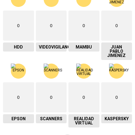
0
0
0
0
HDD
VIDEOVIGILANCIA
MAMBU
JUAN
PABLO
JIMENEZ
0
0
0
0
EPSON
SCANNERS
REALIDAD
KASPERSKY
VIRTUAL