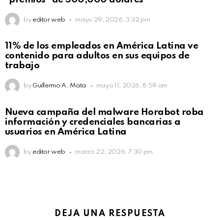
by
editor web
mayo 29, 2026, 3:32 pm
11% de los empleados en América Latina ve
contenido para adultos en sus equipos de
trabajo
by
Guillermo A. Mata
mayo 11, 2026, 8:59 am
Nueva campaña del malware Horabot roba
información y credenciales bancarias a
usuarios en América Latina
by
editor web
marzo 22, 2026, 7:30 pm
DEJA UNA RESPUESTA