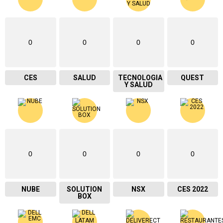
0
0
0
0
CES
SALUD
TECNOLOGIA
QUEST
Y SALUD
0
0
0
0
NUBE
SOLUTION
NSX
CES 2022
BOX