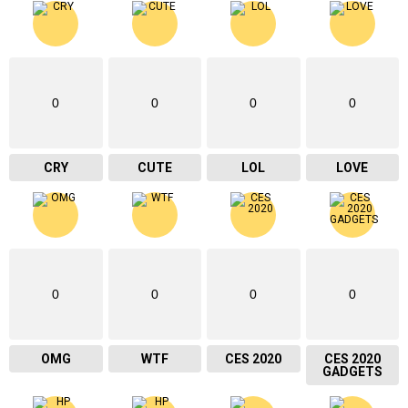
0
0
0
0
CRY
CUTE
LOL
LOVE
0
0
0
0
OMG
WTF
CES 2020
CES 2020
GADGETS