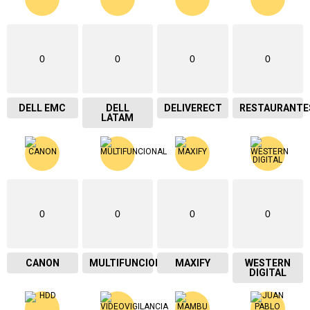
0
0
0
0
DELL EMC
DELL
DELIVERECT
RESTAURANTE
LATAM
0
0
0
0
CANON
MULTIFUNCIONAL
MAXIFY
WESTERN
DIGITAL