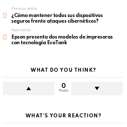
Previous article
See
more
¿Cómo mantener todos sus dispositivos
seguros frente ataques cibernéticos?
Next article
Epson presenta dos modelos de impresoras
con tecnología EcoTank
WHAT DO YOU THINK?
0
Points
WHAT'S YOUR REACTION?