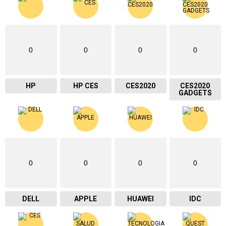
0
0
0
0
HP
HP CES
CES2020
CES2020
GADGETS
0
0
0
0
DELL
APPLE
HUAWEI
IDC