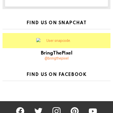
NEWSLETTER
FIND US ON SNAPCHAT
BringThePixel
@bringthepixel
FIND US ON FACEBOOK
facebook
twitter
instagram
pinterest
youtube