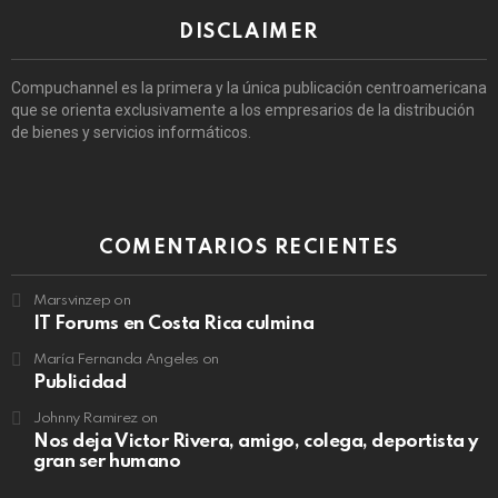
DISCLAIMER
Compuchannel es la primera y la única publicación centroamericana
que se orienta exclusivamente a los empresarios de la distribución
de bienes y servicios informáticos.
COMENTARIOS RECIENTES
Marsvinzep
on
IT Forums en Costa Rica culmina
María Fernanda Angeles
on
Publicidad
Johnny Ramirez
on
Nos deja Victor Rivera, amigo, colega, deportista y
gran ser humano