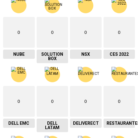
0
0
0
0
NUBE
SOLUTION
NSX
CES 2022
BOX
0
0
0
0
DELL EMC
DELL
DELIVERECT
RESTAURANTE
LATAM