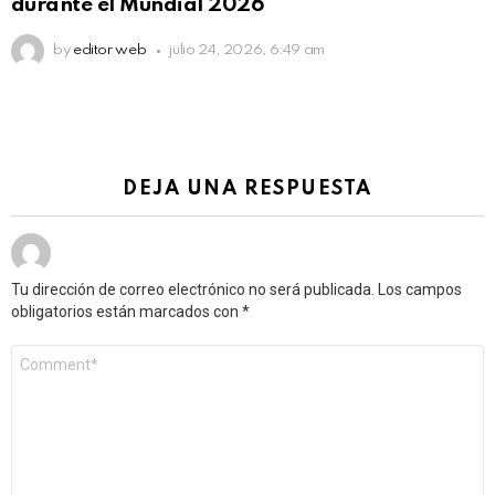
durante el Mundial 2026
by
editor web
julio 24, 2026, 6:49 am
DEJA UNA RESPUESTA
Tu dirección de correo electrónico no será publicada.
Los campos
obligatorios están marcados con
*
Comentario
*