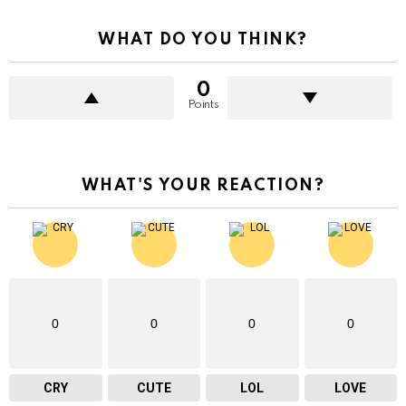
WHAT DO YOU THINK?
0
Points
WHAT'S YOUR REACTION?
0
0
0
0
CRY
CUTE
LOL
LOVE