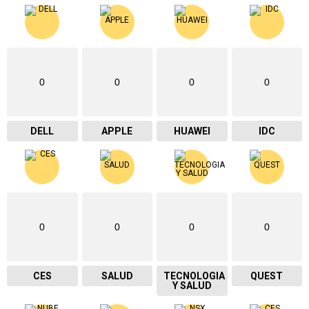
0
0
0
0
DELL
APPLE
HUAWEI
IDC
0
0
0
0
CES
SALUD
TECNOLOGIA
QUEST
Y SALUD