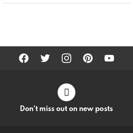
facebook
twitter
instagram
pinterest
youtube
Don’t miss out on new posts