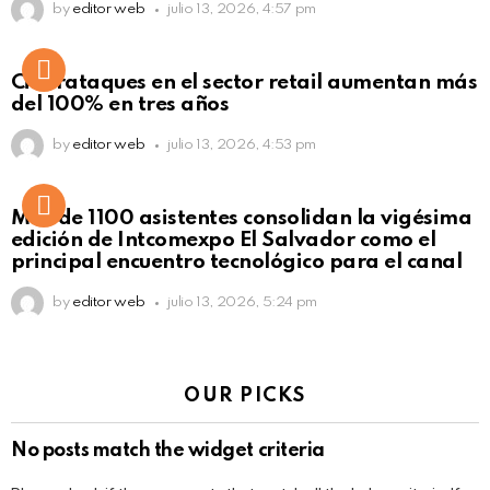
by
editor web
julio 13, 2026, 4:57 pm
Ciberataques en el sector retail aumentan más
del 100% en tres años
by
editor web
julio 13, 2026, 4:53 pm
Más de 1100 asistentes consolidan la vigésima
edición de Intcomexpo El Salvador como el
principal encuentro tecnológico para el canal
by
editor web
julio 13, 2026, 5:24 pm
OUR PICKS
No posts match the widget criteria