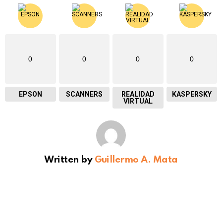
0
0
0
0
EPSON
SCANNERS
REALIDAD
KASPERSKY
VIRTUAL
Written by
Guillermo A. Mata