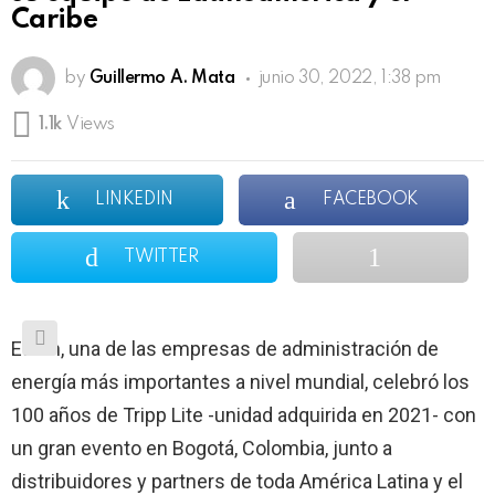
Caribe
by
Guillermo A. Mata
junio 30, 2022, 1:38 pm
1.1k
Views
LINKEDIN
FACEBOOK
TWITTER
Eaton, una de las empresas de administración de
energía más importantes a nivel mundial, celebró los
100 años de Tripp Lite -unidad adquirida en 2021- con
un gran evento en Bogotá, Colombia, junto a
distribuidores y partners de toda América Latina y el