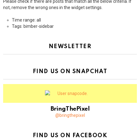
Please check if there are posts that match all the below criteria. If
not, remove the wrong ones in the widget settings.
Time range: all
Tags: bimber-sidebar
NEWSLETTER
FIND US ON SNAPCHAT
BringThePixel
@bringthepixel
FIND US ON FACEBOOK