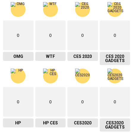
0
0
0
0
OMG
WTF
CES 2020
CES 2020
GADGETS
0
0
0
0
HP
HP CES
CES2020
CES2020
GADGETS