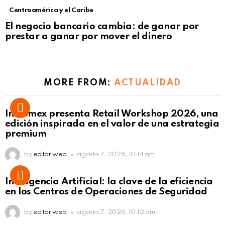
Centroamérica y el Caribe
El negocio bancario cambia: de ganar por
prestar a ganar por mover el dinero
MORE FROM:
ACTUALIDAD
Intcomex presenta Retail Workshop 2026, una
edición inspirada en el valor de una estrategia
premium
by
editor web
agosto 7, 2026, 10:14 am
Inteligencia Artificial: la clave de la eficiencia
en los Centros de Operaciones de Seguridad
by
editor web
agosto 7, 2026, 10:12 am