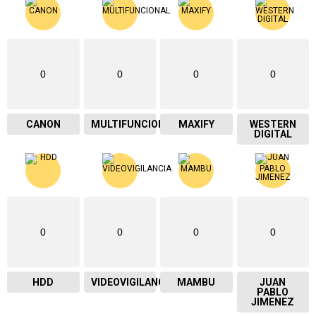
0
0
0
0
CANON
MULTIFUNCIONAL
MAXIFY
WESTERN
DIGITAL
0
0
0
0
HDD
VIDEOVIGILANCIA
MAMBU
JUAN
PABLO
JIMENEZ