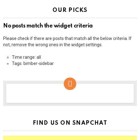
OUR PICKS
No posts match the widget criteria
Please check if there are posts that match all the below criteria. If
not, remove the wrong ones in the widget settings.
Time range: all
Tags: bimber-sidebar
NEWSLETTER
FIND US ON SNAPCHAT