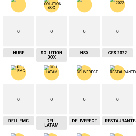
0
0
0
0
NUBE
SOLUTION
NSX
CES 2022
BOX
0
0
0
0
DELL EMC
DELL
DELIVERECT
RESTAURANTE
LATAM