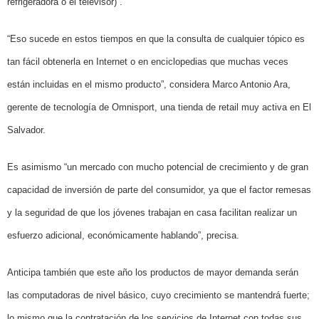
refrigeradora o el televisor)”.
“Eso sucede en estos tiempos en que la consulta de cualquier tópico es
tan fácil obtenerla en Internet o en enciclopedias que muchas veces
están incluidas en el mismo producto”, considera Marco Antonio Ara,
gerente de tecnología de Omnisport, una tienda de retail muy activa en El
Salvador.
Es asimismo “un mercado con mucho potencial de crecimiento y de gran
capacidad de inversión de parte del consumidor, ya que el factor remesas
y la seguridad de que los jóvenes trabajan en casa facilitan realizar un
esfuerzo adicional, económicamente hablando”, precisa.
Anticipa también que este año los productos de mayor demanda serán
las computadoras de nivel básico, cuyo crecimiento se mantendrá fuerte;
lo mismo que la contratación de los servicios de Internet con todas sus