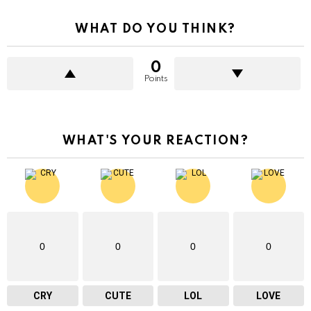
WHAT DO YOU THINK?
0
Points
WHAT'S YOUR REACTION?
0
0
0
0
CRY
CUTE
LOL
LOVE