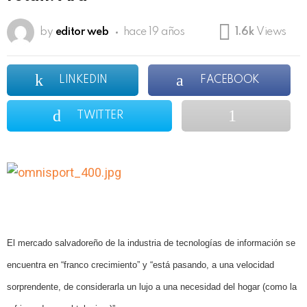
by
editor web
hace 19 años
1.6k
Views
LINKEDIN
FACEBOOK
TWITTER
El mercado salvadoreño de la industria de tecnologías de información se
encuentra en “franco crecimiento” y “está pasando, a una velocidad
sorprendente, de considerarla un lujo a una necesidad del hogar (como la