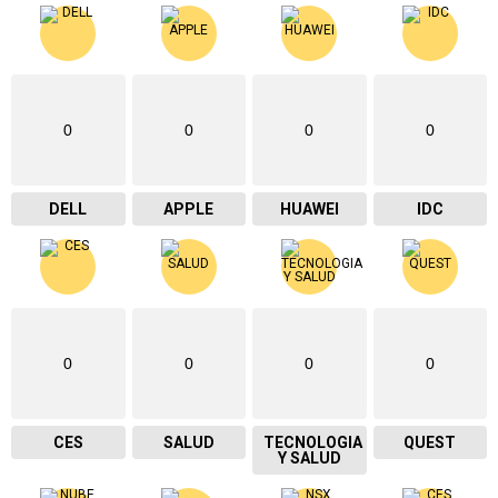
0
0
0
0
DELL
APPLE
HUAWEI
IDC
0
0
0
0
CES
SALUD
TECNOLOGIA
QUEST
Y SALUD