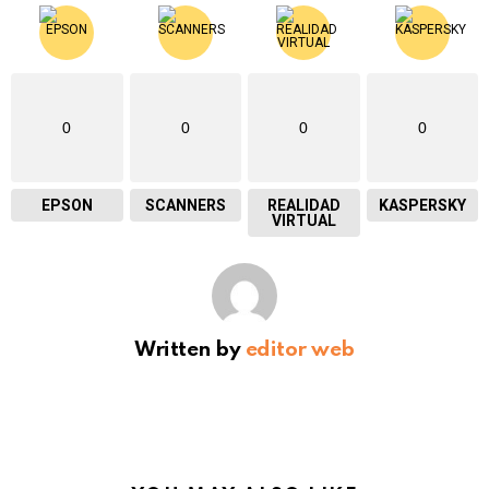
0
0
0
0
EPSON
SCANNERS
REALIDAD
KASPERSKY
VIRTUAL
Written by
editor web