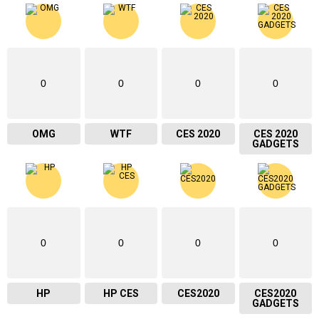
0
0
0
0
OMG
WTF
CES 2020
CES 2020
GADGETS
0
0
0
0
HP
HP CES
CES2020
CES2020
GADGETS