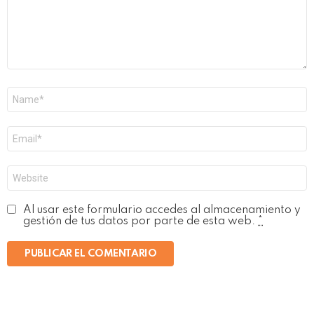
Nombre
*
Correo
electrónico
*
Web
Al usar este formulario accedes al almacenamiento y
gestión de tus datos por parte de esta web.
*