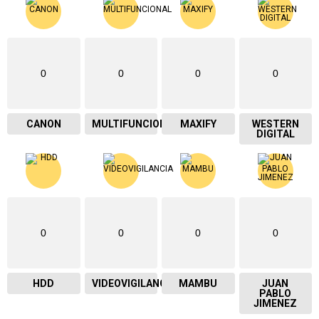
0
0
0
0
CANON
MULTIFUNCIONAL
MAXIFY
WESTERN
DIGITAL
0
0
0
0
HDD
VIDEOVIGILANCIA
MAMBU
JUAN
PABLO
JIMENEZ