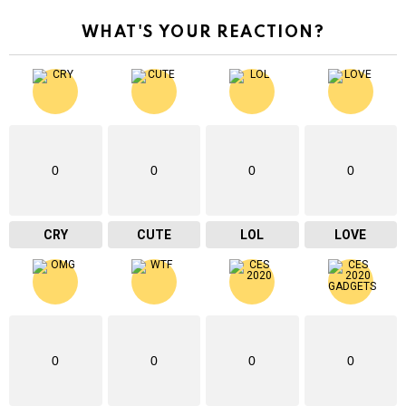
WHAT'S YOUR REACTION?
0
0
0
0
CRY
CUTE
LOL
LOVE
0
0
0
0