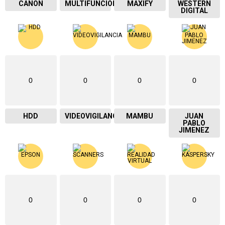
CANON
MULTIFUNCIONAL
MAXIFY
WESTERN
DIGITAL
0
0
0
0
HDD
VIDEOVIGILANCIA
MAMBU
JUAN
PABLO
JIMENEZ
0
0
0
0