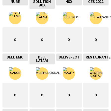
NUBE
SOLUTION
NSX
CES 2022
BOX
0
0
0
0
DELL EMC
DELL
DELIVERECT
RESTAURANTE
LATAM
0
0
0
0