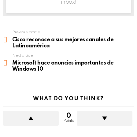
inbox!
Previous article
See
more
Cisco reconoce a sus mejores canales de
Latinoamérica
Next article
Microsoft hace anuncios importantes de
Windows 10
WHAT DO YOU THINK?
0
Points