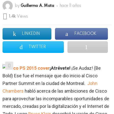
by
Guillermo A. Mata
hace 11 años
1.4k
Views
LINKEDIN
FACEBOOK
TWITTER
¡Atrévete!
¡Se Audaz! (Be
Bold) Ese fue el mensaje que dio inicio al Cisco
Partner Summit en la ciudad de Montreal.
John
Chambers
habló acerca de las ambiciones de Cisco
para aprovechar las incomparables oportunidades de
mercado, creadas por la digitalización y el Internet de
Todo. Luego
Bruce Klein
describió la visión de Cisco