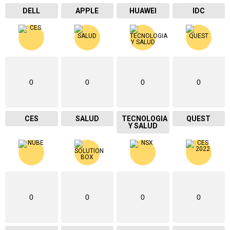
DELL
APPLE
HUAWEI
IDC
0
0
0
0
CES
SALUD
TECNOLOGIA
QUEST
Y SALUD
0
0
0
0