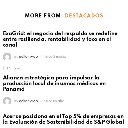
MORE FROM:
DESTACADOS
ExaGrid: el negocio del respaldo se redefine
entre resiliencia, rentabilidad y foco en el
canal
by
editor web
hace 3 meses
1
Shares
Alianza estratégica para impulsar la
producción local de insumos médicos en
Panamá
by
editor web
hace un año
Acer se posiciona en el Top 5% de empresas en
la Evaluación de Sostenibilidad de S&P Global