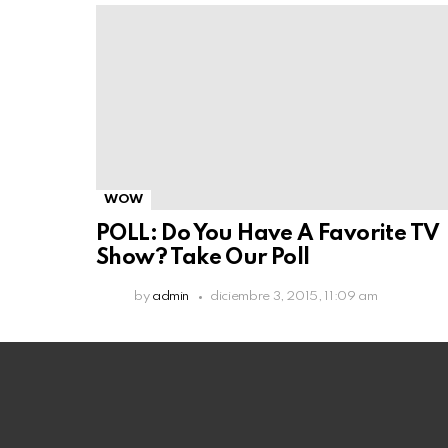
WOW
POLL: Do You Have A Favorite TV
Show? Take Our Poll
by
admin
diciembre 3, 2015, 11:09 am