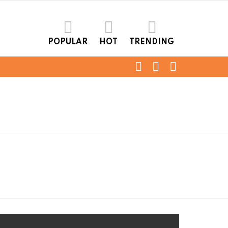
POPULAR
HOT
TRENDING
FOLLOW
SEARCH
LOGIN
US