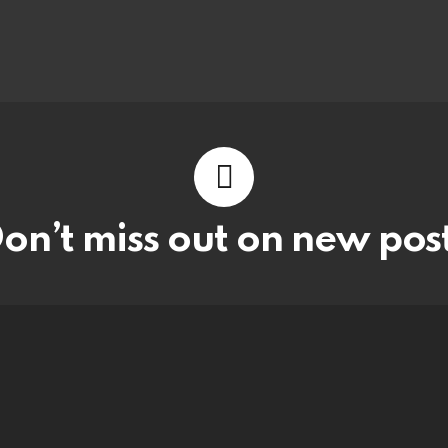
on’t miss out on new pos