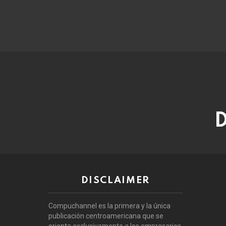
D
DISCLAIMER
Compuchannel es la primera y la única
publicación centroamericana que se