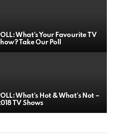
OLL: What’s Your Favourite TV
how? Take Our Poll
OLL: What’s Hot & What’s Not –
018 TV Shows