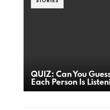
STORIES
QUIZ: Can You Guess
Each Person Is Listen