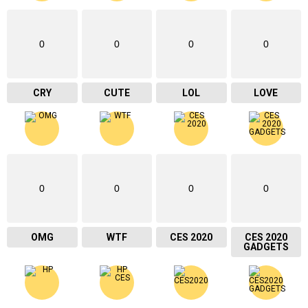
0
0
0
0
CRY
CUTE
LOL
LOVE
0
0
0
0
OMG
WTF
CES 2020
CES 2020
GADGETS