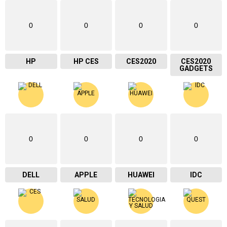
0
0
0
0
HP
HP CES
CES2020
CES2020
GADGETS
0
0
0
0
DELL
APPLE
HUAWEI
IDC