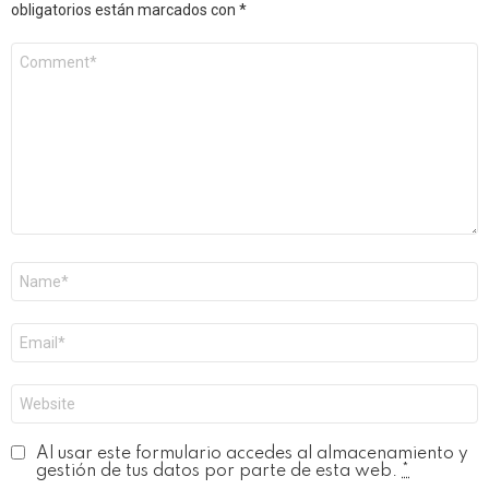
obligatorios están marcados con
*
Comentario
*
Nombre
*
Correo
electrónico
*
Web
Al usar este formulario accedes al almacenamiento y
gestión de tus datos por parte de esta web.
*