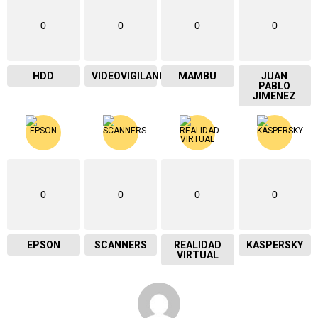
0
0
0
0
HDD
VIDEOVIGILANCIA
MAMBU
JUAN
PABLO
JIMENEZ
0
0
0
0
EPSON
SCANNERS
REALIDAD
KASPERSKY
VIRTUAL