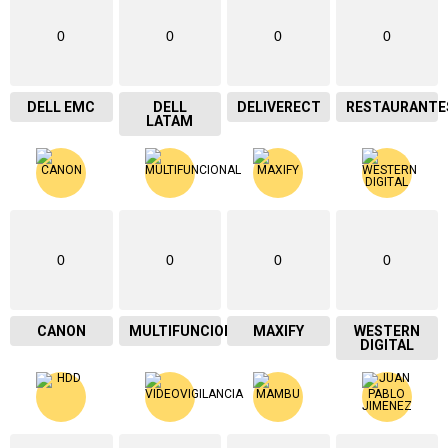
0
0
0
0
DELL EMC
DELL
DELIVERECT
RESTAURANTE
LATAM
0
0
0
0
CANON
MULTIFUNCIONAL
MAXIFY
WESTERN
DIGITAL