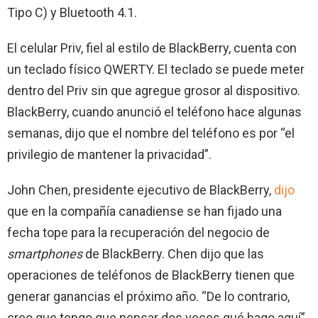
Tipo C) y Bluetooth 4.1.
El celular Priv, fiel al estilo de BlackBerry, cuenta con
un teclado físico QWERTY. El teclado se puede meter
dentro del Priv sin que agregue grosor al dispositivo.
BlackBerry, cuando anunció el teléfono hace algunas
semanas, dijo que el nombre del teléfono es por “el
privilegio de mantener la privacidad”.
John Chen, presidente ejecutivo de BlackBerry,
dijo
que en la compañía canadiense se han fijado una
fecha tope para la recuperación del negocio de
smartphones
de BlackBerry. Chen dijo que las
operaciones de teléfonos de BlackBerry tienen que
generar ganancias el próximo año. “De lo contrario,
creo que tengo que pensar dos veces qué hago aquí”,