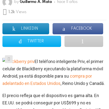
by
Guillermo A. Mata
hace 11 años
1.2k
Views
LINKEDIN
FACEBOOK
TWITTER
El teléfono inteligente Priv, el primer
celular de BlackBerry ejecutando la plataforma móvil
Android, ya está disponible para su
compra por
adelantado en Estados Unidos
, Reino Unido y Canadá.
El precio refleja que el dispositivo es gama alta. En
EE.UU. se podrá conseguir por US$699 y no es