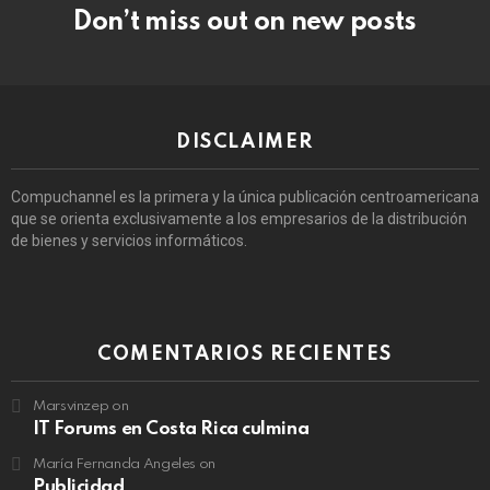
Don’t miss out on new posts
DISCLAIMER
Compuchannel es la primera y la única publicación centroamericana
que se orienta exclusivamente a los empresarios de la distribución
de bienes y servicios informáticos.
COMENTARIOS RECIENTES
Marsvinzep
on
IT Forums en Costa Rica culmina
María Fernanda Angeles
on
Publicidad