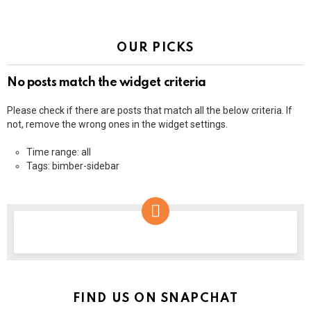
OUR PICKS
No posts match the widget criteria
Please check if there are posts that match all the below criteria. If
not, remove the wrong ones in the widget settings.
Time range: all
Tags: bimber-sidebar
NEWSLETTER
FIND US ON SNAPCHAT