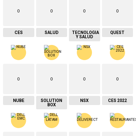
0
0
0
0
CES
SALUD
TECNOLOGIA
QUEST
Y SALUD
0
0
0
0
NUBE
SOLUTION
NSX
CES 2022
BOX