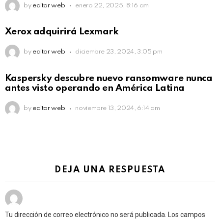
by
editor web
enero 22, 2025, 8:16 am
Xerox adquirirá Lexmark
by
editor web
diciembre 23, 2024, 3:05 pm
Kaspersky descubre nuevo ransomware nunca
antes visto operando en América Latina
by
editor web
noviembre 13, 2024, 6:14 am
DEJA UNA RESPUESTA
Tu dirección de correo electrónico no será publicada.
Los campos