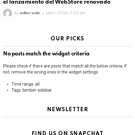
el lanzamiento del WebStore renovado
by
editor web
julio 1, 2026, 7:02 am
OUR PICKS
No posts match the widget criteria
Please check if there are posts that match all the below criteria. If
not, remove the wrong ones in the widget settings.
Time range: all
Tags: bimber-sidebar
NEWSLETTER
FIND US ON SNAPCHAT