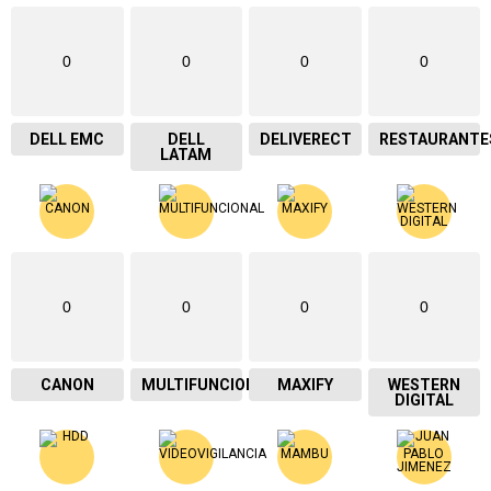
0
0
0
0
DELL EMC
DELL
DELIVERECT
RESTAURANTE
LATAM
0
0
0
0
CANON
MULTIFUNCIONAL
MAXIFY
WESTERN
DIGITAL