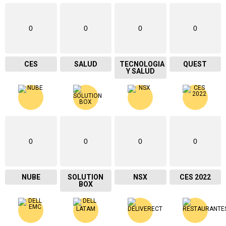
0
0
0
0
CES
SALUD
TECNOLOGIA
QUEST
Y SALUD
0
0
0
0
NUBE
SOLUTION
NSX
CES 2022
BOX