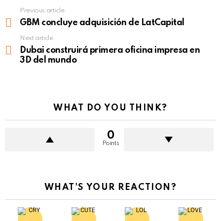
Previous article
See
more
GBM concluye adquisición de LatCapital
Next article
Dubai construirá primera oficina impresa en
3D del mundo
WHAT DO YOU THINK?
0
Points
WHAT'S YOUR REACTION?