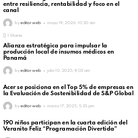
entre resiliencia, rentabilidad y foco en el
canal
by
editor web
mayo 19, 2026, 10:30 am
1
Shares
Alianza estratégica para impulsar la
producción local de insumos médicos en
Panamá
by
editor web
julio 10, 2025, 8:03 am
Acer se posiciona en el Top 5% de empresas en
la Evaluación de Sostenibilidad de S&P Global
by
editor web
marzo 17, 2025, 5:35 pm
190 niños participan en la cuarta edición del
Veranito Feliz “Programación Divertida”