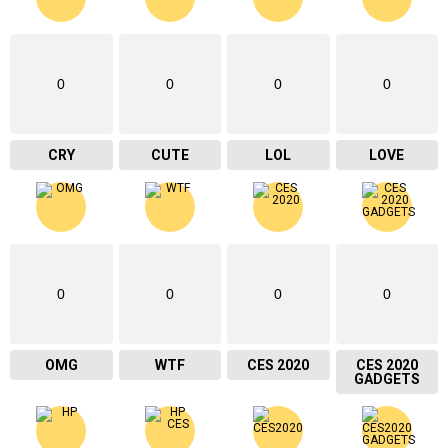
0
0
0
0
CRY
CUTE
LOL
LOVE
0
0
0
0
OMG
WTF
CES 2020
CES 2020
GADGETS