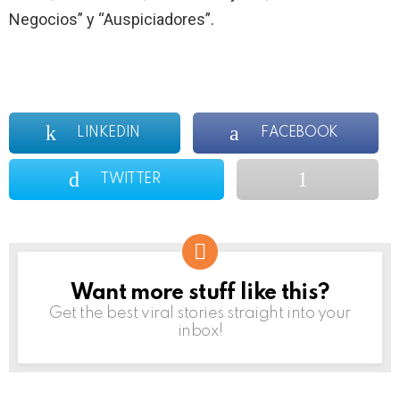
Negocios” y “Auspiciadores”.
LINKEDIN
FACEBOOK
TWITTER
Want more stuff like this?
NEWSLETTER
Get the best viral stories straight into your
inbox!