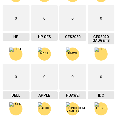
0
0
0
0
HP
HP CES
CES2020
CES2020
GADGETS
0
0
0
0
DELL
APPLE
HUAWEI
IDC