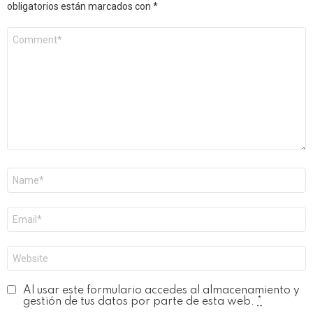
obligatorios están marcados con
*
Comentario
*
Nombre
*
Correo
electrónico
*
Web
Al usar este formulario accedes al almacenamiento y
gestión de tus datos por parte de esta web.
*