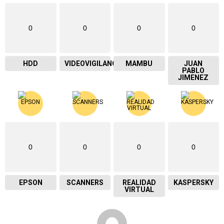
0
0
0
0
HDD
VIDEOVIGILANCIA
MAMBU
JUAN
PABLO
JIMENEZ
0
0
0
0
EPSON
SCANNERS
REALIDAD
KASPERSKY
VIRTUAL