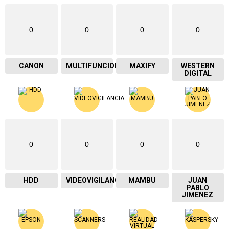
0
0
0
0
CANON
MULTIFUNCIONAL
MAXIFY
WESTERN
DIGITAL
0
0
0
0
HDD
VIDEOVIGILANCIA
MAMBU
JUAN
PABLO
JIMENEZ