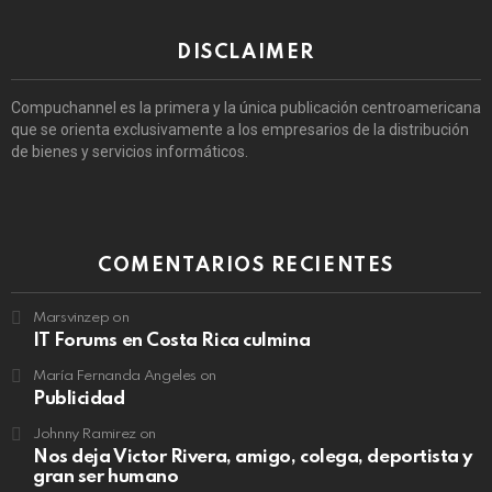
DISCLAIMER
Compuchannel es la primera y la única publicación centroamericana
que se orienta exclusivamente a los empresarios de la distribución
de bienes y servicios informáticos.
COMENTARIOS RECIENTES
Marsvinzep
on
IT Forums en Costa Rica culmina
María Fernanda Angeles
on
Publicidad
Johnny Ramirez
on
Nos deja Victor Rivera, amigo, colega, deportista y
gran ser humano