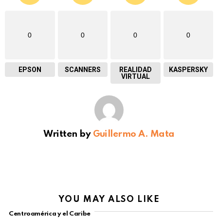
0
0
0
0
EPSON
SCANNERS
REALIDAD
KASPERSKY
VIRTUAL
Written by
Guillermo A. Mata
YOU MAY ALSO LIKE
Centroamérica y el Caribe