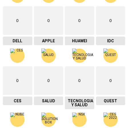
0
0
0
0
DELL
APPLE
HUAWEI
IDC
0
0
0
0
CES
SALUD
TECNOLOGIA
QUEST
Y SALUD