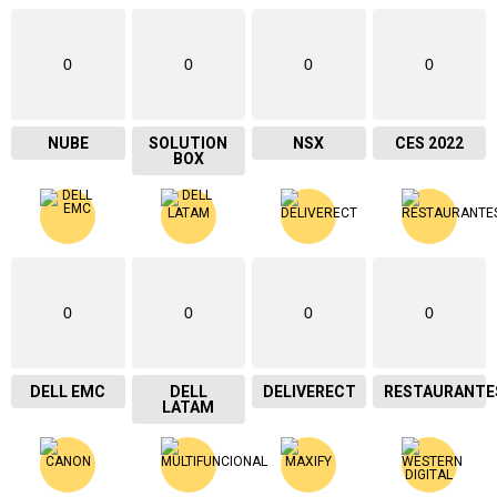
0
0
0
0
NUBE
SOLUTION
NSX
CES 2022
BOX
0
0
0
0
DELL EMC
DELL
DELIVERECT
RESTAURANTE
LATAM