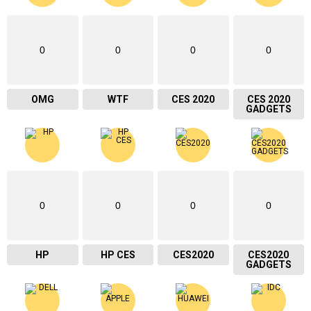
0
0
0
0
OMG
WTF
CES 2020
CES 2020
GADGETS
0
0
0
0
HP
HP CES
CES2020
CES2020
GADGETS