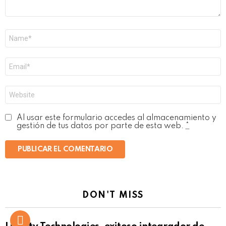
Nombre
*
Correo
electrónico
*
Web
Al usar este formulario accedes al almacenamiento y
gestión de tus datos por parte de esta web.
*
DON'T MISS