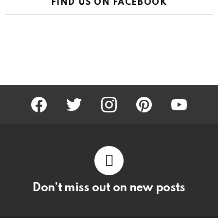
FIND US ON FACEBOOK
facebook
twitter
instagram
pinterest
youtube
Don’t miss out on new posts