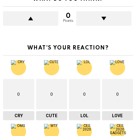
0
Points
WHAT'S YOUR REACTION?
0
0
0
0
CRY
CUTE
LOL
LOVE