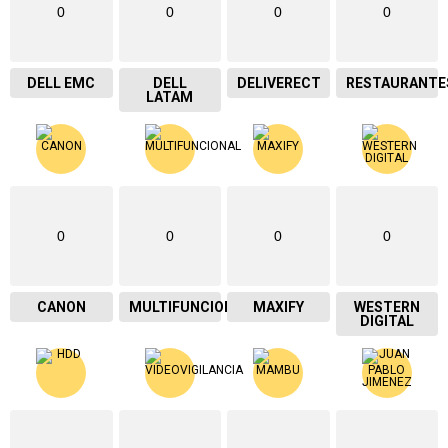
0
0
0
0
DELL EMC
DELL
DELIVERECT
RESTAURANTE
LATAM
0
0
0
0
CANON
MULTIFUNCIONAL
MAXIFY
WESTERN
DIGITAL