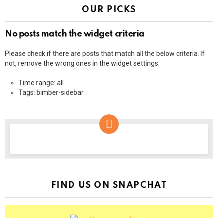
OUR PICKS
No posts match the widget criteria
Please check if there are posts that match all the below criteria. If
not, remove the wrong ones in the widget settings.
Time range: all
Tags: bimber-sidebar
NEWSLETTER
FIND US ON SNAPCHAT