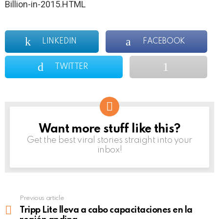
Billion-in-2015.HTML
LINKEDIN
FACEBOOK
TWITTER
Want more stuff like this?
NEWSLETTER
Get the best viral stories straight into your
inbox!
Previous article
See
more
Tripp Lite lleva a cabo capacitaciones en la