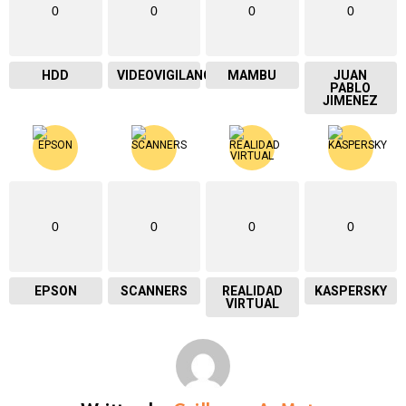
0
0
0
0
HDD
VIDEOVIGILANCIA
MAMBU
JUAN
PABLO
JIMENEZ
0
0
0
0
EPSON
SCANNERS
REALIDAD
KASPERSKY
VIRTUAL