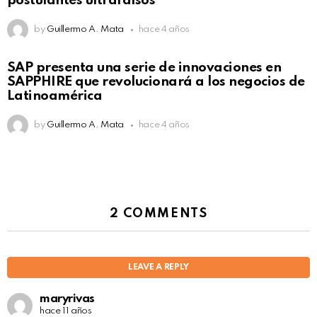
postulantes ultrafalsos
by
Guillermo A. Mata
hace 4 años
SAP presenta una serie de innovaciones en
SAPPHIRE que revolucionará a los negocios de
Latinoamérica
by
Guillermo A. Mata
hace 4 años
2 COMMENTS
LEAVE A REPLY
maryrivas
hace 11 años