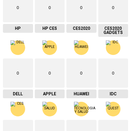
0
0
0
0
HP
HP CES
CES2020
CES2020
GADGETS
0
0
0
0
DELL
APPLE
HUAWEI
IDC