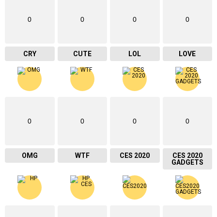
0
0
0
0
CRY
CUTE
LOL
LOVE
0
0
0
0
OMG
WTF
CES 2020
CES 2020
GADGETS