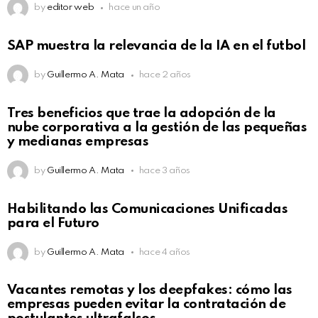
by
editor web
hace un año
SAP muestra la relevancia de la IA en el futbol
by
Guillermo A. Mata
hace 2 años
Tres beneficios que trae la adopción de la
nube corporativa a la gestión de las pequeñas
y medianas empresas
by
Guillermo A. Mata
hace 3 años
Habilitando las Comunicaciones Unificadas
para el Futuro
by
Guillermo A. Mata
hace 4 años
Vacantes remotas y los deepfakes: cómo las
empresas pueden evitar la contratación de