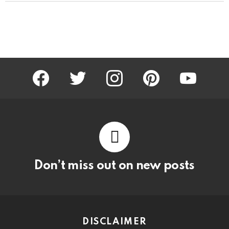
facebook
twitter
instagram
pinterest
youtube
Don’t miss out on new posts
DISCLAIMER