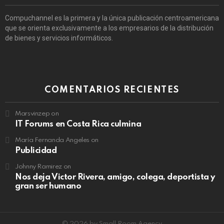
Compuchannel es la primera y la única publicación centroamericana
que se orienta exclusivamente a los empresarios de la distribución
de bienes y servicios informáticos.
COMENTARIOS RECIENTES
Marsvinzep
on
IT Forums en Costa Rica culmina
María Fernanda Angeles
on
Publicidad
Johnny Ramirez
on
Nos deja Victor Rivera, amigo, colega, deportista y
gran ser humano
© 2026 by Small Room Agency