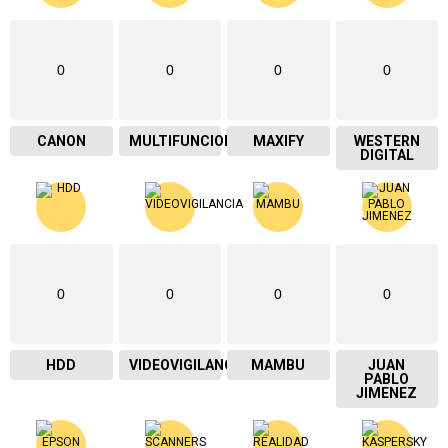
0
0
0
0
CANON
MULTIFUNCIONAL
MAXIFY
WESTERN
DIGITAL
0
0
0
0
HDD
VIDEOVIGILANCIA
MAMBU
JUAN
PABLO
JIMENEZ