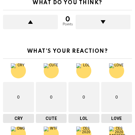
WHAT DO YOU THINK?
0
Points
WHAT'S YOUR REACTION?
0
0
0
0
CRY
CUTE
LOL
LOVE