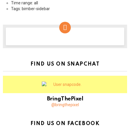
Time range: all
Tags: bimber-sidebar
NEWSLETTER
FIND US ON SNAPCHAT
BringThePixel
@bringthepixel
FIND US ON FACEBOOK