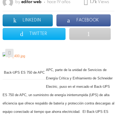
by
editor web
hace 19 años
1.7k
Views
LINKEDIN
FACEBOOK
TWITTER
APC, parte de la unidad de Servicios de
Back-UPS ES 750 de APC
Energía Crítica y Enfriamiento de Schneider
Electric, puso en el mercado el Back-UPS
ES 750 de APC, un suministro de energía ininterrumpida (UPS) de alta
eficiencia que ofrece respaldo de batería y protección contra descargas al
equipo conectado al tiempo que ahorra electricidad.
El Back-UPS ES