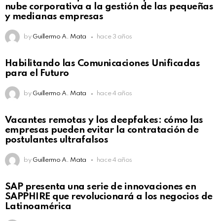
nube corporativa a la gestión de las pequeñas
y medianas empresas
by
Guillermo A. Mata
hace 3 años
Habilitando las Comunicaciones Unificadas
para el Futuro
by
Guillermo A. Mata
hace 4 años
Vacantes remotas y los deepfakes: cómo las
empresas pueden evitar la contratación de
postulantes ultrafalsos
by
Guillermo A. Mata
hace 4 años
SAP presenta una serie de innovaciones en
SAPPHIRE que revolucionará a los negocios de
Latinoamérica