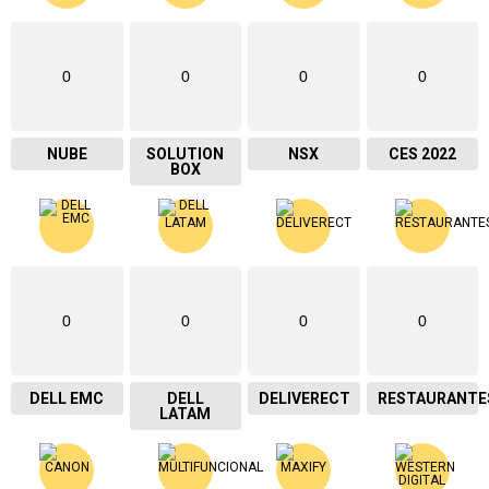
0
0
0
0
NUBE
SOLUTION
NSX
CES 2022
BOX
0
0
0
0
DELL EMC
DELL
DELIVERECT
RESTAURANTE
LATAM