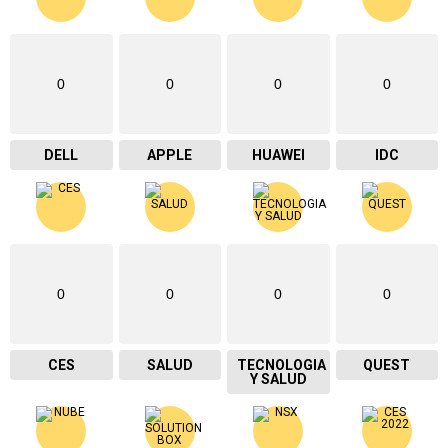
0
0
0
0
DELL
APPLE
HUAWEI
IDC
0
0
0
0
CES
SALUD
TECNOLOGIA
QUEST
Y SALUD