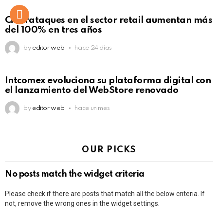
Ciberataques en el sector retail aumentan más
del 100% en tres años
by
editor web
hace 24 días
Intcomex evoluciona su plataforma digital con
el lanzamiento del WebStore renovado
by
editor web
hace un mes
OUR PICKS
No posts match the widget criteria
Please check if there are posts that match all the below criteria. If
not, remove the wrong ones in the widget settings.