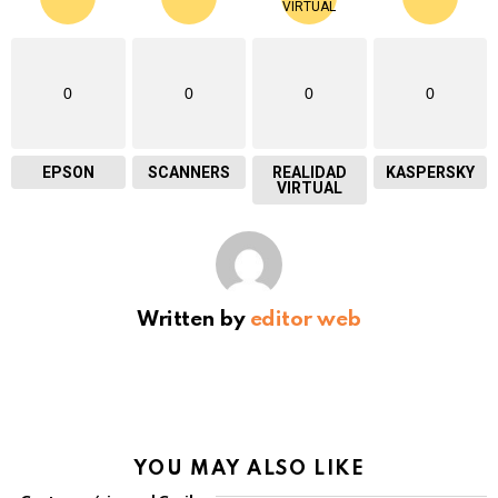
0
0
0
0
EPSON
SCANNERS
REALIDAD
KASPERSKY
VIRTUAL
Written by
editor web
YOU MAY ALSO LIKE