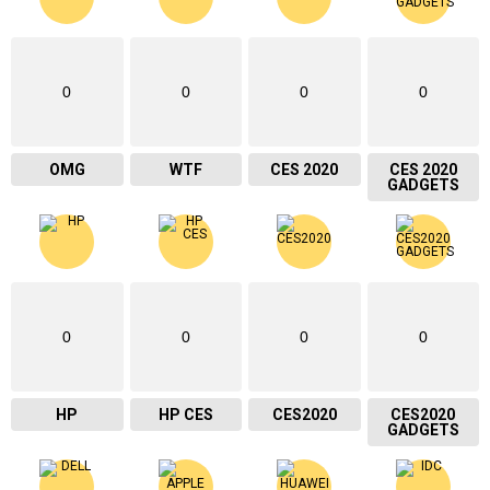
0
0
0
0
OMG
WTF
CES 2020
CES 2020
GADGETS
0
0
0
0
HP
HP CES
CES2020
CES2020
GADGETS