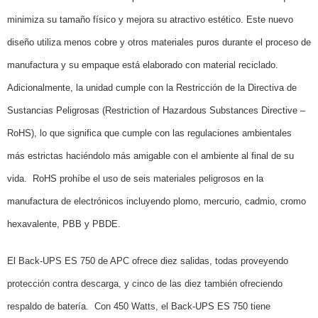
minimiza su tamaño físico y mejora su atractivo estético. Este nuevo
diseño utiliza menos cobre y otros materiales puros durante el proceso de
manufactura y su empaque está elaborado con material reciclado.
Adicionalmente, la unidad cumple con la Restricción de la Directiva de
Sustancias Peligrosas (Restriction of Hazardous Substances Directive –
RoHS), lo que significa que cumple con las regulaciones ambientales
más estrictas haciéndolo más amigable con el ambiente al final de su
vida.
RoHS prohíbe el uso de seis materiales peligrosos en la
manufactura de electrónicos incluyendo plomo, mercurio, cadmio, cromo
hexavalente, PBB y PBDE.
El Back-UPS ES 750 de APC ofrece diez salidas, todas proveyendo
protección contra descarga, y cinco de las diez también ofreciendo
respaldo de batería.
Con 450 Watts, el Back-UPS ES 750 tiene