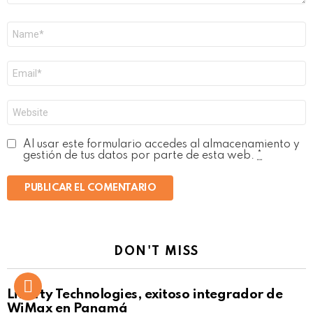
Nombre
*
Correo
electrónico
*
Web
Al usar este formulario accedes al almacenamiento y
gestión de tus datos por parte de esta web.
*
DON'T MISS
Liberty Technologies, exitoso integrador de
WiMax en Panamá