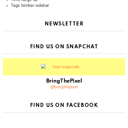
Tags: bimber-sidebar
NEWSLETTER
FIND US ON SNAPCHAT
BringThePixel
@bringthepixel
FIND US ON FACEBOOK