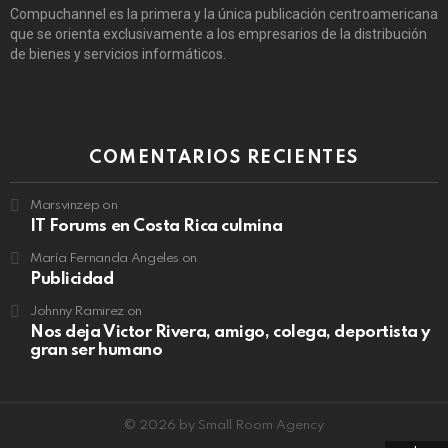
Compuchannel es la primera y la única publicación centroamericana
que se orienta exclusivamente a los empresarios de la distribución
de bienes y servicios informáticos.
COMENTARIOS RECIENTES
Marsvinzep
on
IT Forums en Costa Rica culmina
María Fernanda Angeles
on
Publicidad
Johnny Ramirez
on
Nos deja Victor Rivera, amigo, colega, deportista y
gran ser humano
© 2026 by Small Room Agency