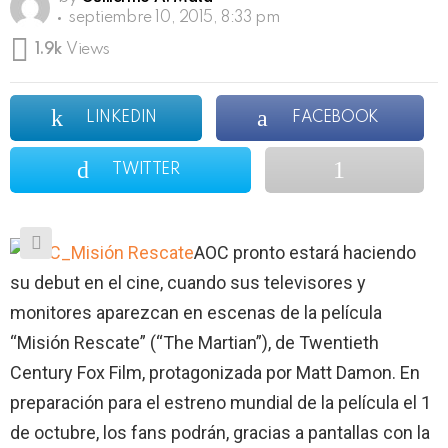
septiembre 10, 2015, 8:33 pm
1.9k
Views
LINKEDIN
FACEBOOK
TWITTER
AOC pronto estará haciendo
su debut en el cine, cuando sus televisores y
monitores aparezcan en escenas de la película
“Misión Rescate” (“The Martian”), de Twentieth
Century Fox Film, protagonizada por Matt Damon. En
preparación para el estreno mundial de la película el 1
de octubre, los fans podrán, gracias a pantallas con la