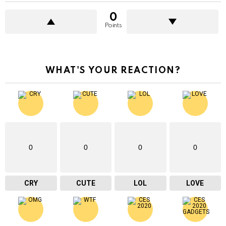
0
Points
WHAT'S YOUR REACTION?
0
0
0
0
CRY
CUTE
LOL
LOVE