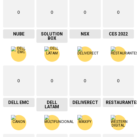
0
0
0
0
NUBE
SOLUTION
NSX
CES 2022
BOX
0
0
0
0
DELL EMC
DELL
DELIVERECT
RESTAURANTE
LATAM