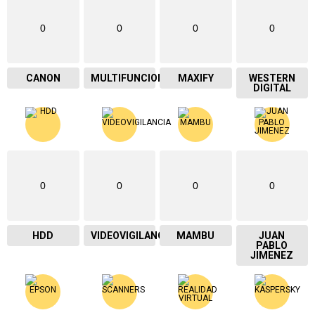
0
0
0
0
CANON
MULTIFUNCIONAL
MAXIFY
WESTERN
DIGITAL
0
0
0
0
HDD
VIDEOVIGILANCIA
MAMBU
JUAN
PABLO
JIMENEZ