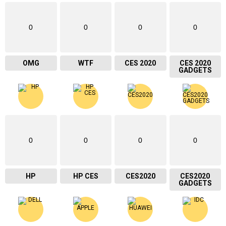
0
0
0
0
OMG
WTF
CES 2020
CES 2020
GADGETS
0
0
0
0
HP
HP CES
CES2020
CES2020
GADGETS