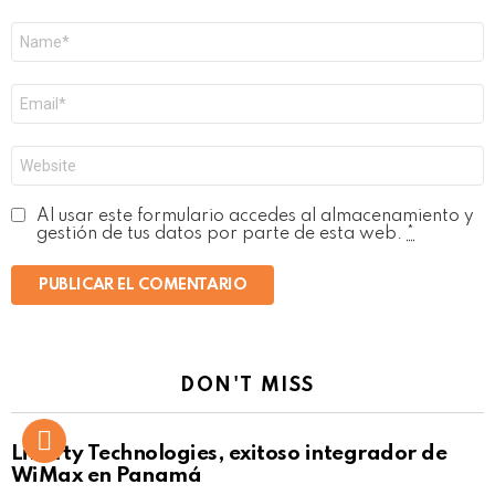
Nombre
*
Correo
electrónico
*
Web
Al usar este formulario accedes al almacenamiento y
gestión de tus datos por parte de esta web.
*
DON'T MISS
Liberty Technologies, exitoso integrador de
WiMax en Panamá