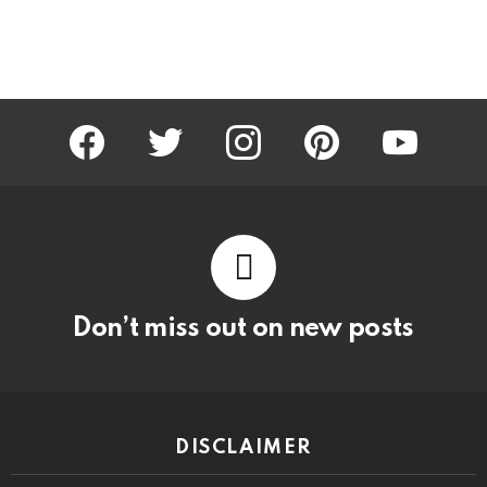
facebook
twitter
instagram
pinterest
youtube
Don’t miss out on new posts
DISCLAIMER