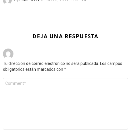
by
editor web
julio 23, 2026, 8:03 am
DEJA UNA RESPUESTA
Tu dirección de correo electrónico no será publicada.
Los campos
obligatorios están marcados con
*
Comentario
*