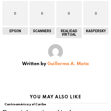
0
0
0
0
EPSON
SCANNERS
REALIDAD
KASPERSKY
VIRTUAL
Written by
Guillermo A. Mata
YOU MAY ALSO LIKE
Centroamérica y el Caribe