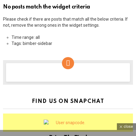
No posts match the widget criteria
Please check if there are posts that match all the below criteria. If
not, remove the wrong ones in the widget settings.
Time range: all
Tags: bimber-sidebar
NEWSLETTER
FIND US ON SNAPCHAT
close