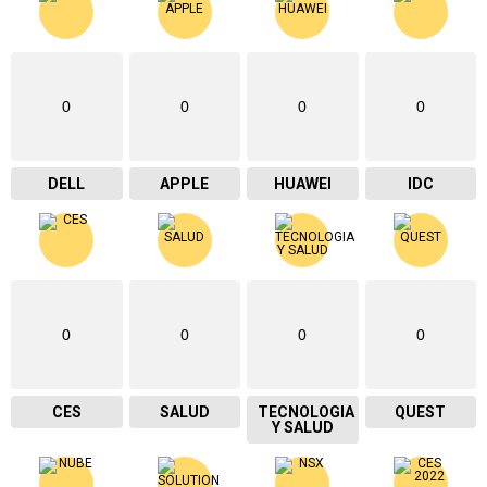
0
0
0
0
DELL
APPLE
HUAWEI
IDC
0
0
0
0
CES
SALUD
TECNOLOGIA
QUEST
Y SALUD