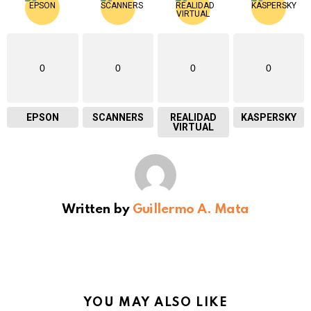
0
0
0
0
EPSON
SCANNERS
REALIDAD
KASPERSKY
VIRTUAL
Written by
Guillermo A. Mata
YOU MAY ALSO LIKE