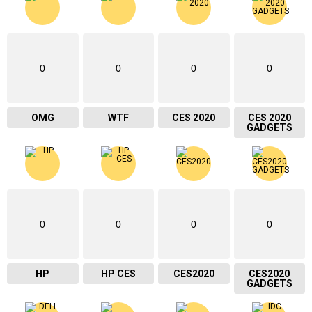
0
0
0
0
OMG
WTF
CES 2020
CES 2020
GADGETS
0
0
0
0
HP
HP CES
CES2020
CES2020
GADGETS