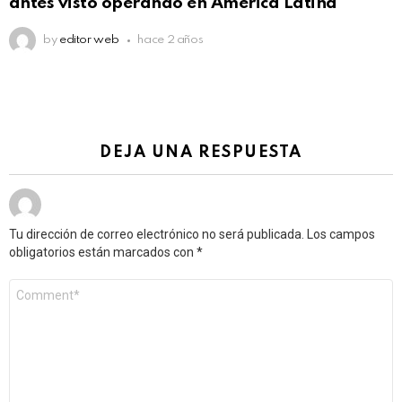
antes visto operando en América Latina
by
editor web
hace 2 años
DEJA UNA RESPUESTA
Tu dirección de correo electrónico no será publicada.
Los campos
obligatorios están marcados con
*
Comentario
*