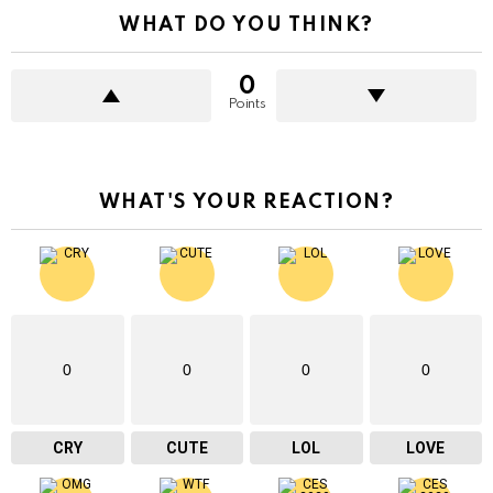
WHAT DO YOU THINK?
0
Points
WHAT'S YOUR REACTION?
0
0
0
0
CRY
CUTE
LOL
LOVE