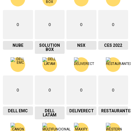
0
0
0
0
NUBE
SOLUTION
NSX
CES 2022
BOX
0
0
0
0
DELL EMC
DELL
DELIVERECT
RESTAURANTE
LATAM