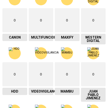
0
0
0
0
CANON
MULTIFUNCIONAL
MAXIFY
WESTERN
DIGITAL
0
0
0
0
HDD
VIDEOVIGILANCIA
MAMBU
JUAN
PABLO
JIMENEZ