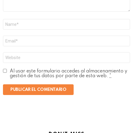
Nombre
*
Correo
electrónico
*
Web
Al usar este formulario accedes al almacenamiento y
gestión de tus datos por parte de esta web.
*