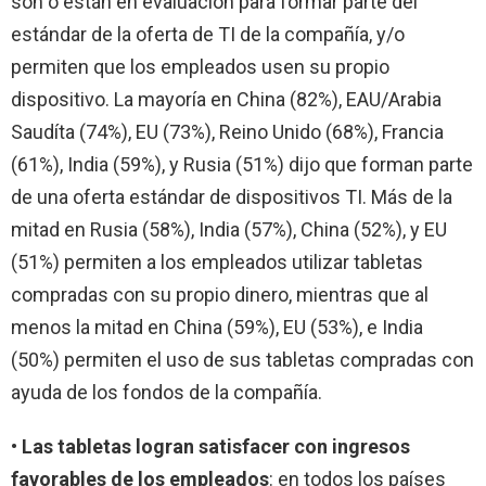
son o están en evaluación para formar parte del
estándar de la oferta de TI de la compañía, y/o
permiten que los empleados usen su propio
dispositivo. La mayoría en China (82%), EAU/Arabia
Saudíta (74%), EU (73%), Reino Unido (68%), Francia
(61%), India (59%), y Rusia (51%) dijo que forman parte
de una oferta estándar de dispositivos TI. Más de la
mitad en Rusia (58%), India (57%), China (52%), y EU
(51%) permiten a los empleados utilizar tabletas
compradas con su propio dinero, mientras que al
menos la mitad en China (59%), EU (53%), e India
(50%) permiten el uso de sus tabletas compradas con
ayuda de los fondos de la compañía.
•
Las tabletas logran satisfacer con ingresos
favorables de los empleados
: en todos los países