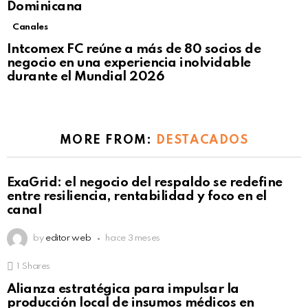
Dominicana
Canales
Intcomex FC reúne a más de 80 socios de
negocio en una experiencia inolvidable
durante el Mundial 2026
MORE FROM:
DESTACADOS
ExaGrid: el negocio del respaldo se redefine
entre resiliencia, rentabilidad y foco en el
canal
by
editor web
hace 3 meses
1
Shares
Alianza estratégica para impulsar la
producción local de insumos médicos en