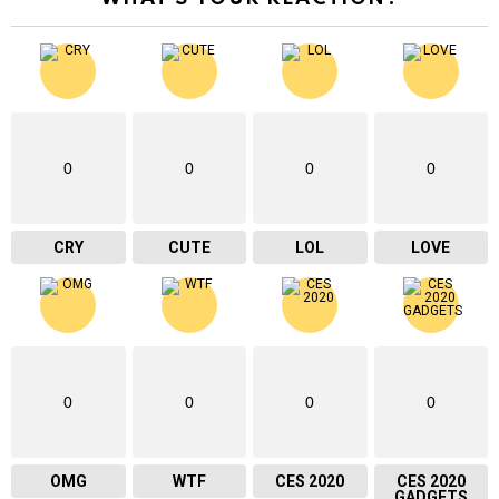
0
0
0
0
CRY
CUTE
LOL
LOVE
0
0
0
0
OMG
WTF
CES 2020
CES 2020
GADGETS