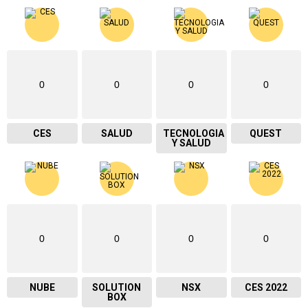
0
0
0
0
CES
SALUD
TECNOLOGIA
QUEST
Y SALUD
0
0
0
0
NUBE
SOLUTION
NSX
CES 2022
BOX