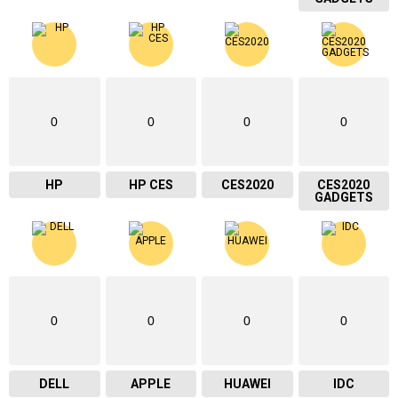
0
0
0
0
HP
HP CES
CES2020
CES2020
GADGETS
0
0
0
0
DELL
APPLE
HUAWEI
IDC