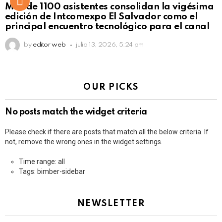
Más de 1100 asistentes consolidan la vigésima
edición de Intcomexpo El Salvador como el
principal encuentro tecnológico para el canal
by
editor web
julio 13, 2026, 5:24 pm
OUR PICKS
No posts match the widget criteria
Please check if there are posts that match all the below criteria. If
not, remove the wrong ones in the widget settings.
Time range: all
Tags: bimber-sidebar
NEWSLETTER