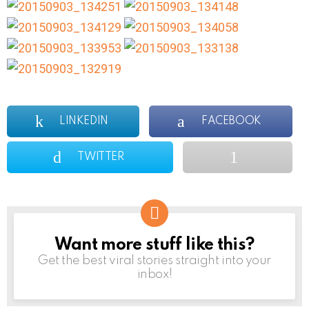
LINKEDIN
FACEBOOK
TWITTER
Want more stuff like this?
NEWSLETTER
Get the best viral stories straight into your
inbox!