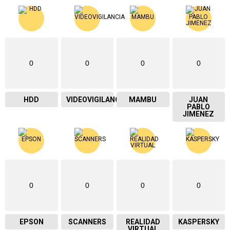
0
0
0
0
HDD
VIDEOVIGILANCIA
MAMBU
JUAN
PABLO
JIMENEZ
0
0
0
0
EPSON
SCANNERS
REALIDAD
KASPERSKY
VIRTUAL