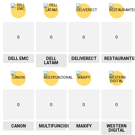
0
0
0
0
DELL EMC
DELL
DELIVERECT
RESTAURANTE
LATAM
0
0
0
0
CANON
MULTIFUNCIONAL
MAXIFY
WESTERN
DIGITAL