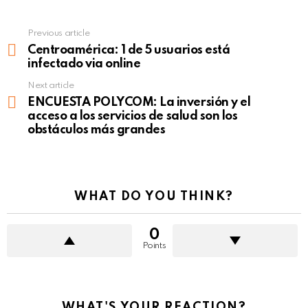
Previous article
See
more
Centroamérica: 1 de 5 usuarios está
infectado via online
Next article
ENCUESTA POLYCOM: La inversión y el
acceso a los servicios de salud son los
obstáculos más grandes
WHAT DO YOU THINK?
0
Points
WHAT'S YOUR REACTION?