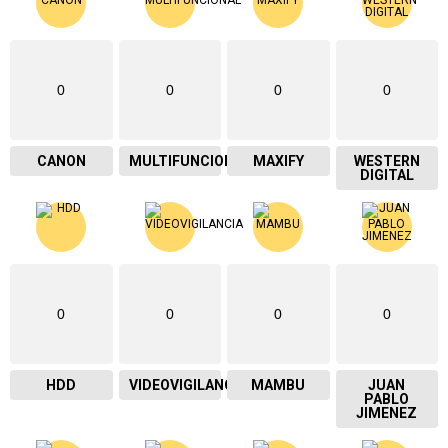
0
0
0
0
CANON
MULTIFUNCIONAL
MAXIFY
WESTERN
DIGITAL
0
0
0
0
HDD
VIDEOVIGILANCIA
MAMBU
JUAN
PABLO
JIMENEZ