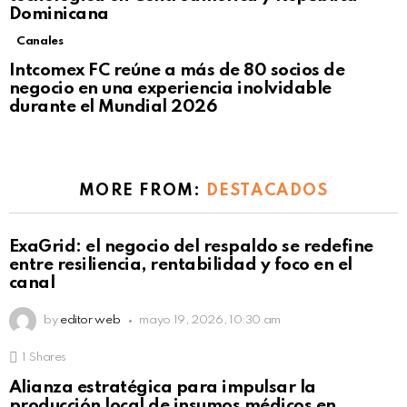
Dominicana
Canales
Intcomex FC reúne a más de 80 socios de
negocio en una experiencia inolvidable
durante el Mundial 2026
MORE FROM:
DESTACADOS
ExaGrid: el negocio del respaldo se redefine
entre resiliencia, rentabilidad y foco en el
canal
by
editor web
mayo 19, 2026, 10:30 am
1
Shares
Alianza estratégica para impulsar la
producción local de insumos médicos en