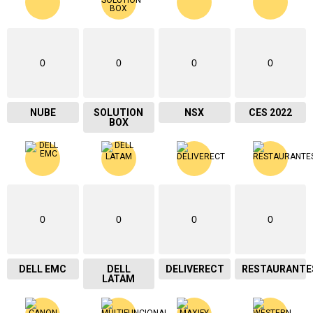
0
0
0
0
NUBE
SOLUTION
NSX
CES 2022
BOX
0
0
0
0
DELL EMC
DELL
DELIVERECT
RESTAURANTE
LATAM