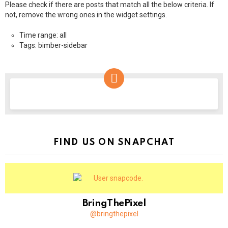
Please check if there are posts that match all the below criteria. If
not, remove the wrong ones in the widget settings.
Time range: all
Tags: bimber-sidebar
NEWSLETTER
FIND US ON SNAPCHAT
BringThePixel
@bringthepixel