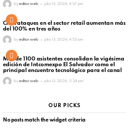
by
editor web
julio 13, 2026, 4:57 pm
Ciberataques en el sector retail aumentan más
del 100% en tres años
by
editor web
julio 13, 2026, 4:53 pm
Más de 1100 asistentes consolidan la vigésima
edición de Intcomexpo El Salvador como el
principal encuentro tecnológico para el canal
by
editor web
julio 13, 2026, 5:24 pm
OUR PICKS
No posts match the widget criteria