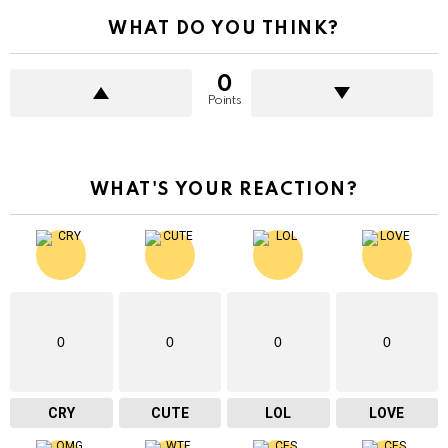
WHAT DO YOU THINK?
0
Points
WHAT'S YOUR REACTION?
0
0
0
0
CRY
CUTE
LOL
LOVE