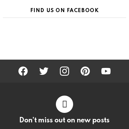
FIND US ON FACEBOOK
facebook
twitter
instagram
pinterest
youtube
Don’t miss out on new posts