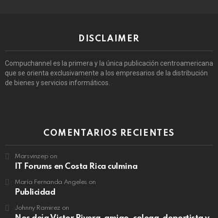
DISCLAIMER
Compuchannel es la primera y la única publicación centroamericana
que se orienta exclusivamente a los empresarios de la distribución
de bienes y servicios informáticos.
COMENTARIOS RECIENTES
Marsvinzep
on
IT Forums en Costa Rica culmina
María Fernanda Angeles
on
Publicidad
Johnny Ramirez
on