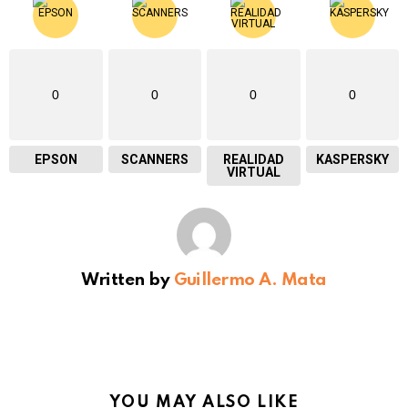
0
0
0
0
EPSON
SCANNERS
REALIDAD
KASPERSKY
VIRTUAL
Written by
Guillermo A. Mata
YOU MAY ALSO LIKE