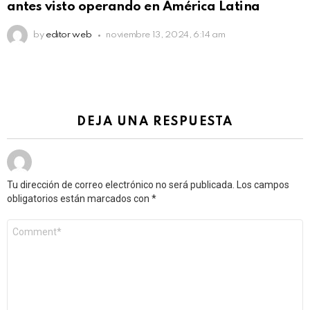
antes visto operando en América Latina
by
editor web
noviembre 13, 2024, 6:14 am
DEJA UNA RESPUESTA
Tu dirección de correo electrónico no será publicada.
Los campos
obligatorios están marcados con
*
Comentario
*