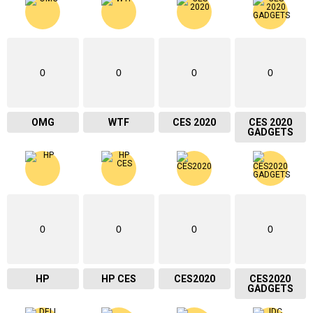
0
0
0
0
OMG
WTF
CES 2020
CES 2020
GADGETS
0
0
0
0
HP
HP CES
CES2020
CES2020
GADGETS