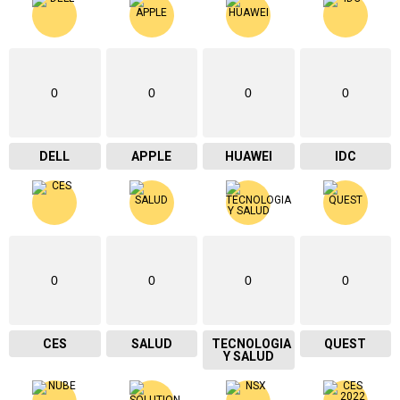
0
0
0
0
DELL
APPLE
HUAWEI
IDC
0
0
0
0
CES
SALUD
TECNOLOGIA
QUEST
Y SALUD