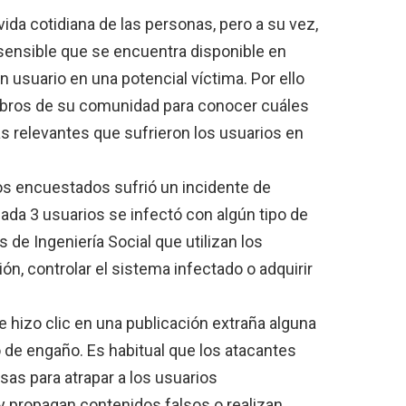
vida cotidiana de las personas, pero a su vez,
sensible que se encuentra disponible en
n usuario en una potencial víctima. Por ello
mbros de su comunidad para conocer cuáles
s relevantes que sufrieron los usuarios en
los encuestados sufrió un incidente de
ada 3 usuarios se infectó con algún tipo de
de Ingeniería Social que utilizan los
ón, controlar el sistema infectado o adquirir
 hizo clic en una publicación extraña alguna
po de engaño. Es habitual que los atacantes
sas para atrapar a los usuarios
 propagan contenidos falsos o realizan