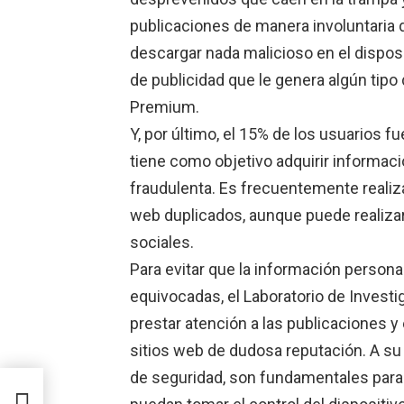
publicaciones de manera involuntaria d
descargar nada malicioso en el disposit
de publicidad que le genera algún ti
Premium.
Y, por último, el 15% de los usuarios f
tiene como objetivo adquirir informac
fraudulenta. Es frecuentemente realiza
web duplicados, aunque puede realiza
sociales.
Para evitar que la información persona
equivocadas, el Laboratorio de Inves
prestar atención a las publicaciones y
sitios web de dudosa reputación. A su
de seguridad, son fundamentales para
 en
a a