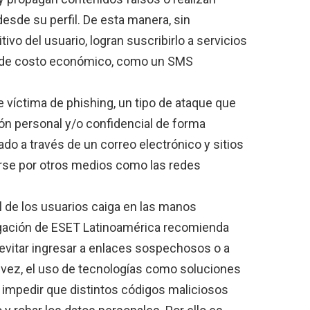
esde su perfil. De esta manera, sin
ivo del usuario, logran suscribirlo a servicios
po de costo económico, como un SMS
ue víctima de phishing, un tipo de ataque que
ión personal y/o confidencial de forma
do a través de un correo electrónico y sitios
rse por otros medios como las redes
l de los usuarios caiga en las manos
tigación de ESET Latinoamérica recomienda
 evitar ingresar a enlaces sospechosos o a
 vez, el uso de tecnologías como soluciones
 impedir que distintos códigos maliciosos