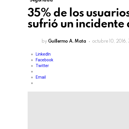
Seguridad
35% de los usuarios
sufrió un incident
by
Guillermo A. Mata
octubre 10, 2016,
LinkedIn
Facebook
Twitter
Email