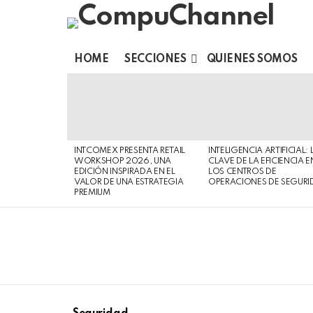
HOME
SECCIONES
QUIENES SOMOS
LATEST
STORIES
INTCOMEX PRESENTA RETAIL
INTELIGENCIA ARTIFICIAL: 
WORKSHOP 2026, UNA
CLAVE DE LA EFICIENCIA E
EDICIÓN INSPIRADA EN EL
LOS CENTROS DE
VALOR DE UNA ESTRATEGIA
OPERACIONES DE SEGURI
PREMIUM