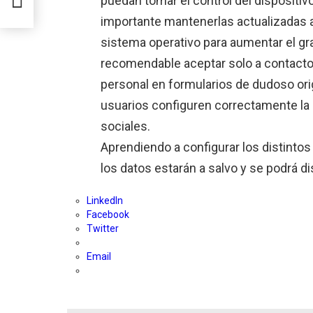
puedan tomar el control del dispositivo
sta
importante mantenerlas actualizadas al 
sistema operativo para aumentar el gr
recomendable aceptar solo a contacto
personal en formularios de dudoso orig
usuarios configuren correctamente la 
sociales.
Aprendiendo a configurar los distintos
los datos estarán a salvo y se podrá d
LinkedIn
Facebook
Twitter
Email