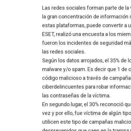
Las redes sociales forman parte de la 
la gran concentración de información 
estas plataformas, puede convertir a u
ESET, realizó una encuesta a los mie
fueron los incidentes de seguridad má
las redes sociales.
Según los datos arrojados, el 35% de 
malware y/o spam. Es decir que 1 de c
código malicioso a través de campañas 
ciberdelincuentes para robar informaci
las contraseñas de la víctima.
En segundo lugar, el 30% reconoció que
vez y por ello, fue víctima de algún ti
utilicen este tipo de campañas malicio
desprevenidos que caen en la trampa y