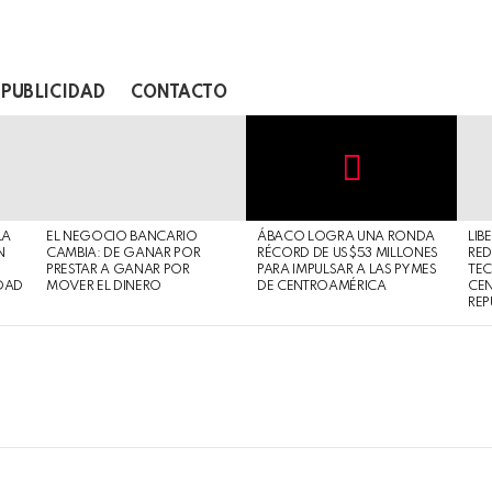
PUBLICIDAD
CONTACTO
Not
Click
to
Safe
view
LA
EL NEGOCIO BANCARIO
ÁBACO LOGRA UNA RONDA
LIB
For
this
N
CAMBIA: DE GANAR POR
RÉCORD DE US$53 MILLONES
RED
Work
post
PRESTAR A GANAR POR
PARA IMPULSAR A LAS PYMES
TE
DAD
MOVER EL DINERO
DE CENTROAMÉRICA
CE
REP