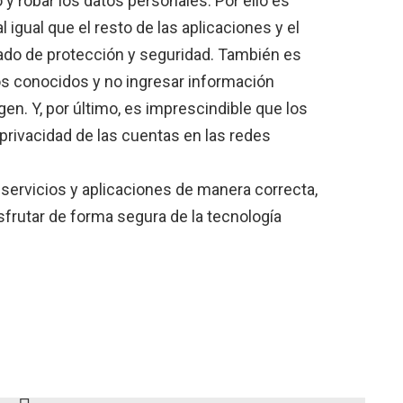
 y robar los datos personales. Por ello es
igual que el resto de las aplicaciones y el
ado de protección y seguridad. También es
s conocidos y no ingresar información
en. Y, por último, es imprescindible que los
privacidad de las cuentas en las redes
 servicios y aplicaciones de manera correcta,
isfrutar de forma segura de la tecnología