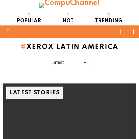
POPULAR
HOT
TRENDING
FOLL
S
US
Menu
XEROX LATIN AMERICA
LATEST STORIES