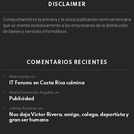
DISCLAIMER
Compuchannel es la primera y la única publicación centroamericana
que se orienta exclusivamente a los empresarios de la distribución
de bienes y servicios informáticos.
COMENTARIOS RECIENTES
Marsvinzep
on
IT Forums en Costa Rica culmina
María Fernanda Angeles
on
Publicidad
Johnny Ramirez
on
Nos deja Victor Rivera, amigo, colega, deportista y
gran ser humano