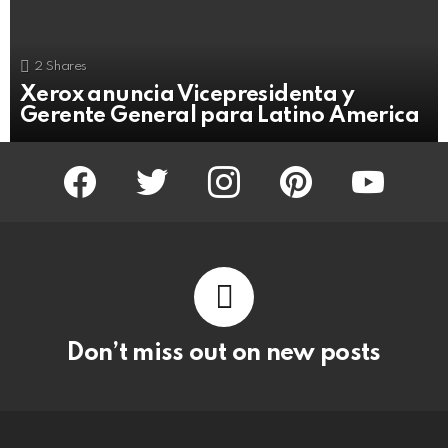
2
Shares
Xerox anuncia Vicepresidenta y
Gerente General para Latino America
facebook
twitter
instagram
pinterest
youtube
Don’t miss out on new posts