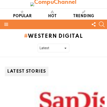
POPULAR
HOT
TRENDING
FOLL
S
US
Menu
WESTERN DIGITAL
LATEST STORIES