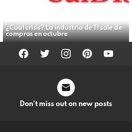
¿Cuál crisis? La industria de TI sale de
compras en octubre
facebook
twitter
instagram
pinterest
youtube
Don’t miss out on new posts