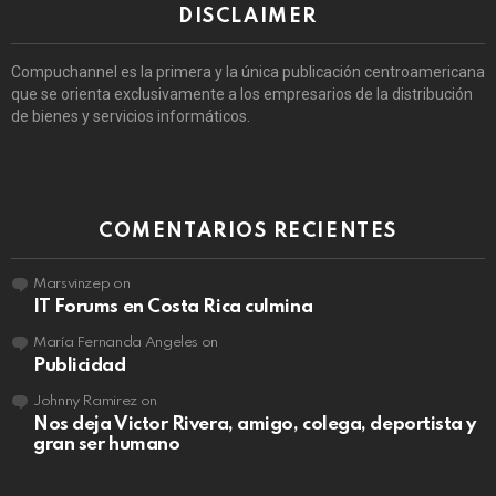
DISCLAIMER
Compuchannel es la primera y la única publicación centroamericana
que se orienta exclusivamente a los empresarios de la distribución
de bienes y servicios informáticos.
COMENTARIOS RECIENTES
Marsvinzep
on
IT Forums en Costa Rica culmina
María Fernanda Angeles
on
Publicidad
Johnny Ramirez
on
Nos deja Victor Rivera, amigo, colega, deportista y
gran ser humano