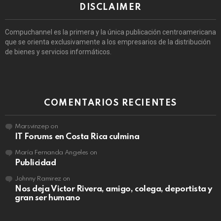
DISCLAIMER
Compuchannel es la primera y la única publicación centroamericana
que se orienta exclusivamente a los empresarios de la distribución
de bienes y servicios informáticos.
COMENTARIOS RECIENTES
Marsvinzep
on
IT Forums en Costa Rica culmina
María Fernanda Angeles
on
Publicidad
Johnny Ramirez
on
Nos deja Victor Rivera, amigo, colega, deportista y
gran ser humano