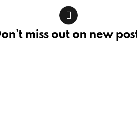
on’t miss out on new pos