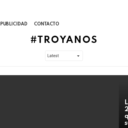
PUBLICIDAD
CONTACTO
TROYANOS
L
2
q
s