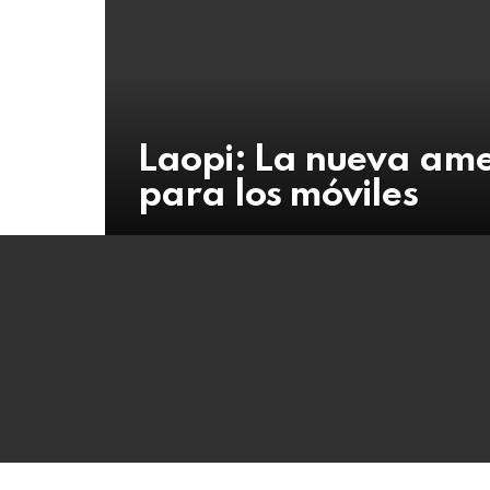
Laopi: La nueva am
para los móviles