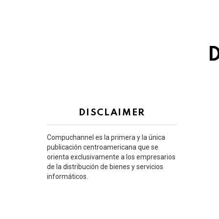
D
DISCLAIMER
Compuchannel es la primera y la única
publicación centroamericana que se
orienta exclusivamente a los empresarios
de la distribución de bienes y servicios
informáticos.