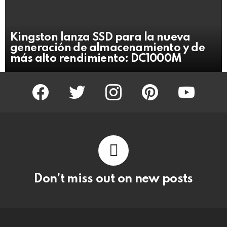
Kingston lanza SSD para la nueva
generación de almacenamiento y de
más alto rendimiento: DC1000M
facebook
twitter
instagram
pinterest
youtube
Don’t miss out on new posts