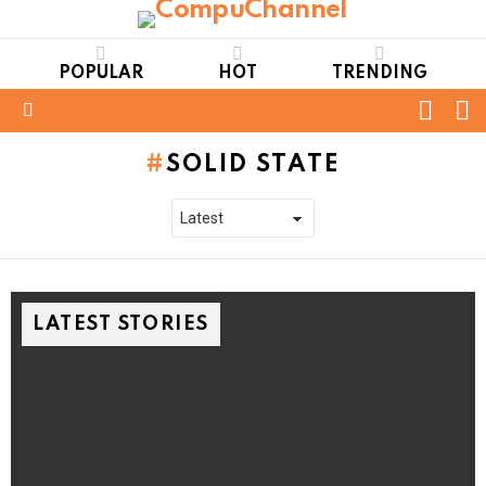
POPULAR
HOT
TRENDING
FOLL
S
US
Menu
SOLID STATE
LATEST STORIES