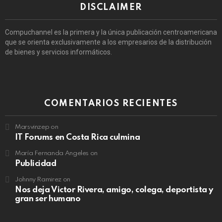
DISCLAIMER
Compuchannel es la primera y la única publicación centroamericana
que se orienta exclusivamente a los empresarios de la distribución
de bienes y servicios informáticos.
COMENTARIOS RECIENTES
Marsvinzep
on
IT Forums en Costa Rica culmina
María Fernanda Angeles
on
Publicidad
Johnny Ramirez
on
Nos deja Victor Rivera, amigo, colega, deportista y
gran ser humano