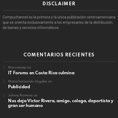
DISCLAIMER
Compuchannel es la primera y la única publicación centroamericana
que se orienta exclusivamente a los empresarios de la distribución
de bienes y servicios informáticos.
COMENTARIOS RECIENTES
Marsvinzep
on
IT Forums en Costa Rica culmina
María Fernanda Angeles
on
Publicidad
Johnny Ramirez
on
Nos deja Victor Rivera, amigo, colega, deportista y
gran ser humano