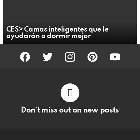
CES> Camas inteligentes que le
ayudarán a dormir mejor
facebook
twitter
instagram
pinterest
youtube
Don’t miss out on new posts