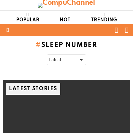
POPULAR
HOT
TRENDING
FOLL
S
US
Menu
SLEEP NUMBER
LATEST STORIES