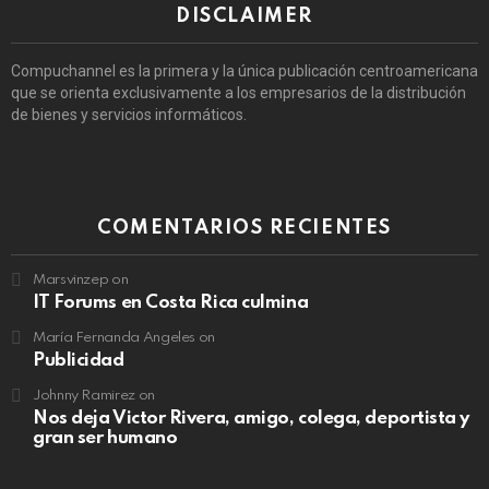
DISCLAIMER
Compuchannel es la primera y la única publicación centroamericana
que se orienta exclusivamente a los empresarios de la distribución
de bienes y servicios informáticos.
COMENTARIOS RECIENTES
Marsvinzep
on
IT Forums en Costa Rica culmina
María Fernanda Angeles
on
Publicidad
Johnny Ramirez
on
Nos deja Victor Rivera, amigo, colega, deportista y
gran ser humano