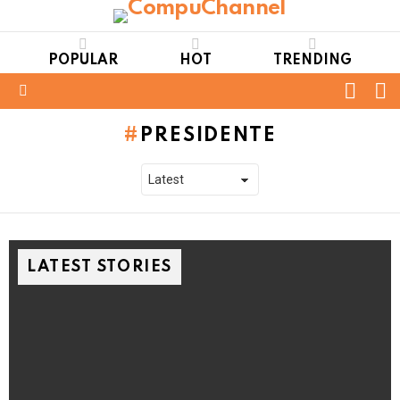
POPULAR
HOT
TRENDING
FOLL
S
US
Menu
PRESIDENTE
LATEST STORIES