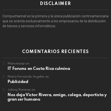
DISCLAIMER
Compuchannel es la primera y la única publicación centroamericana
que se orienta exclusivamente a los empresarios de la distribución
de bienes y servicios informáticos.
COMENTARIOS RECIENTES
Marsvinzep
on
IT Forums en Costa Rica culmina
María Fernanda Angeles
on
Publicidad
Johnny Ramirez
on
Nos deja Victor Rivera, amigo, colega, deportista y
gran ser humano