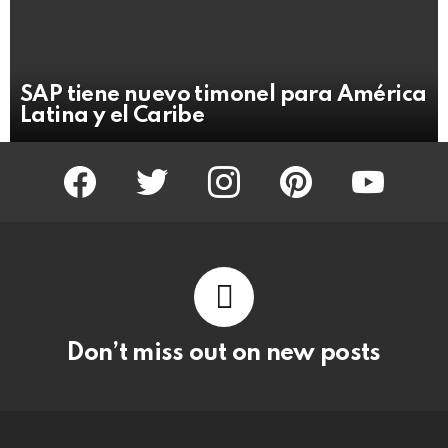
SAP tiene nuevo timonel para América
Latina y el Caribe
facebook
twitter
instagram
pinterest
youtube
Don’t miss out on new posts