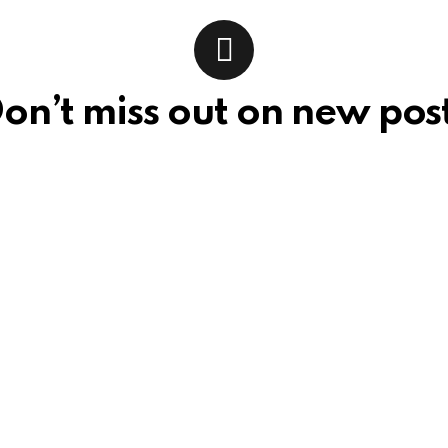
on’t miss out on new pos