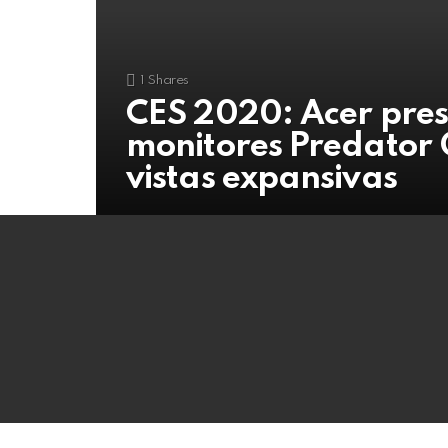
1
Shares
CES 2020: Acer pres
monitores Predator
vistas expansivas