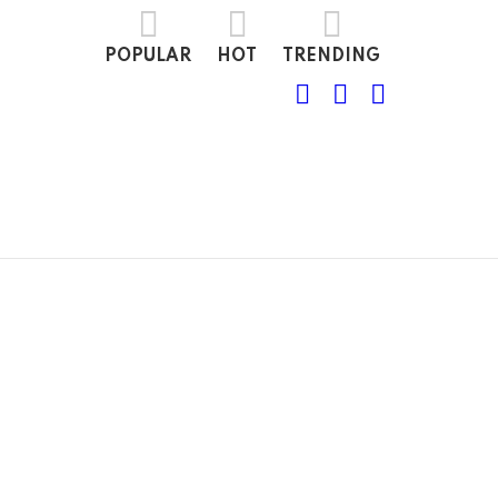
POPULAR
HOT
TRENDING
FOLLOW
SEARCH
LOGIN
US