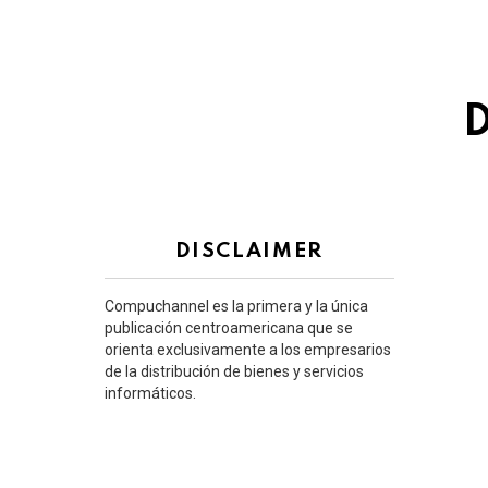
D
DISCLAIMER
Compuchannel es la primera y la única
publicación centroamericana que se
orienta exclusivamente a los empresarios
de la distribución de bienes y servicios
informáticos.