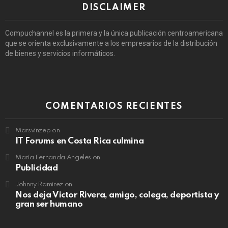
DISCLAIMER
Compuchannel es la primera y la única publicación centroamericana
que se orienta exclusivamente a los empresarios de la distribución
de bienes y servicios informáticos.
COMENTARIOS RECIENTES
Marsvinzep
on
IT Forums en Costa Rica culmina
María Fernanda Angeles
on
Publicidad
Johnny Ramirez
on
Nos deja Victor Rivera, amigo, colega, deportista y
gran ser humano