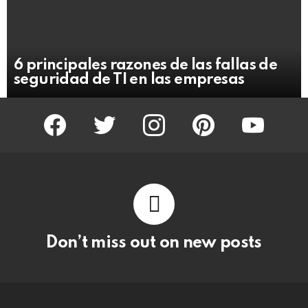
6 principales razones de las fallas de
seguridad de TI en las empresas
facebook
twitter
instagram
pinterest
youtube
Don’t miss out on new posts