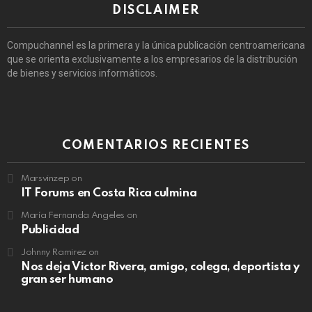
DISCLAIMER
Compuchannel es la primera y la única publicación centroamericana
que se orienta exclusivamente a los empresarios de la distribución
de bienes y servicios informáticos.
COMENTARIOS RECIENTES
Marsvinzep
on
IT Forums en Costa Rica culmina
María Fernanda Angeles
on
Publicidad
Johnny Ramirez
on
Nos deja Victor Rivera, amigo, colega, deportista y
gran ser humano