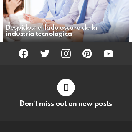
Despidos: el lado oscuro de la
industria tecnológica
facebook
twitter
instagram
pinterest
youtube
Don’t miss out on new posts