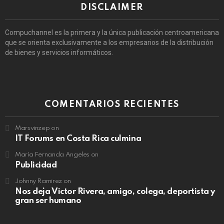
DISCLAIMER
Compuchannel es la primera y la única publicación centroamericana
que se orienta exclusivamente a los empresarios de la distribución
de bienes y servicios informáticos.
COMENTARIOS RECIENTES
Marsvinzep
on
IT Forums en Costa Rica culmina
María Fernanda Angeles
on
Publicidad
Johnny Ramirez
on
Nos deja Victor Rivera, amigo, colega, deportista y
gran ser humano