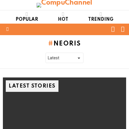
POPULAR
HOT
TRENDING
FOLL
S
US
Menu
NEORIS
LATEST STORIES