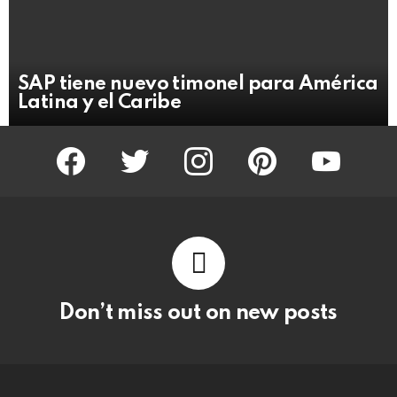
SAP tiene nuevo timonel para América
Latina y el Caribe
facebook
twitter
instagram
pinterest
youtube
Don’t miss out on new posts