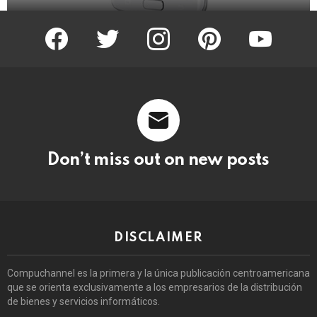
facebook
twitter
instagram
pinterest
youtube
Don’t miss out on new posts
DISCLAIMER
Compuchannel es la primera y la única publicación centroamericana
que se orienta exclusivamente a los empresarios de la distribución
de bienes y servicios informáticos.