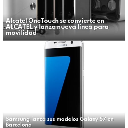
Alcatel OneTouch se convierte en
ALCATEL y lanza nueva línea para
movilidad
Samsung lanza sus modelos Galaxy S7 en
Barcelona