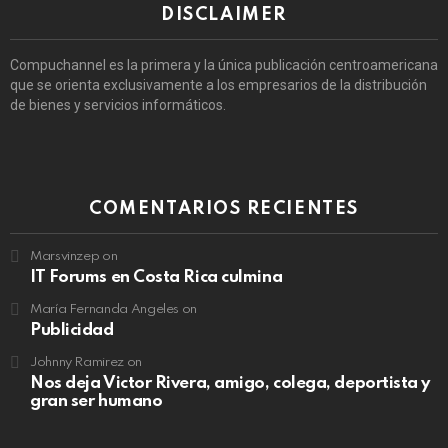
DISCLAIMER
Compuchannel es la primera y la única publicación centroamericana
que se orienta exclusivamente a los empresarios de la distribución
de bienes y servicios informáticos.
COMENTARIOS RECIENTES
Marsvinzep
on
IT Forums en Costa Rica culmina
María Fernanda Angeles
on
Publicidad
Johnny Ramirez
on
Nos deja Victor Rivera, amigo, colega, deportista y
gran ser humano