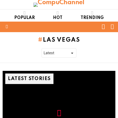
POPULAR
HOT
TRENDING
FOLL
S
US
Menu
LAS VEGAS
LATEST STORIES