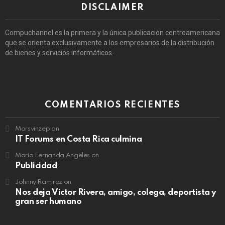
DISCLAIMER
Compuchannel es la primera y la única publicación centroamericana
que se orienta exclusivamente a los empresarios de la distribución
de bienes y servicios informáticos.
COMENTARIOS RECIENTES
Marsvinzep
on
IT Forums en Costa Rica culmina
María Fernanda Angeles
on
Publicidad
Johnny Ramirez
on
Nos deja Victor Rivera, amigo, colega, deportista y
gran ser humano