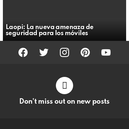
Laopi: La nueva amenaza de
seguridad para los móviles
facebook
twitter
instagram
pinterest
youtube
Don’t miss out on new posts