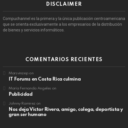
DISCLAIMER
Compuchannel es la primera y la única publicación centroamericana
que se orienta exclusivamente a los empresarios de la distribución
de bienes y servicios informáticos.
COMENTARIOS RECIENTES
Marsvinzep
on
IT Forums en Costa Rica culmina
María Fernanda Angeles
on
Publicidad
Johnny Ramirez
on
Nos deja Victor Rivera, amigo, colega, deportista y
gran ser humano